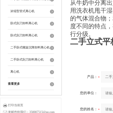
从牛奶中分离出
用洗衣机甩干湿
浓缩型管式离心机
的气体混合物；
卧式刮刀卸料离心机
度不同的特点，
行分级。
卧式刮刀卸料离心机
二手立式平
二手卧式螺旋沉降卸料离心机
二手卧式刮刀卸料离心机
离心机
产品：
查看更多
您的单位：
打印当前页
您的姓名：
发邮件给我们：350007515@qq.com