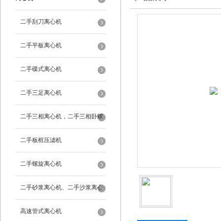
二手刮刀离心机
二手平板离心机
二手碟式离心机
二手三足离心机
二手三相离心机，二手三相卧螺
离心机
二手板框压滤机
二手螺旋离心机
二手砂浆离心机、二手沙浆离心
机
高速管式离心机