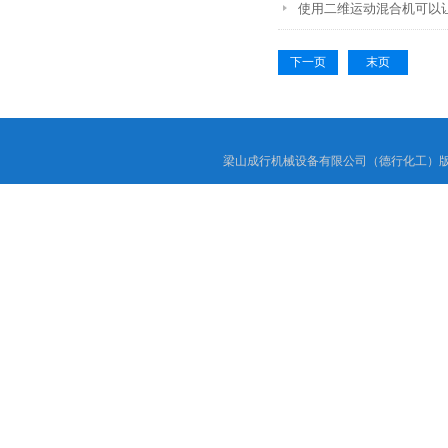
使用二维运动混合机可以
下一页
末页
梁山成行机械设备有限公司（德行化工）