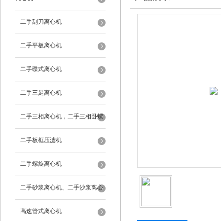
二手刮刀离心机
二手平板离心机
二手碟式离心机
二手三足离心机
二手三相离心机，二手三相卧螺
离心机
二手板框压滤机
二手螺旋离心机
二手砂浆离心机、二手沙浆离心
机
高速管式离心机