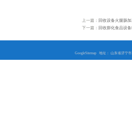
上一篇：
回收设备火腿肠加
下一篇：
回收膨化食品设备
GoogleSitemap
地址： 山东省济宁市