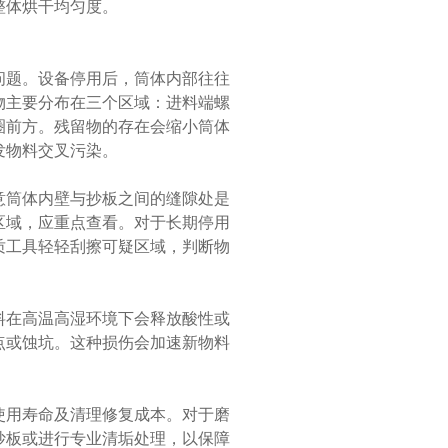
整体烘干均匀度。
题。设备停用后，筒体内部往往
物主要分布在三个区域：进料端螺
圈前方。残留物的存在会缩小筒体
发物料交叉污染。
筒体内壁与抄板之间的缝隙处是
区域，应重点查看。对于长期停用
质工具轻轻刮擦可疑区域，判断物
在高温高湿环境下会释放酸性或
点或蚀坑。这种损伤会加速新物料
用寿命及清理修复成本。对于磨
抄板或进行专业清垢处理，以保障