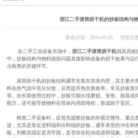
浙江二手滚筒烘干机的抄板结构与
发布日期：2026-05-20 浏览次数
在二手工业设备市场中，
浙江二手滚筒烘干机
因其高效
中，抄板结构与物料残留问题直接影响设备的烘干效果与运
点检查的关键环节。
滚筒烘干机的抄板结构通常安装在筒体内壁，其主要作用
料在热气流中充分分散，从而提升热交换效率。常见抄板形
等。在长期使用过程中，抄板可能出现磨损、变形、脱落或
能力，还可能导致物料在筒体内局部堆积，形成烘干盲区。
检查二手设备时，应首先观察抄板的外观完整性。重点查
迹，尤其是靠近进料端和出料端的抄板，通常承受的冲击和
板，判断其固定是否牢固，是否存在松动或虚焊现象。同时