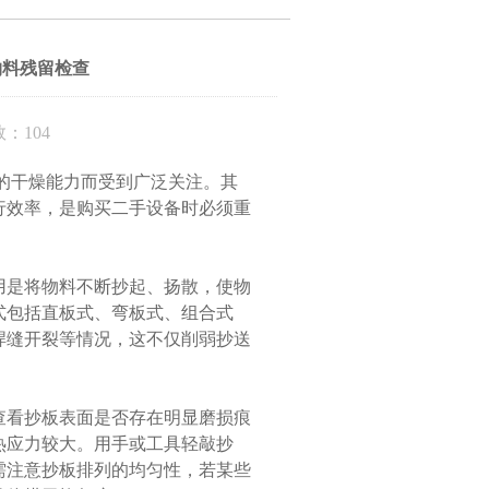
物料残留检查
：104
的干燥能力而受到广泛关注。其
行效率，是购买二手设备时必须重
是将物料不断抄起、扬散，使物
式包括直板式、弯板式、组合式
焊缝开裂等情况，这不仅削弱抄送
看抄板表面是否存在明显磨损痕
热应力较大。用手或工具轻敲抄
需注意抄板排列的均匀性，若某些