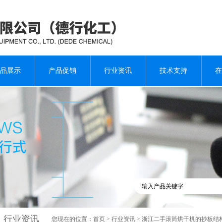
品展示
产品促销
行业资讯
技术支持
在
行业资讯
您现在的位置：
首页
>
行业资讯
> 浙江二手滚筒烘干机的抄板结