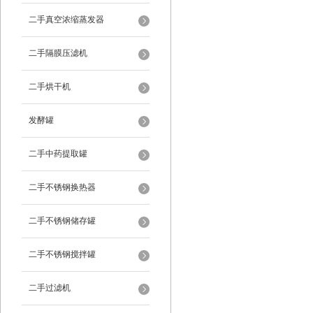
二手真空浓缩蒸发器
二手隔膜压滤机
二手烘干机
发酵罐
二手中药提取罐
二手不锈钢换热器
二手不锈钢储存罐
二手不锈钢搅拌罐
二手过滤机