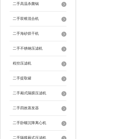
二手高温杀菌锅
二手双锥混合机
二手海砂烘干机
二手不锈钢压滤机
程控压滤机
二手提取罐
二手厢式隔膜压滤机
二手四效蒸发器
二手卧螺沉降离心机
二手隔膜厢式压滤机