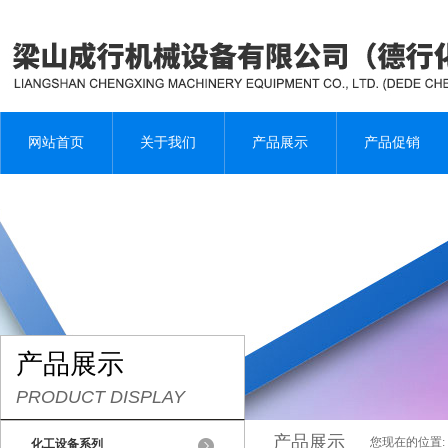
网站首页
关于我们
产品展示
产品促销
产品展示
PRODUCT DISPLAY
产品展示
您现在的位置:
化工设备系列