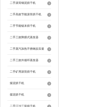
二手滚筒铜泥烘干机
二手高效节能滚筒烘干机
二手节能锯末烘干机
二手三效降膜式蒸发器
二手蒸汽加热不锈钢反应釜
二手三效外循环蒸发器
二手矿用滚筒烘干机
煤泥烘干机
煤泥烘干机
二手江沙三筒烘干机