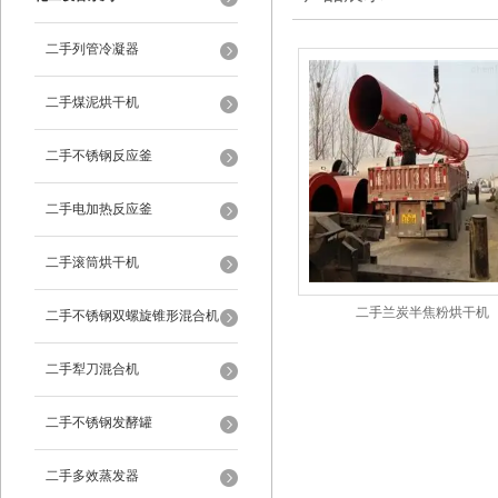
二手列管冷凝器
二手煤泥烘干机
二手不锈钢反应釜
二手电加热反应釜
二手滚筒烘干机
二手兰炭半焦粉烘干机
二手不锈钢双螺旋锥形混合机
二手犁刀混合机
二手不锈钢发酵罐
二手多效蒸发器