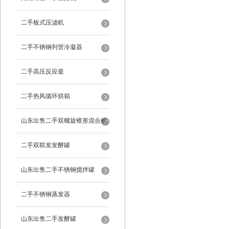
二手板式压滤机
二手不锈钢列管冷凝器
二手高压反应釜
二手热风循环烘箱
山东出售二手双螺旋锥形混合机
二手双联发发酵罐
山东出售二手不锈钢搅拌罐
二手不锈钢蒸发器
山东出售二手发酵罐