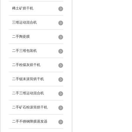
稀土矿烘干机
三维运动混合机
二手陶瓷膜
二手三维包装机
二手粉煤灰烘干机
二手锯末滚筒烘干机
二手三维运动混合机
二手矿石粉滚筒烘干机
二手不锈钢降膜蒸发器