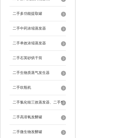
二手多功能提取罐
二手中药浓缩蒸发器
二手单效浓缩蒸发器
二手石英砂烘干筒
二手生物质蒸气发生器
二手吹瓶机
二手氯化铵三效蒸发器、二手*
蒸发器
二手高溶氧发酵罐
二手微生物发酵罐