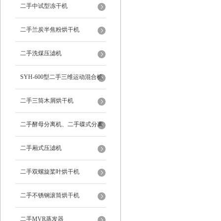
二手中试型冻干机
二手兰炭半焦粉烘干机
二手洗煤压滤机
SYH-600型二手三维运动混合机
二手三筒木屑烘干机
二手酵母分离机、二手碟式分离
机
二手厢式压滤机
二手双螺旋桨叶烘干机
二手不锈钢滚筒烘干机
二手MVR蒸发器