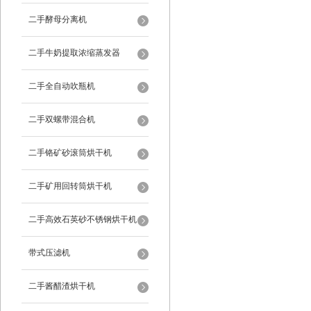
二手酵母分离机
二手牛奶提取浓缩蒸发器
二手全自动吹瓶机
二手双螺带混合机
二手铬矿砂滚筒烘干机
二手矿用回转筒烘干机
二手高效石英砂不锈钢烘干机
带式压滤机
二手酱醋渣烘干机