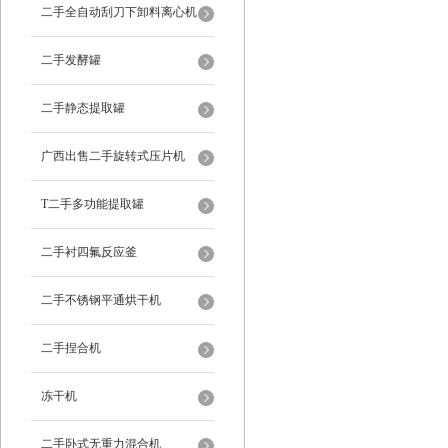
二手全自动刮刀下卸料离心机
二手发酵罐
二手静态提取罐
广西出售二手旋转式压片机
T二手多功能提取罐
二手衬四氟反应釜
二手不锈钢平通烘干机
二手捏合机
冻干机
二手卧式无重力混合机