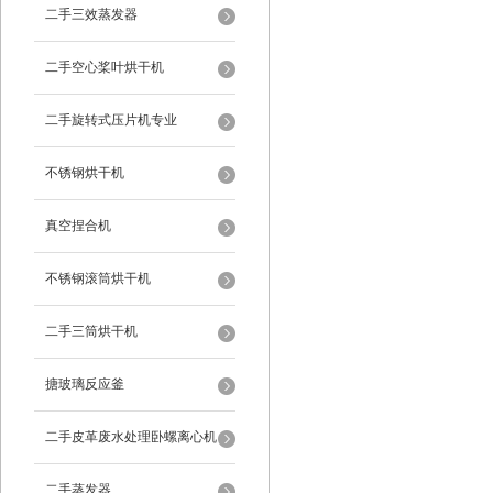
二手三效蒸发器
二手空心桨叶烘干机
二手旋转式压片机专业
不锈钢烘干机
真空捏合机
不锈钢滚筒烘干机
二手三筒烘干机
搪玻璃反应釜
二手皮革废水处理卧螺离心机
二手蒸发器