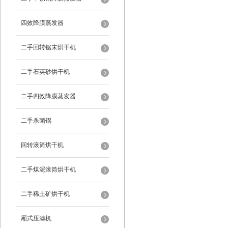
四效降膜蒸发器
二手回转锯末烘干机
二手石英砂烘干机
二手四效降膜蒸发器
二手杀菌锅
回转滚筒烘干机
二手煤泥滚筒烘干机
二手稀土矿烘干机
厢式压滤机