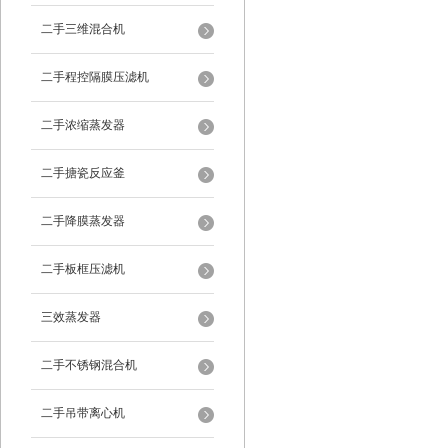
二手三维混合机
二手程控隔膜压滤机
二手浓缩蒸发器
二手搪瓷反应釜
二手降膜蒸发器
二手板框压滤机
三效蒸发器
二手不锈钢混合机
二手吊带离心机