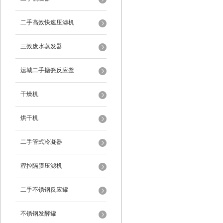
二手高效快速压滤机
三效废水蒸发器
运城二手搪瓷反应釜
干燥机
烘干机
二手管式冷凝器
程控隔膜压滤机
二手不锈钢反应罐
不锈钢发酵罐