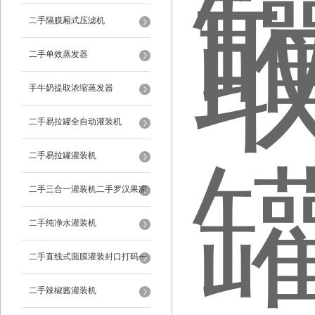
二手隔膜厢式压滤机
二手单效蒸发器
手牛奶提取浓缩蒸发器
二手易拉罐全自动灌装机
二手易拉罐灌装机
二手三合一灌装机二手罗汉果凉
茶灌装机
二手纯净水灌装机
二手直线式面膜灌装封口打码一
体机
二手辣椒酱灌装机