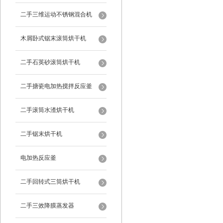
二手三维运动不锈钢混合机
木屑卧式锯末滚筒烘干机
二手石英砂滚筒烘干机
二手搪瓷电加热搅拌反应釜
二手滚筒水渣烘干机
二手锯末烘干机
电加热反应釜
二手回转式三筒烘干机
二手三效降膜蒸发器