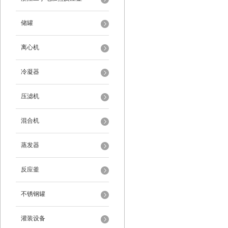
储罐
离心机
冷凝器
压滤机
混合机
蒸发器
反应釜
不锈钢罐
灌装设备