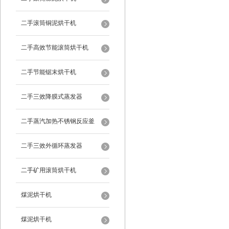
二手滚筒铜泥烘干机
二手高效节能滚筒烘干机
二手节能锯末烘干机
二手三效降膜式蒸发器
二手蒸汽加热不锈钢反应釜
二手三效外循环蒸发器
二手矿用滚筒烘干机
煤泥烘干机
煤泥烘干机