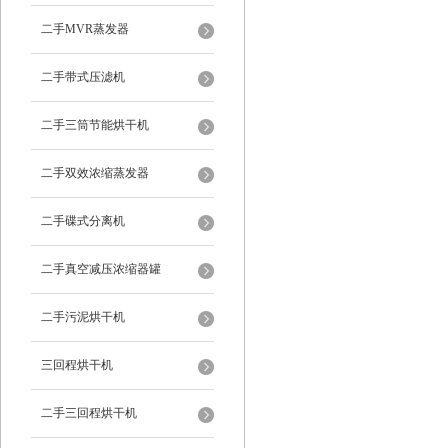
二手MVR蒸发器
二手带式压滤机
二手三筒节能烘干机
二手双效浓缩蒸发器
二手碟式分离机
二手真空减压浓缩器罐
二手污泥烘干机
三回程烘干机
二手三回程烘干机