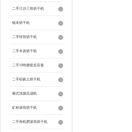
二手江沙三筒烘干机
锯末烘干机
二手转筒烘干机
二手木炭烘干机
二手10吨搪瓷反应釜
二手铝矾土烘干机
厢式洗煤压滤机
矿粉滚筒烘干机
二手有机肥滚筒烘干机