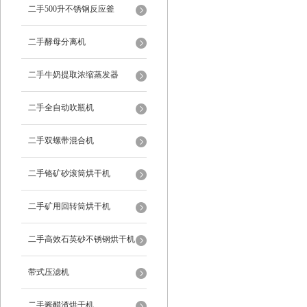
二手500升不锈钢反应釜
二手酵母分离机
二手牛奶提取浓缩蒸发器
二手全自动吹瓶机
二手双螺带混合机
二手铬矿砂滚筒烘干机
二手矿用回转筒烘干机
二手高效石英砂不锈钢烘干机
带式压滤机
二手酱醋渣烘干机