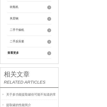
吹瓶机
夹层锅
二手干燥机
二手反应釜
查看更多
相关文章
RELATED ARTICLES
关于多功能提取罐你可能不知道的常
提取罐的性能简介
识