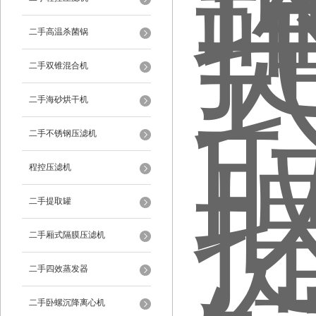
二手高温杀菌锅
二手双锥混合机
二手海砂烘干机
二手不锈钢压滤机
程控压滤机
二手提取罐
二手厢式隔膜压滤机
二手四效蒸发器
二手卧螺沉降离心机