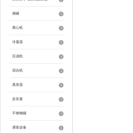
储罐
离心机
冷凝器
压滤机
混合机
蒸发器
反应釜
不锈钢罐
灌装设备