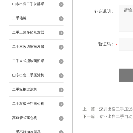
山东出售二手发酵罐
补充说明：
二手储罐
二手三效多级蒸发器
验证码：
二手三效浓缩蒸发器
二手立式搪玻璃贮罐
山东出售二手压滤机
二手板框过滤机
二手双极推料离心机
上一篇：
深圳出售二手压滤
下一篇：
专业出售二手自动
高速管式离心机
二手不锈钢冷凝器