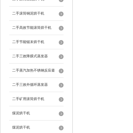
二手滚筒铜泥烘干机
二手高效节能滚筒烘干机
二手节能锯末烘干机
二手三效降膜式蒸发器
二手蒸汽加热不锈钢反应釜
二手三效外循环蒸发器
二手矿用滚筒烘干机
煤泥烘干机
煤泥烘干机