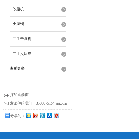
吹瓶机
夹层锅
二手干燥机
二手反应釜
查看更多
打印当前页
发邮件给我们：350007515@qq.com
分享到：