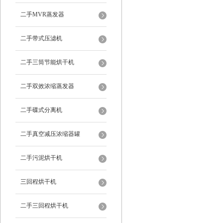
二手MVR蒸发器
二手带式压滤机
二手三筒节能烘干机
二手双效浓缩蒸发器
二手碟式分离机
二手真空减压浓缩器罐
二手污泥烘干机
三回程烘干机
二手三回程烘干机