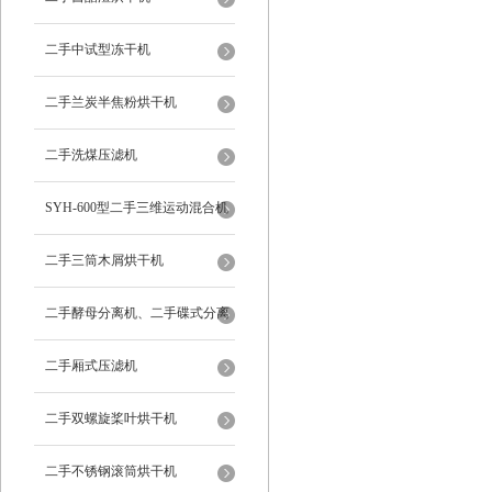
二手中试型冻干机
二手兰炭半焦粉烘干机
二手洗煤压滤机
SYH-600型二手三维运动混合机
二手三筒木屑烘干机
二手酵母分离机、二手碟式分离
机
二手厢式压滤机
二手双螺旋桨叶烘干机
二手不锈钢滚筒烘干机