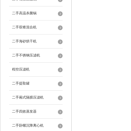
二手高温杀菌锅
二手双锥混合机
二手海砂烘干机
二手不锈钢压滤机
程控压滤机
二手提取罐
二手厢式隔膜压滤机
二手四效蒸发器
二手卧螺沉降离心机