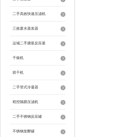
二手高效快速压滤机
三效废水蒸发器
运城二手搪瓷反应釜
干燥机
烘干机
二手管式冷凝器
程控隔膜压滤机
二手不锈钢反应罐
不锈钢发酵罐