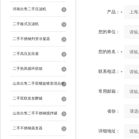
河南出售二手压滤机
产品：
二手板式压滤机
您的单位：
二手不锈钢列管冷凝器
您的姓名：
二手高压反应釜
二手热风循环烘箱
联系电话：
山东出售二手双螺旋锥形混合机
常用邮箱：
二手双联发发酵罐
省份：
山东出售二手不锈钢搅拌罐
二手不锈钢蒸发器
详细地址：