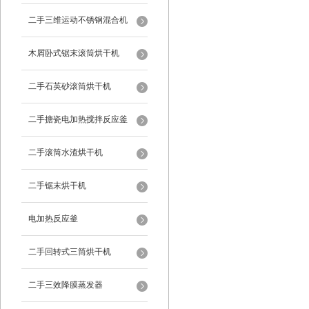
二手三维运动不锈钢混合机
木屑卧式锯末滚筒烘干机
二手石英砂滚筒烘干机
二手搪瓷电加热搅拌反应釜
二手滚筒水渣烘干机
二手锯末烘干机
电加热反应釜
二手回转式三筒烘干机
二手三效降膜蒸发器