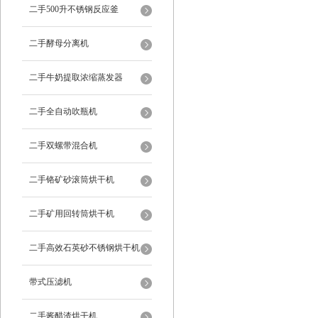
二手500升不锈钢反应釜
二手酵母分离机
二手牛奶提取浓缩蒸发器
二手全自动吹瓶机
二手双螺带混合机
二手铬矿砂滚筒烘干机
二手矿用回转筒烘干机
二手高效石英砂不锈钢烘干机
带式压滤机
二手酱醋渣烘干机