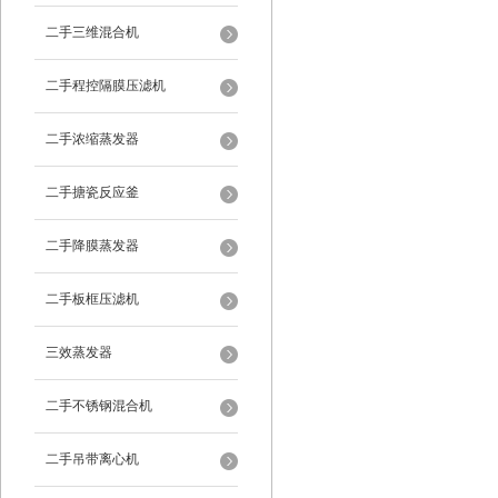
二手三维混合机
二手程控隔膜压滤机
二手浓缩蒸发器
二手搪瓷反应釜
二手降膜蒸发器
二手板框压滤机
三效蒸发器
二手不锈钢混合机
二手吊带离心机