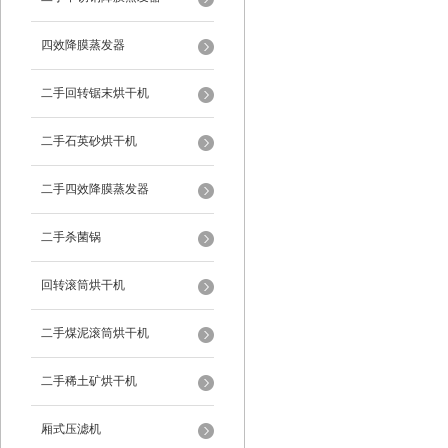
四效降膜蒸发器
二手回转锯末烘干机
二手石英砂烘干机
二手四效降膜蒸发器
二手杀菌锅
回转滚筒烘干机
二手煤泥滚筒烘干机
二手稀土矿烘干机
厢式压滤机