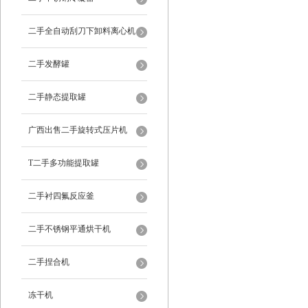
二手全自动刮刀下卸料离心机
二手发酵罐
二手静态提取罐
广西出售二手旋转式压片机
T二手多功能提取罐
二手衬四氟反应釜
二手不锈钢平通烘干机
二手捏合机
冻干机