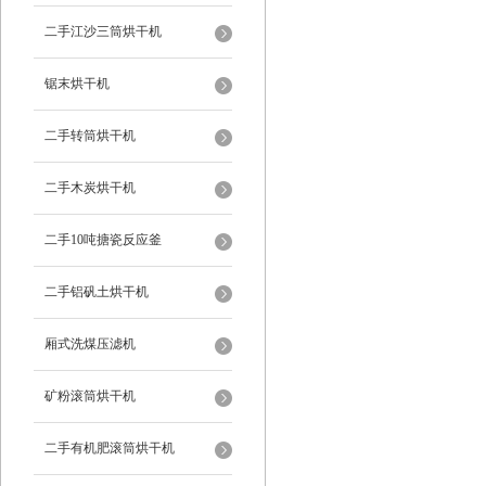
二手江沙三筒烘干机
锯末烘干机
二手转筒烘干机
二手木炭烘干机
二手10吨搪瓷反应釜
二手铝矾土烘干机
厢式洗煤压滤机
矿粉滚筒烘干机
二手有机肥滚筒烘干机