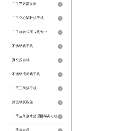
二手三效蒸发器
二手空心桨叶烘干机
二手旋转式压片机专业
不锈钢烘干机
真空捏合机
不锈钢滚筒烘干机
二手三筒烘干机
搪玻璃反应釜
二手皮革废水处理卧螺离心机
二手蒸发器