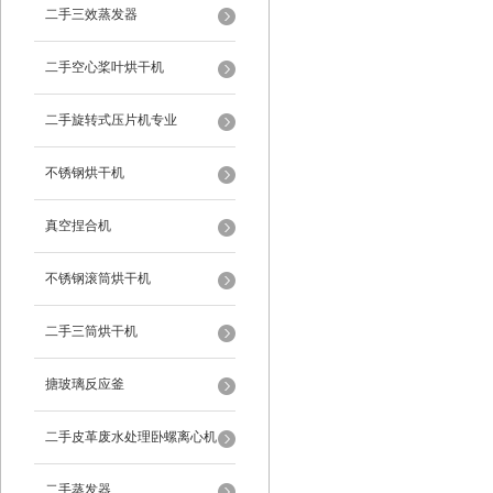
二手三效蒸发器
二手空心桨叶烘干机
二手旋转式压片机专业
不锈钢烘干机
真空捏合机
不锈钢滚筒烘干机
二手三筒烘干机
搪玻璃反应釜
二手皮革废水处理卧螺离心机
二手蒸发器