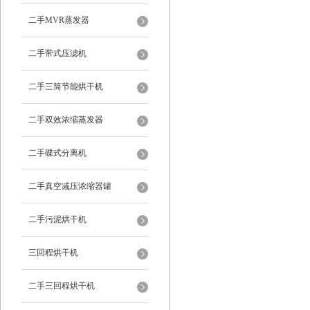
二手MVR蒸发器
二手带式压滤机
二手三筒节能烘干机
二手双效浓缩蒸发器
二手碟式分离机
二手真空减压浓缩器罐
二手污泥烘干机
三回程烘干机
二手三回程烘干机