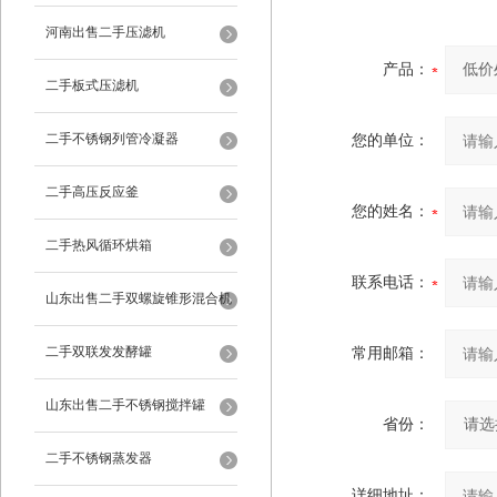
河南出售二手压滤机
产品：
二手板式压滤机
二手不锈钢列管冷凝器
您的单位：
二手高压反应釜
您的姓名：
二手热风循环烘箱
联系电话：
山东出售二手双螺旋锥形混合机
二手双联发发酵罐
常用邮箱：
山东出售二手不锈钢搅拌罐
省份：
二手不锈钢蒸发器
详细地址：