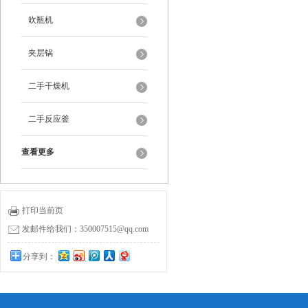
吹瓶机
夹层锅
二手干燥机
二手反应釜
查看更多
打印当前页
发邮件给我们：350007515@qq.com
分享到：