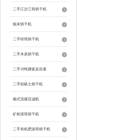
二手江沙三筒烘干机
锯末烘干机
二手转筒烘干机
二手木炭烘干机
二手10吨搪瓷反应釜
二手铝矾土烘干机
厢式洗煤压滤机
矿粉滚筒烘干机
二手有机肥滚筒烘干机