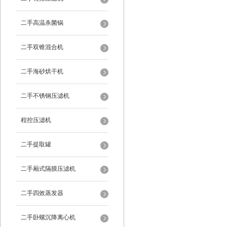
二手高温杀菌锅
二手双锥混合机
二手海砂烘干机
二手不锈钢压滤机
程控压滤机
二手提取罐
二手厢式隔膜压滤机
二手四效蒸发器
二手卧螺沉降离心机