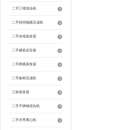
二手三维混合机
二手程控隔膜压滤机
二手浓缩蒸发器
二手搪瓷反应釜
二手降膜蒸发器
二手板框压滤机
三效蒸发器
二手不锈钢混合机
二手吊带离心机