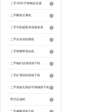
二手500升不锈钢反应釜
二手酵母分离机
二手牛奶提取浓缩蒸发器
二手全自动吹瓶机
二手双螺带混合机
二手铬矿砂滚筒烘干机
二手矿用回转筒烘干机
二手高效石英砂不锈钢烘干机
带式压滤机
二手酱醋渣烘干机