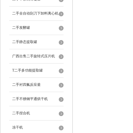
二手全自动刮刀下卸料离心机
二手发酵罐
二手静态提取罐
广西出售二手旋转式压片机
T二手多功能提取罐
二手衬四氟反应釜
二手不锈钢平通烘干机
二手捏合机
冻干机