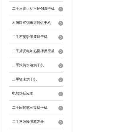
二手三维运动不锈钢混合机
木屑卧式锯末滚筒烘干机
二手石英砂滚筒烘干机
二手搪瓷电加热搅拌反应釜
二手滚筒水渣烘干机
二手锯末烘干机
电加热反应釜
二手回转式三筒烘干机
二手三效降膜蒸发器