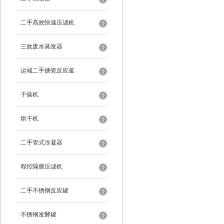
二手高效快速压滤机
三效废水蒸发器
运城二手搪瓷反应釜
干燥机
烘干机
二手管式冷凝器
程控隔膜压滤机
二手不锈钢反应罐
不锈钢发酵罐