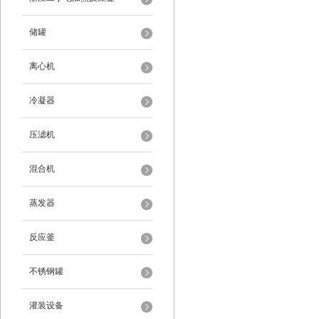
储罐
离心机
冷凝器
压滤机
混合机
蒸发器
反应釜
不锈钢罐
灌装设备