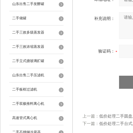
山东出售二手发酵罐
二手储罐
补充说明：
二手三效多级蒸发器
二手三效浓缩蒸发器
验证码：
二手立式搪玻璃贮罐
山东出售二手压滤机
二手板框过滤机
二手双极推料离心机
上一篇：
低价处理二手圆盘
高速管式离心机
下一篇：
低价处理二手台式
二手不锈钢冷凝器