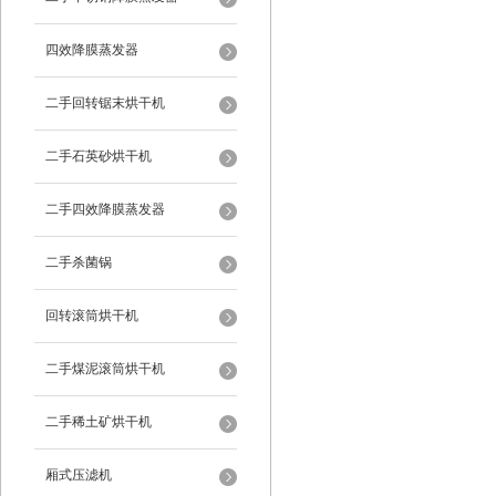
四效降膜蒸发器
二手回转锯末烘干机
二手石英砂烘干机
二手四效降膜蒸发器
二手杀菌锅
回转滚筒烘干机
二手煤泥滚筒烘干机
二手稀土矿烘干机
厢式压滤机