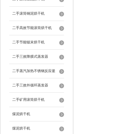
二手滚筒铜泥烘干机
二手高效节能滚筒烘干机
二手节能锯末烘干机
二手三效降膜式蒸发器
二手蒸汽加热不锈钢反应釜
二手三效外循环蒸发器
二手矿用滚筒烘干机
煤泥烘干机
煤泥烘干机