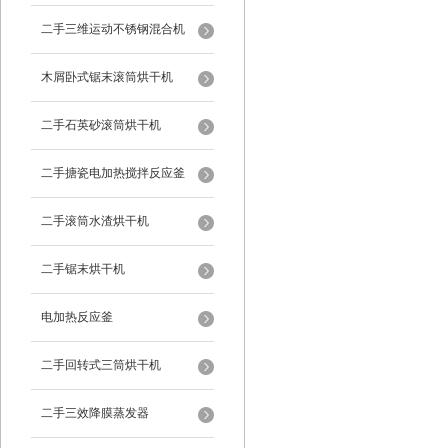
二手三维运动不锈钢混合机
木屑卧式锯末滚筒烘干机
二手石英砂滚筒烘干机
二手搪瓷电加热搅拌反应釜
二手滚筒水渣烘干机
二手锯末烘干机
电加热反应釜
二手回转式三筒烘干机
二手三效降膜蒸发器