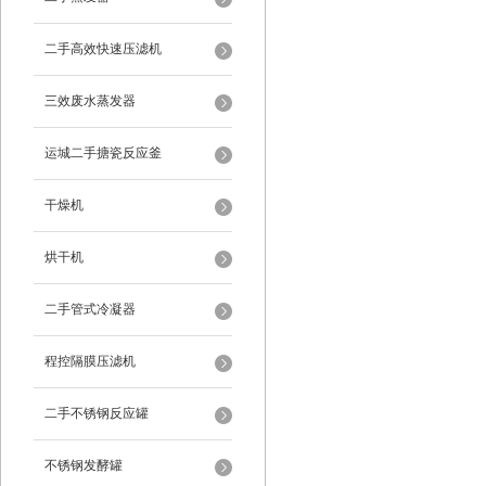
二手高效快速压滤机
三效废水蒸发器
运城二手搪瓷反应釜
干燥机
烘干机
二手管式冷凝器
程控隔膜压滤机
二手不锈钢反应罐
不锈钢发酵罐