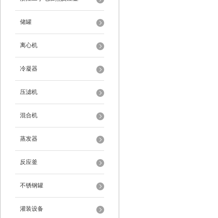
储罐
离心机
冷凝器
压滤机
混合机
蒸发器
反应釜
不锈钢罐
灌装设备