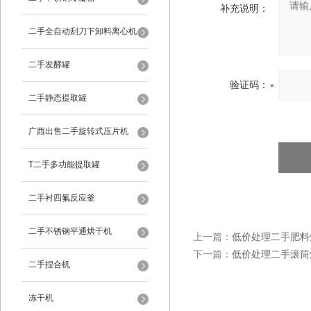
补充说明：
二手全自动刮刀下卸料离心机
二手发酵罐
验证码：
二手静态提取罐
广西出售二手旋转式压片机
T二手多功能提取罐
二手衬四氟反应釜
二手不锈钢平通烘干机
上一篇：
低价处理二手肥料
下一篇：
低价处理二手滚筒
二手捏合机
冻干机