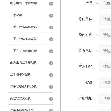
产品：
山东出售二手发酵罐
二手储罐
您的单位：
二手三效多级蒸发器
您的姓名：
二手三效浓缩蒸发器
联系电话：
二手立式搪玻璃贮罐
山东出售二手压滤机
常用邮箱：
二手板框过滤机
省份：
二手双极推料离心机
详细地址：
高速管式离心机
二手不锈钢冷凝器