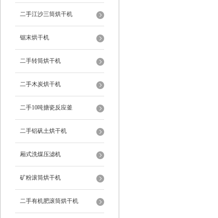
二手江沙三筒烘干机
锯末烘干机
二手转筒烘干机
二手木炭烘干机
二手10吨搪瓷反应釜
二手铝矾土烘干机
厢式洗煤压滤机
矿粉滚筒烘干机
二手有机肥滚筒烘干机