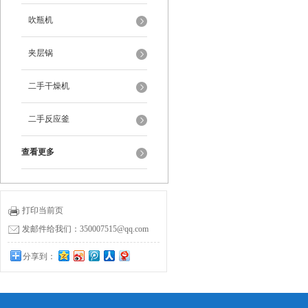
吹瓶机
夹层锅
二手干燥机
二手反应釜
查看更多
打印当前页
发邮件给我们：350007515@qq.com
分享到：
0