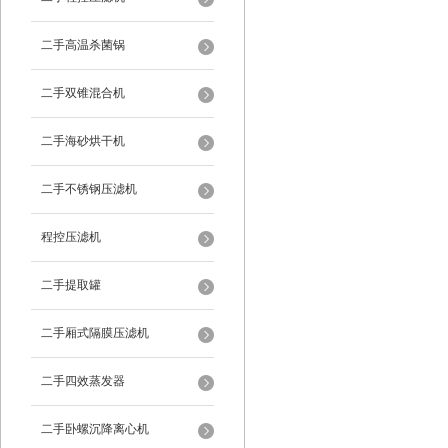
二手高温杀菌锅
二手双锥混合机
二手海砂烘干机
二手不锈钢压滤机
程控压滤机
二手提取罐
二手厢式隔膜压滤机
二手四效蒸发器
二手卧螺沉降离心机