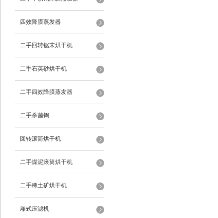
四效降膜蒸发器
二手回转锯末烘干机
二手石英砂烘干机
二手四效降膜蒸发器
二手杀菌锅
回转滚筒烘干机
二手煤泥滚筒烘干机
二手稀土矿烘干机
厢式压滤机