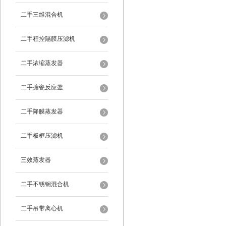
二手三维混合机
二手程控隔膜压滤机
二手浓缩蒸发器
二手搪瓷反应釜
二手降膜蒸发器
二手板框压滤机
三效蒸发器
二手不锈钢混合机
二手吊带离心机