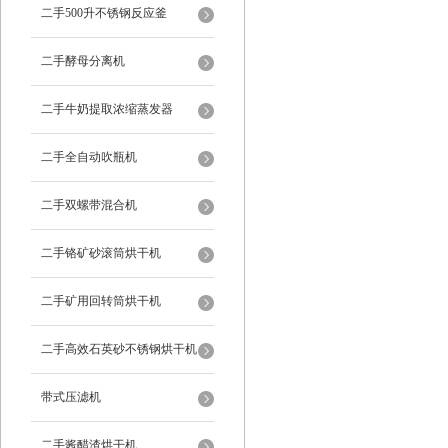
二手500升不锈钢反应釜
二手酵母分离机
二手牛奶提取浓缩蒸发器
二手全自动吹瓶机
二手双螺带混合机
二手铬矿砂滚筒烘干机
二手矿用回转筒烘干机
二手高效石英砂不锈钢烘干机
带式压滤机
二手酱醋渣烘干机