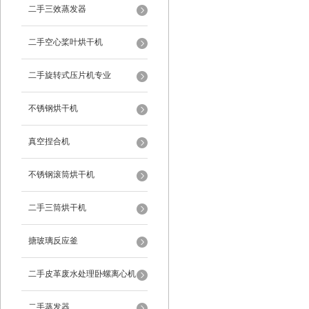
二手三效蒸发器
二手空心桨叶烘干机
二手旋转式压片机专业
不锈钢烘干机
真空捏合机
不锈钢滚筒烘干机
二手三筒烘干机
搪玻璃反应釜
二手皮革废水处理卧螺离心机
二手蒸发器