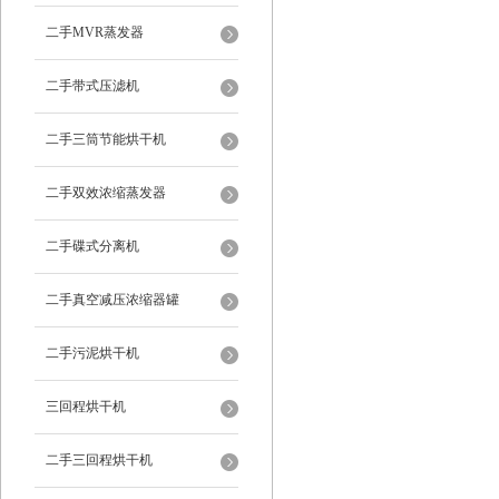
二手MVR蒸发器
二手带式压滤机
二手三筒节能烘干机
二手双效浓缩蒸发器
二手碟式分离机
二手真空减压浓缩器罐
二手污泥烘干机
三回程烘干机
二手三回程烘干机