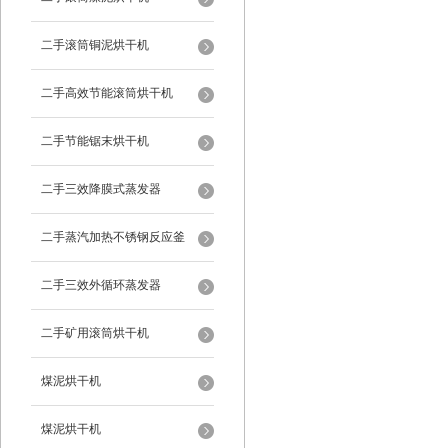
二手滚筒铜泥烘干机
二手高效节能滚筒烘干机
二手节能锯末烘干机
二手三效降膜式蒸发器
二手蒸汽加热不锈钢反应釜
二手三效外循环蒸发器
二手矿用滚筒烘干机
煤泥烘干机
煤泥烘干机