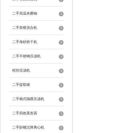
二手高温杀菌锅
二手双锥混合机
二手海砂烘干机
二手不锈钢压滤机
程控压滤机
二手提取罐
二手厢式隔膜压滤机
二手四效蒸发器
二手卧螺沉降离心机