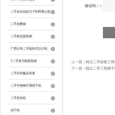
验证码：
二手全自动刮刀下卸料离心机
二手发酵罐
二手静态提取罐
广西出售二手旋转式压片机
T二手多功能提取罐
上一篇：
转让二手砂浆三筒
下一篇：
转让二手三筒烘干
二手衬四氟反应釜
二手不锈钢平通烘干机
二手捏合机
冻干机