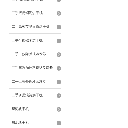
二手滚筒铜泥烘干机
二手高效节能滚筒烘干机
二手节能锯末烘干机
二手三效降膜式蒸发器
二手蒸汽加热不锈钢反应釜
二手三效外循环蒸发器
二手矿用滚筒烘干机
煤泥烘干机
煤泥烘干机