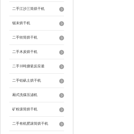
二手江沙三筒烘干机
锯末烘干机
二手转筒烘干机
二手木炭烘干机
二手10吨搪瓷反应釜
二手铝矾土烘干机
厢式洗煤压滤机
矿粉滚筒烘干机
二手有机肥滚筒烘干机