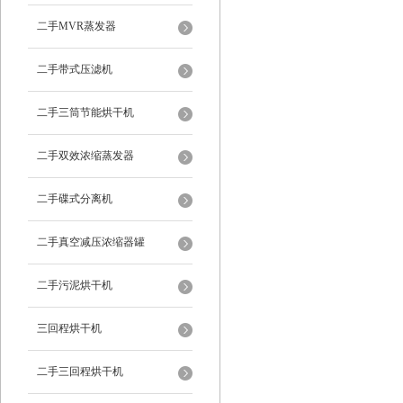
二手MVR蒸发器
二手带式压滤机
二手三筒节能烘干机
二手双效浓缩蒸发器
二手碟式分离机
二手真空减压浓缩器罐
二手污泥烘干机
三回程烘干机
二手三回程烘干机