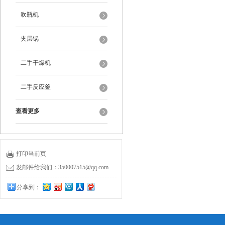
吹瓶机
夹层锅
二手干燥机
二手反应釜
查看更多
打印当前页
发邮件给我们：350007515@qq.com
分享到：