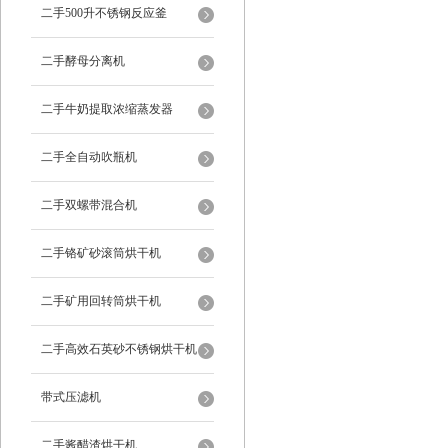
二手500升不锈钢反应釜
二手酵母分离机
二手牛奶提取浓缩蒸发器
二手全自动吹瓶机
二手双螺带混合机
二手铬矿砂滚筒烘干机
二手矿用回转筒烘干机
二手高效石英砂不锈钢烘干机
带式压滤机
二手酱醋渣烘干机