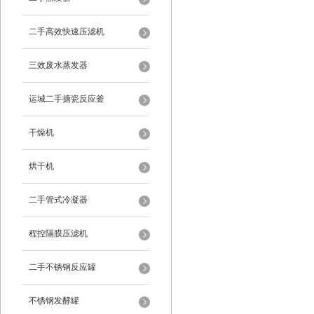
二手高效快速压滤机
三效废水蒸发器
运城二手搪瓷反应釜
干燥机
烘干机
二手管式冷凝器
程控隔膜压滤机
二手不锈钢反应罐
不锈钢发酵罐