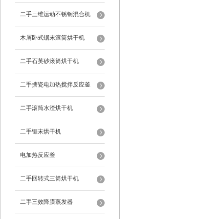
二手三维运动不锈钢混合机
木屑卧式锯末滚筒烘干机
二手石英砂滚筒烘干机
二手搪瓷电加热搅拌反应釜
二手滚筒水渣烘干机
二手锯末烘干机
电加热反应釜
二手回转式三筒烘干机
二手三效降膜蒸发器