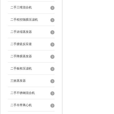
二手三维混合机
二手程控隔膜压滤机
二手浓缩蒸发器
二手搪瓷反应釜
二手降膜蒸发器
二手板框压滤机
三效蒸发器
二手不锈钢混合机
二手吊带离心机