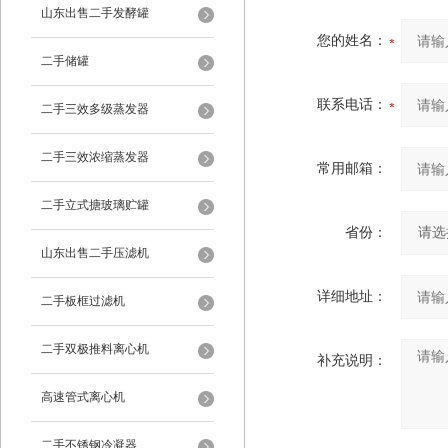
山东出售二手发酵罐
您的姓名：
二手储罐
联系电话：
二手三效多级蒸发器
二手三效浓缩蒸发器
常用邮箱：
二手立式搪玻璃贮罐
省份：
山东出售二手压滤机
详细地址：
二手板框过滤机
二手双极推料离心机
补充说明：
高速管式离心机
二手不锈钢冷凝器