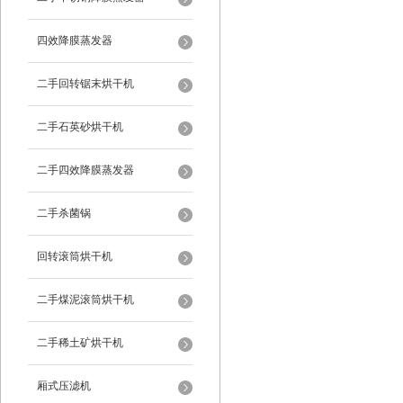
四效降膜蒸发器
二手回转锯末烘干机
二手石英砂烘干机
二手四效降膜蒸发器
二手杀菌锅
回转滚筒烘干机
二手煤泥滚筒烘干机
二手稀土矿烘干机
厢式压滤机