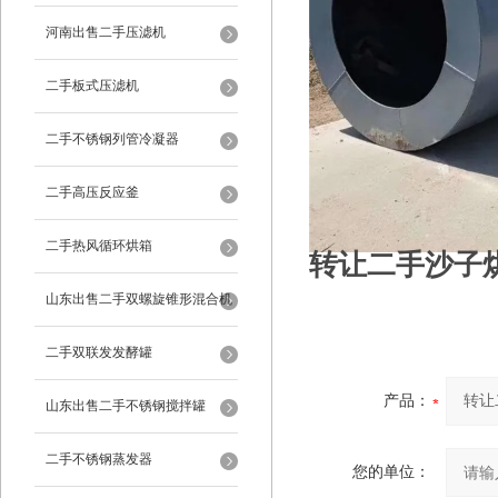
河南出售二手压滤机
二手板式压滤机
二手不锈钢列管冷凝器
二手高压反应釜
二手热风循环烘箱
转让二手沙子
山东出售二手双螺旋锥形混合机
二手双联发发酵罐
产品：
山东出售二手不锈钢搅拌罐
二手不锈钢蒸发器
您的单位：