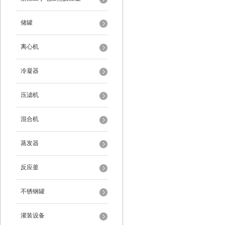
储罐
离心机
冷凝器
压滤机
混合机
蒸发器
反应釜
不锈钢罐
灌装设备