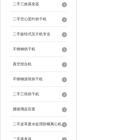
二手三效蒸发器
二手空心桨叶烘干机
二手旋转式压片机专业
不锈钢烘干机
真空捏合机
不锈钢滚筒烘干机
二手三筒烘干机
搪玻璃反应釜
二手皮革废水处理卧螺离心机
二手蒸发器