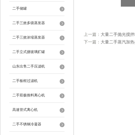
二手储罐
二手三效多级蒸发器
上一篇：
大量二手抛光搅拌
二手三效浓缩蒸发器
下一篇：
大量二手蒸汽加热
二手立式搪玻璃贮罐
山东出售二手压滤机
二手板框过滤机
二手双极推料离心机
高速管式离心机
二手不锈钢冷凝器