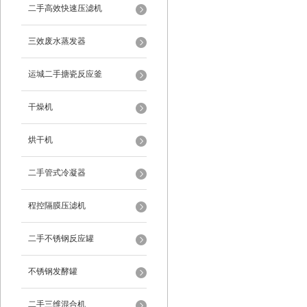
二手高效快速压滤机
三效废水蒸发器
运城二手搪瓷反应釜
干燥机
烘干机
二手管式冷凝器
程控隔膜压滤机
二手不锈钢反应罐
不锈钢发酵罐
二手三维混合机