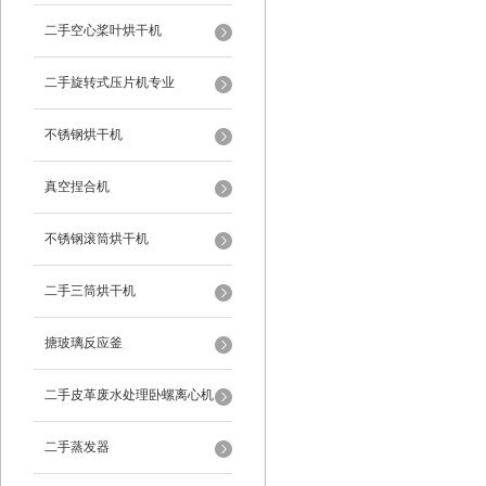
二手空心桨叶烘干机
二手旋转式压片机专业
不锈钢烘干机
真空捏合机
不锈钢滚筒烘干机
二手三筒烘干机
搪玻璃反应釜
二手皮革废水处理卧螺离心机
二手蒸发器