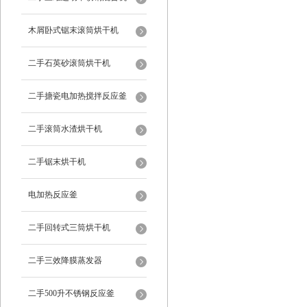
木屑卧式锯末滚筒烘干机
二手石英砂滚筒烘干机
二手搪瓷电加热搅拌反应釜
二手滚筒水渣烘干机
二手锯末烘干机
电加热反应釜
二手回转式三筒烘干机
二手三效降膜蒸发器
二手500升不锈钢反应釜