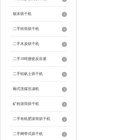
锯末烘干机
二手转筒烘干机
二手木炭烘干机
二手10吨搪瓷反应釜
二手铝矾土烘干机
厢式洗煤压滤机
矿粉滚筒烘干机
二手有机肥滚筒烘干机
二手网带式烘干机