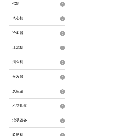
储罐
离心机
冷凝器
压滤机
混合机
蒸发器
反应釜
不锈钢罐
灌装设备
吹瓶机