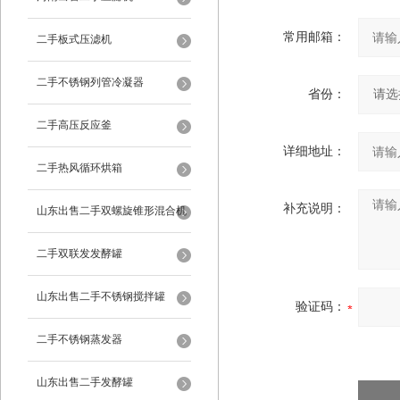
常用邮箱：
二手板式压滤机
二手不锈钢列管冷凝器
省份：
二手高压反应釜
详细地址：
二手热风循环烘箱
补充说明：
山东出售二手双螺旋锥形混合机
二手双联发发酵罐
山东出售二手不锈钢搅拌罐
验证码：
二手不锈钢蒸发器
山东出售二手发酵罐