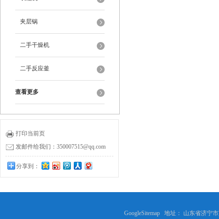
夹层锅
二手干燥机
二手反应釜
查看更多
打印当前页
发邮件给我们：350007515@qq.com
分享到：
0
GoogleSitemap
地址： 山东省济宁市