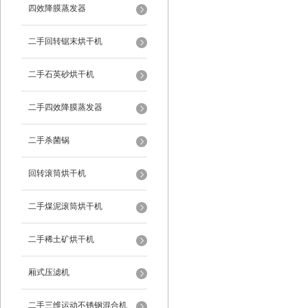
四效降膜蒸发器
二手回转锯末烘干机
二手石英砂烘干机
二手四效降膜蒸发器
二手杀菌锅
回转滚筒烘干机
二手煤泥滚筒烘干机
二手稀土矿烘干机
厢式压滤机
二手三维运动不锈钢混合机