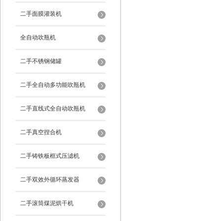
二手面膜灌装机
全自动吹瓶机
二手不锈钢储罐
二手全自动多功能吹瓶机
二手直线式全自动吹瓶机
二手真空捏合机
二手铸铁板框式压滤机
二手双效外循环蒸发器
二手滚筒煤泥烘干机