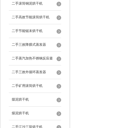
二手滚筒铜泥烘干机
二手高效节能滚筒烘干机
二手节能锯末烘干机
二手三效降膜式蒸发器
二手蒸汽加热不锈钢反应釜
二手三效外循环蒸发器
二手矿用滚筒烘干机
煤泥烘干机
煤泥烘干机
二手江沙三筒烘干机