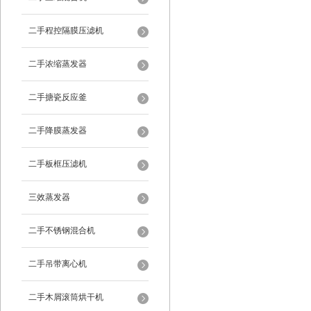
二手程控隔膜压滤机
二手浓缩蒸发器
二手搪瓷反应釜
二手降膜蒸发器
二手板框压滤机
三效蒸发器
二手不锈钢混合机
二手吊带离心机
二手木屑滚筒烘干机