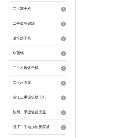
二手冻干机
二手玻璃钢罐
滚筒烘干机
杀菌锅
二手木屑烘干机
二手压力罐
浙江二手滚筒烘干机
杭州二手搪瓷反应釜
浙江二手电加热反应釜