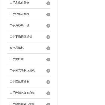
二手高温杀菌锅
二手双锥混合机
二手海砂烘干机
二手不锈钢压滤机
程控压滤机
二手提取罐
二手厢式隔膜压滤机
二手四效蒸发器
二手卧螺沉降离心机
二手隔膜厢式压滤机