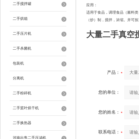
二手搅拌罐
应用：
适用于食品，调理食品（酱料类
二手烘箱
（炒）制，搅拌，浓缩。并可按
大量二手真空
二手压片机
二手杀菌机
包装机
产品：
分离机
您的单位：
二手粉碎机
二手桨叶烘干机
您的姓名：
二手换热器
联系电话：
河南出售二手压滤机