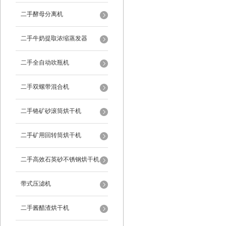
二手酵母分离机
二手牛奶提取浓缩蒸发器
二手全自动吹瓶机
二手双螺带混合机
二手铬矿砂滚筒烘干机
二手矿用回转筒烘干机
二手高效石英砂不锈钢烘干机
带式压滤机
二手酱醋渣烘干机