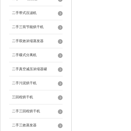
二手带式压滤机
二手三筒节能烘干机
二手双效浓缩蒸发器
二手碟式分离机
二手真空减压浓缩器罐
二手污泥烘干机
三回程烘干机
二手三回程烘干机
二手三效蒸发器