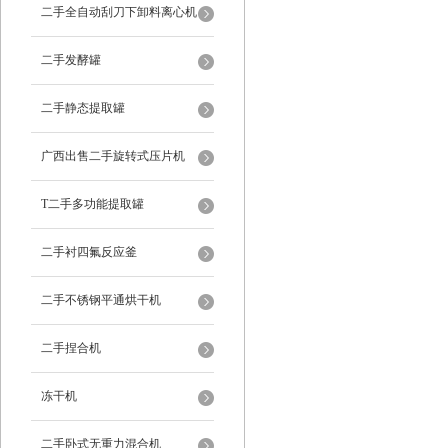
二手全自动刮刀下卸料离心机
二手发酵罐
二手静态提取罐
广西出售二手旋转式压片机
T二手多功能提取罐
二手衬四氟反应釜
二手不锈钢平通烘干机
二手捏合机
冻干机
二手卧式无重力混合机