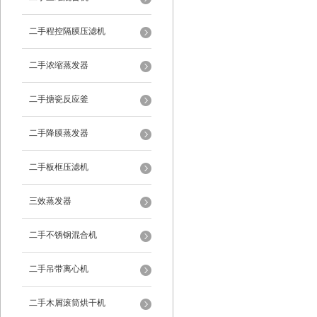
二手程控隔膜压滤机
二手浓缩蒸发器
二手搪瓷反应釜
二手降膜蒸发器
二手板框压滤机
三效蒸发器
二手不锈钢混合机
二手吊带离心机
二手木屑滚筒烘干机