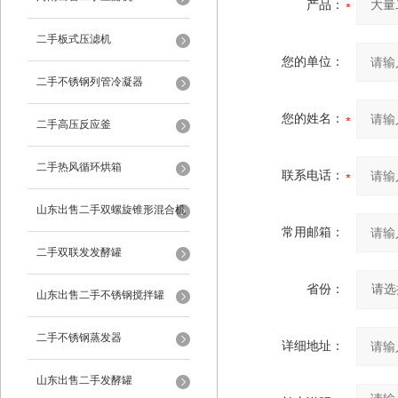
产品：
二手板式压滤机
您的单位：
二手不锈钢列管冷凝器
您的姓名：
二手高压反应釜
二手热风循环烘箱
联系电话：
山东出售二手双螺旋锥形混合机
常用邮箱：
二手双联发发酵罐
省份：
山东出售二手不锈钢搅拌罐
二手不锈钢蒸发器
详细地址：
山东出售二手发酵罐