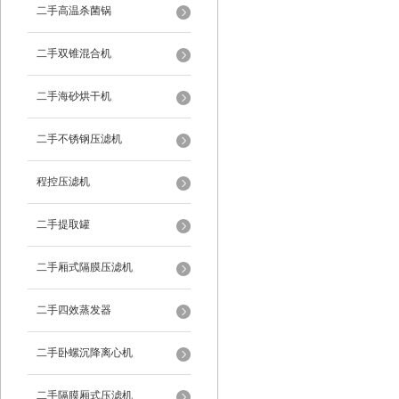
二手高温杀菌锅
二手双锥混合机
二手海砂烘干机
二手不锈钢压滤机
程控压滤机
二手提取罐
二手厢式隔膜压滤机
二手四效蒸发器
二手卧螺沉降离心机
二手隔膜厢式压滤机