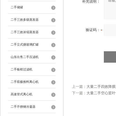
补充说明：
二手储罐
二手三效多级蒸发器
验证码：
二手三效浓缩蒸发器
二手立式搪玻璃贮罐
山东出售二手压滤机
二手板框过滤机
二手双极推料离心机
上一篇：
大量二手四效降膜
下一篇：
大量二手空心桨叶
高速管式离心机
二手不锈钢冷凝器