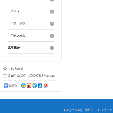
夹层锅
二手干燥机
二手反应釜
查看更多
打印当前页
发邮件给我们：350007515@qq.com
分享到：
GoogleSitemap
地址： 山东省济宁市