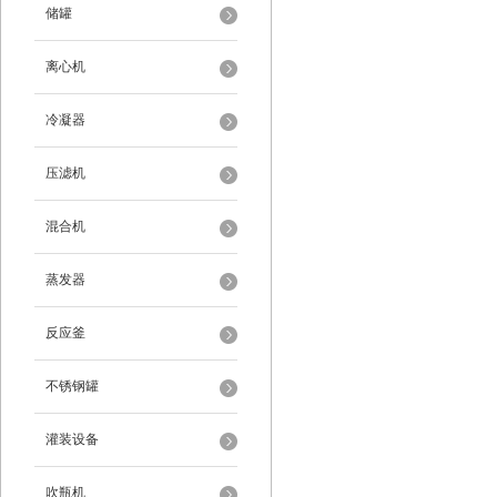
储罐
离心机
冷凝器
压滤机
混合机
蒸发器
反应釜
不锈钢罐
灌装设备
吹瓶机