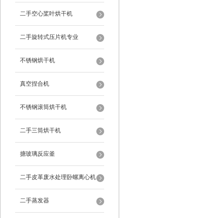
二手空心桨叶烘干机
二手旋转式压片机专业
不锈钢烘干机
真空捏合机
不锈钢滚筒烘干机
二手三筒烘干机
搪玻璃反应釜
二手皮革废水处理卧螺离心机
二手蒸发器