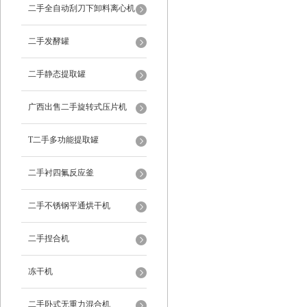
二手全自动刮刀下卸料离心机
二手发酵罐
二手静态提取罐
广西出售二手旋转式压片机
T二手多功能提取罐
二手衬四氟反应釜
二手不锈钢平通烘干机
二手捏合机
冻干机
二手卧式无重力混合机