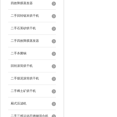
四效降膜蒸发器
二手回转锯末烘干机
二手石英砂烘干机
二手四效降膜蒸发器
二手杀菌锅
回转滚筒烘干机
二手煤泥滚筒烘干机
二手稀土矿烘干机
厢式压滤机
二手三维运动不锈钢混合机