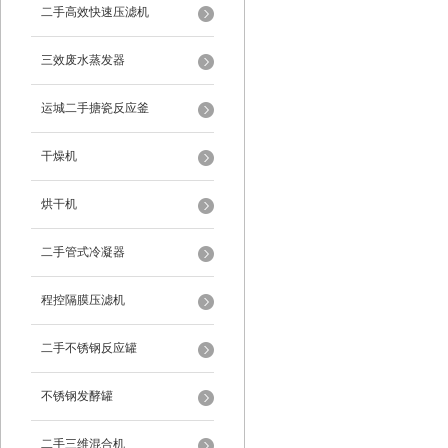
二手高效快速压滤机
三效废水蒸发器
运城二手搪瓷反应釜
干燥机
烘干机
二手管式冷凝器
程控隔膜压滤机
二手不锈钢反应罐
不锈钢发酵罐
二手三维混合机