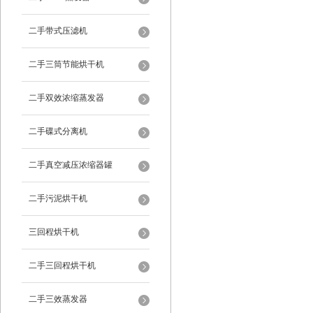
二手带式压滤机
二手三筒节能烘干机
二手双效浓缩蒸发器
二手碟式分离机
二手真空减压浓缩器罐
二手污泥烘干机
三回程烘干机
二手三回程烘干机
二手三效蒸发器