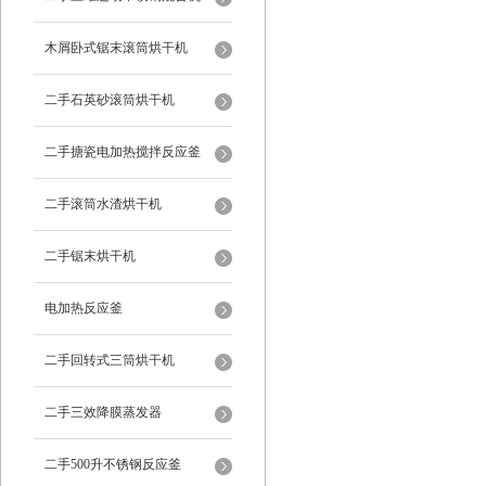
木屑卧式锯末滚筒烘干机
二手石英砂滚筒烘干机
二手搪瓷电加热搅拌反应釜
二手滚筒水渣烘干机
二手锯末烘干机
电加热反应釜
二手回转式三筒烘干机
二手三效降膜蒸发器
二手500升不锈钢反应釜