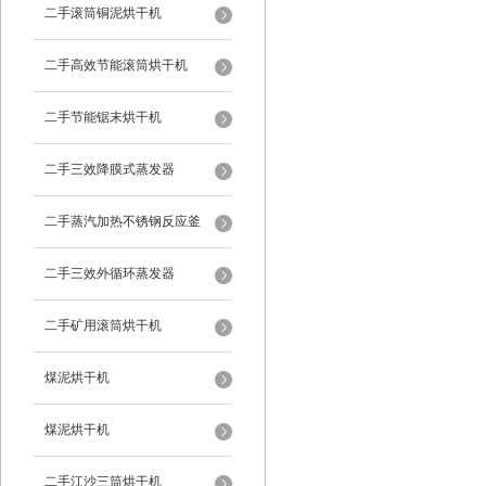
二手滚筒铜泥烘干机
二手高效节能滚筒烘干机
二手节能锯末烘干机
二手三效降膜式蒸发器
二手蒸汽加热不锈钢反应釜
二手三效外循环蒸发器
二手矿用滚筒烘干机
煤泥烘干机
煤泥烘干机
二手江沙三筒烘干机