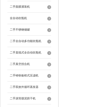
二手面膜灌装机
全自动吹瓶机
二手不锈钢储罐
二手全自动多功能吹瓶机
二手直线式全自动吹瓶机
二手真空捏合机
二手铸铁板框式压滤机
二手双效外循环蒸发器
二手滚筒煤泥烘干机