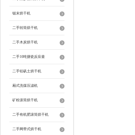
锯末烘干机
二手转筒烘干机
二手木炭烘干机
二手10吨搪瓷反应釜
二手铝矾土烘干机
厢式洗煤压滤机
矿粉滚筒烘干机
二手有机肥滚筒烘干机
二手网带式烘干机