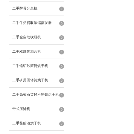
二手酵母分离机
二手牛奶提取浓缩蒸发器
二手全自动吹瓶机
二手双螺带混合机
二手铬矿砂滚筒烘干机
二手矿用回转筒烘干机
二手高效石英砂不锈钢烘干机
带式压滤机
二手酱醋渣烘干机