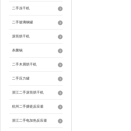
二手冻干机
二手玻璃钢罐
滚筒烘干机
杀菌锅
二手木屑烘干机
二手压力罐
浙江二手滚筒烘干机
杭州二手搪瓷反应釜
浙江二手电加热反应釜