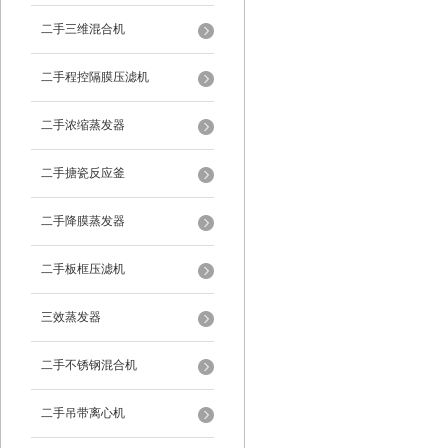
二手三维混合机
二手程控隔膜压滤机
二手浓缩蒸发器
二手搪瓷反应釜
二手降膜蒸发器
二手板框压滤机
三效蒸发器
二手不锈钢混合机
二手吊带离心机