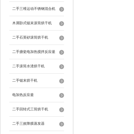
二手三维运动不锈钢混合机
木屑卧式锯末滚筒烘干机
二手石英砂滚筒烘干机
二手搪瓷电加热搅拌反应釜
二手滚筒水渣烘干机
二手锯末烘干机
电加热反应釜
二手回转式三筒烘干机
二手三效降膜蒸发器