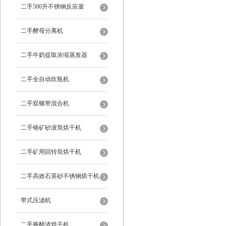
二手500升不锈钢反应釜
二手酵母分离机
二手牛奶提取浓缩蒸发器
二手全自动吹瓶机
二手双螺带混合机
二手铬矿砂滚筒烘干机
二手矿用回转筒烘干机
二手高效石英砂不锈钢烘干机
带式压滤机
二手酱醋渣烘干机