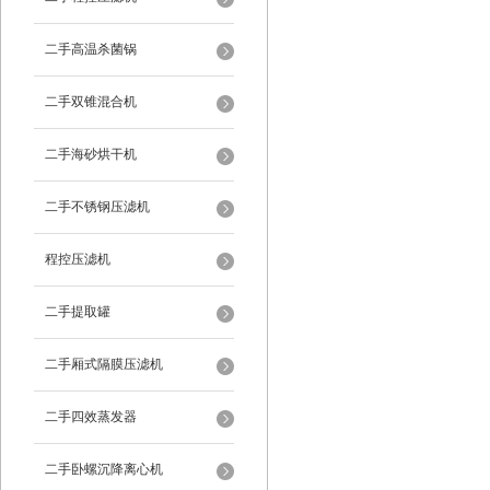
二手高温杀菌锅
二手双锥混合机
二手海砂烘干机
二手不锈钢压滤机
程控压滤机
二手提取罐
二手厢式隔膜压滤机
二手四效蒸发器
二手卧螺沉降离心机