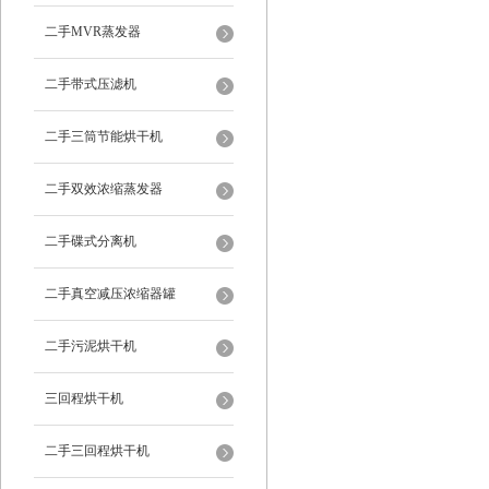
二手MVR蒸发器
二手带式压滤机
二手三筒节能烘干机
二手双效浓缩蒸发器
二手碟式分离机
二手真空减压浓缩器罐
二手污泥烘干机
三回程烘干机
二手三回程烘干机