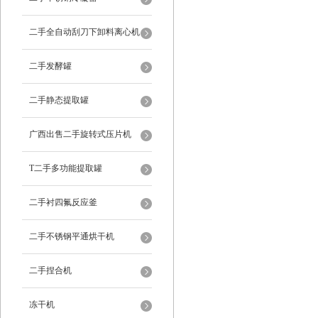
二手全自动刮刀下卸料离心机
二手发酵罐
二手静态提取罐
广西出售二手旋转式压片机
T二手多功能提取罐
二手衬四氟反应釜
二手不锈钢平通烘干机
二手捏合机
冻干机