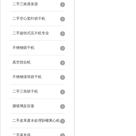
二手三效蒸发器
二手空心桨叶烘干机
二手旋转式压片机专业
不锈钢烘干机
真空捏合机
不锈钢滚筒烘干机
二手三筒烘干机
搪玻璃反应釜
二手皮革废水处理卧螺离心机
二手蒸发器