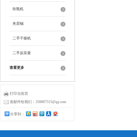
吹瓶机
夹层锅
二手干燥机
二手反应釜
查看更多
打印当前页
发邮件给我们：350007515@qq.com
分享到：