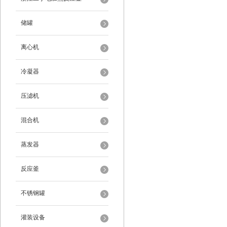
储罐
离心机
冷凝器
压滤机
混合机
蒸发器
反应釜
不锈钢罐
灌装设备