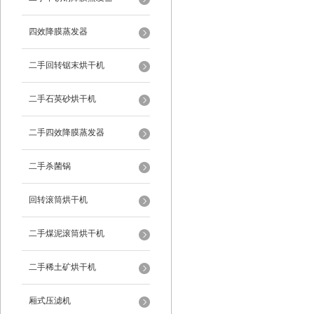
四效降膜蒸发器
二手回转锯末烘干机
二手石英砂烘干机
二手四效降膜蒸发器
二手杀菌锅
回转滚筒烘干机
二手煤泥滚筒烘干机
二手稀土矿烘干机
厢式压滤机