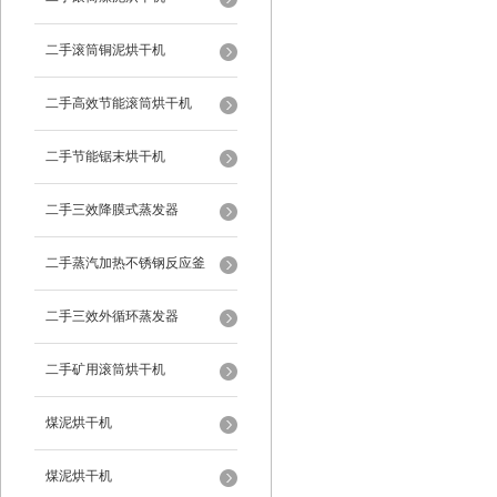
二手滚筒铜泥烘干机
二手高效节能滚筒烘干机
二手节能锯末烘干机
二手三效降膜式蒸发器
二手蒸汽加热不锈钢反应釜
二手三效外循环蒸发器
二手矿用滚筒烘干机
煤泥烘干机
煤泥烘干机