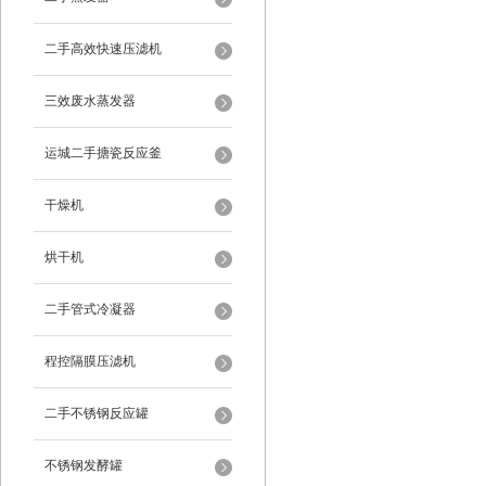
二手高效快速压滤机
三效废水蒸发器
运城二手搪瓷反应釜
干燥机
烘干机
二手管式冷凝器
程控隔膜压滤机
二手不锈钢反应罐
不锈钢发酵罐