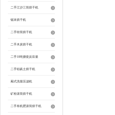
二手江沙三筒烘干机
锯末烘干机
二手转筒烘干机
二手木炭烘干机
二手10吨搪瓷反应釜
二手铝矾土烘干机
厢式洗煤压滤机
矿粉滚筒烘干机
二手有机肥滚筒烘干机