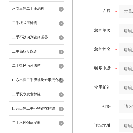
河南出售二手压滤机
产品：
二手板式压滤机
您的单位：
二手不锈钢列管冷凝器
您的姓名：
二手高压反应釜
二手热风循环烘箱
联系电话：
山东出售二手双螺旋锥形混合机
常用邮箱：
二手双联发发酵罐
省份：
山东出售二手不锈钢搅拌罐
二手不锈钢蒸发器
详细地址：