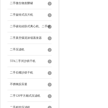
二手微生物发酵罐
二手旋转式压片机
二手碳化硅卧式离心机、二手碳
化硅分级机、二手碳化硅水洗离
二手真空煤泥浓缩蒸发器
心机
二手压滤机
5T/h二手河沙烘干机
二手石榴沙烘干机
不锈钢反应釜
二手120平方厢式压滤机
二手程控压滤机