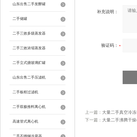
山东出售二手发酵罐
补充说明：
二手储罐
二手三效多级蒸发器
验证码：
二手三效浓缩蒸发器
二手立式搪玻璃贮罐
山东出售二手压滤机
二手板框过滤机
二手双极推料离心机
上一篇：
大量二手真空冷冻
下一篇：
大量二手沸腾干燥
高速管式离心机
二手不锈钢冷凝器