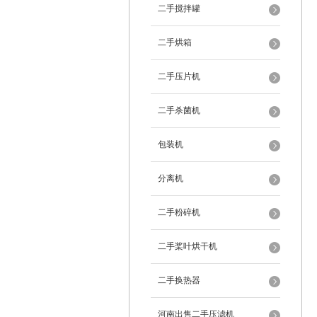
二手搅拌罐
二手烘箱
二手压片机
二手杀菌机
包装机
分离机
二手粉碎机
二手桨叶烘干机
二手换热器
河南出售二手压滤机