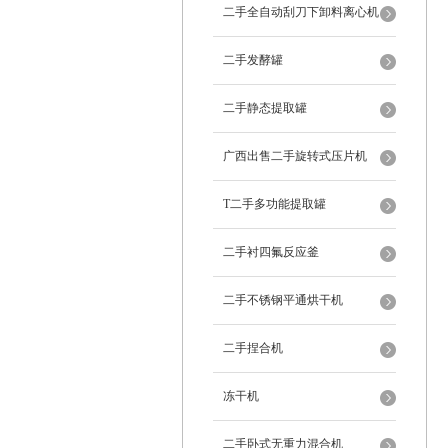
二手全自动刮刀下卸料离心机
二手发酵罐
二手静态提取罐
广西出售二手旋转式压片机
T二手多功能提取罐
二手衬四氟反应釜
二手不锈钢平通烘干机
二手捏合机
冻干机
二手卧式无重力混合机