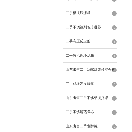
二手板式压滤机
二手不锈钢列管冷凝器
二手高压反应釜
二手热风循环烘箱
山东出售二手双螺旋锥形混合机
二手双联发发酵罐
山东出售二手不锈钢搅拌罐
二手不锈钢蒸发器
山东出售二手发酵罐