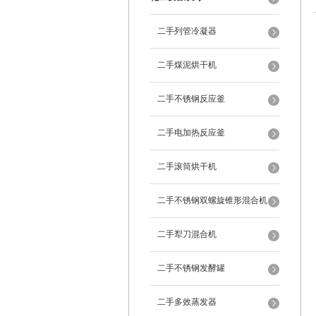
二手列管冷凝器
二手煤泥烘干机
二手不锈钢反应釜
二手电加热反应釜
二手滚筒烘干机
二手不锈钢双螺旋锥形混合机
二手犁刀混合机
二手不锈钢发酵罐
二手多效蒸发器