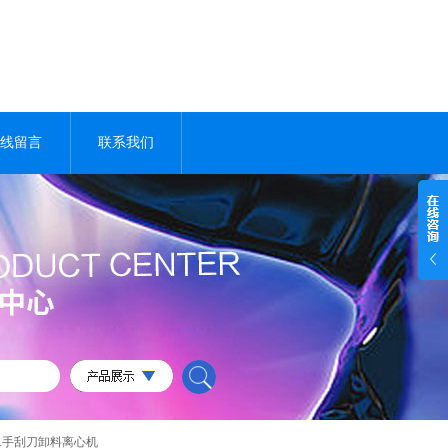
线留言
联系我们
二手刮刀卸料离心机