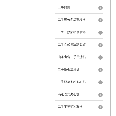
二手储罐
二手三效多级蒸发器
二手三效浓缩蒸发器
二手立式搪玻璃贮罐
山东出售二手压滤机
二手板框过滤机
二手双极推料离心机
高速管式离心机
二手不锈钢冷凝器