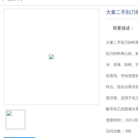
大量二手刮刀
简要描述：
大量二手刮刀卸料
刮刀卸料离心机，
水、排液、卸料、
程度高、劳动强度
特点。适合分离含固相
悬浮液。适用于化
酸等加工的固液分
更新时间：
2025-08
访问次数：
988