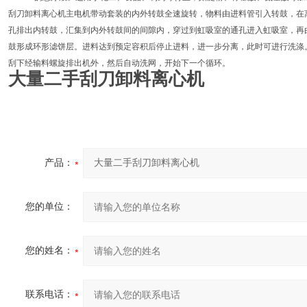
刮刀卸料离心机主电机带动套装的内外转鼓全速旋转，物料由进料管引入转鼓，在
孔排出内转鼓，汇集到内外转鼓间的间隙内，穿过到虹吸室的通孔进入虹吸室，再
鼓形成环形滤饼层。进料达到预定容积后停止进料，进一步分离，此时可进行洗涤
刮下经输料螺旋排出机外，然后自动洗网，开始下一个循环。
大量二手刮刀卸料离心机
产品：
您的单位：
您的姓名：
联系电话：