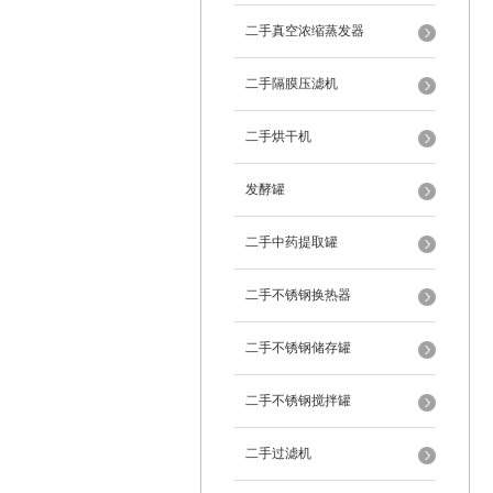
二手真空浓缩蒸发器
二手隔膜压滤机
二手烘干机
发酵罐
二手中药提取罐
二手不锈钢换热器
二手不锈钢储存罐
二手不锈钢搅拌罐
二手过滤机