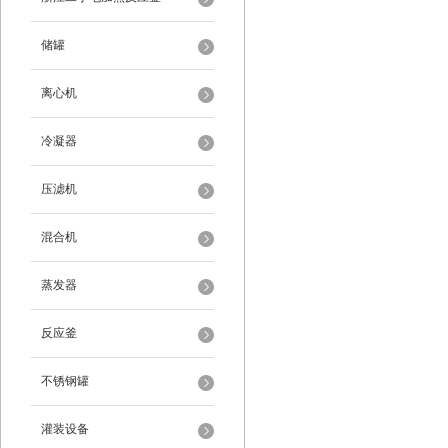
储罐
离心机
冷凝器
压滤机
混合机
蒸发器
反应釜
不锈钢罐
灌装设备