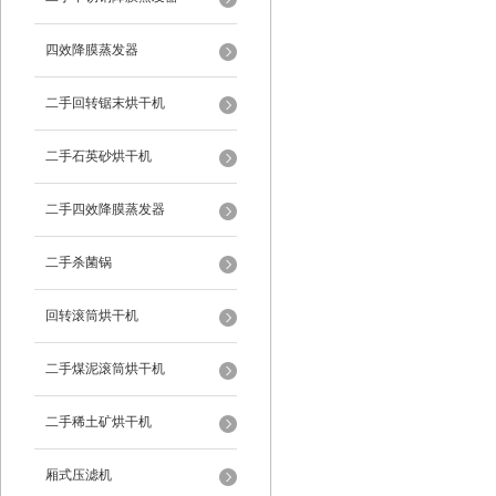
四效降膜蒸发器
二手回转锯末烘干机
二手石英砂烘干机
二手四效降膜蒸发器
二手杀菌锅
回转滚筒烘干机
二手煤泥滚筒烘干机
二手稀土矿烘干机
厢式压滤机