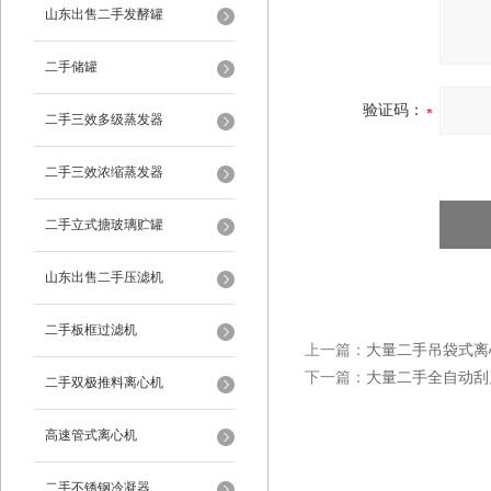
山东出售二手发酵罐
二手储罐
验证码：
二手三效多级蒸发器
二手三效浓缩蒸发器
二手立式搪玻璃贮罐
山东出售二手压滤机
二手板框过滤机
上一篇：
大量二手吊袋式离
下一篇：
大量二手全自动刮
二手双极推料离心机
高速管式离心机
二手不锈钢冷凝器