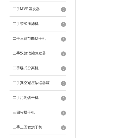
二手MVR蒸发器
二手带式压滤机
二手三筒节能烘干机
二手双效浓缩蒸发器
二手碟式分离机
二手真空减压浓缩器罐
二手污泥烘干机
三回程烘干机
二手三回程烘干机