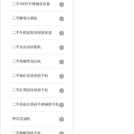
二手500升不锈钢反应釜
二手酵母分离机
二手牛奶提取浓缩蒸发器
二手全自动吹瓶机
二手双螺带混合机
二手铬矿砂滚筒烘干机
二手矿用回转筒烘干机
二手高效石英砂不锈钢烘干机
带式压滤机
二手酱醋渣烘干机