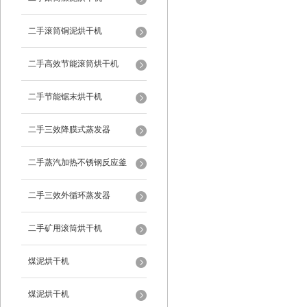
二手滚筒铜泥烘干机
二手高效节能滚筒烘干机
二手节能锯末烘干机
二手三效降膜式蒸发器
二手蒸汽加热不锈钢反应釜
二手三效外循环蒸发器
二手矿用滚筒烘干机
煤泥烘干机
煤泥烘干机