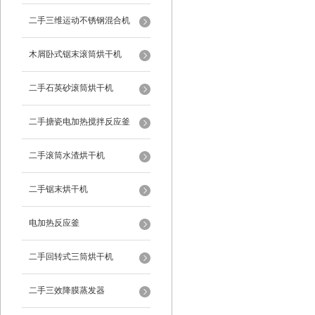
二手三维运动不锈钢混合机
木屑卧式锯末滚筒烘干机
二手石英砂滚筒烘干机
二手搪瓷电加热搅拌反应釜
二手滚筒水渣烘干机
二手锯末烘干机
电加热反应釜
二手回转式三筒烘干机
二手三效降膜蒸发器