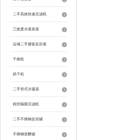
二手高效快速压滤机
三效废水蒸发器
运城二手搪瓷反应釜
干燥机
烘干机
二手管式冷凝器
程控隔膜压滤机
二手不锈钢反应罐
不锈钢发酵罐