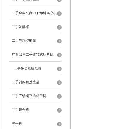
二手全自动刮刀下卸料离心机
二手发酵罐
二手静态提取罐
广西出售二手旋转式压片机
T二手多功能提取罐
二手衬四氟反应釜
二手不锈钢平通烘干机
二手捏合机
冻干机