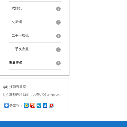
吹瓶机
夹层锅
二手干燥机
二手反应釜
查看更多
打印当前页
发邮件给我们：350007515@qq.com
分享到：