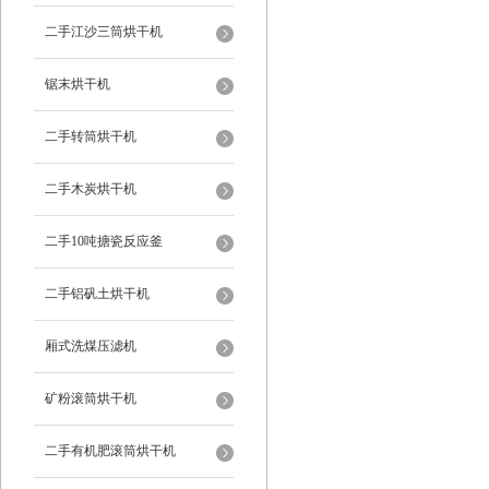
二手江沙三筒烘干机
锯末烘干机
二手转筒烘干机
二手木炭烘干机
二手10吨搪瓷反应釜
二手铝矾土烘干机
厢式洗煤压滤机
矿粉滚筒烘干机
二手有机肥滚筒烘干机