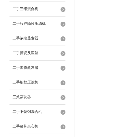
二手三维混合机
二手程控隔膜压滤机
二手浓缩蒸发器
二手搪瓷反应釜
二手降膜蒸发器
二手板框压滤机
三效蒸发器
二手不锈钢混合机
二手吊带离心机