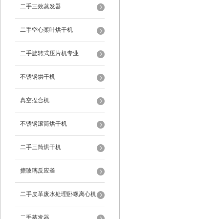
二手三效蒸发器
二手空心桨叶烘干机
二手旋转式压片机专业
不锈钢烘干机
真空捏合机
不锈钢滚筒烘干机
二手三筒烘干机
搪玻璃反应釜
二手皮革废水处理卧螺离心机
二手蒸发器