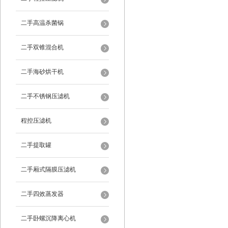
二手高温杀菌锅
二手双锥混合机
二手海砂烘干机
二手不锈钢压滤机
程控压滤机
二手提取罐
二手厢式隔膜压滤机
二手四效蒸发器
二手卧螺沉降离心机