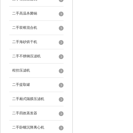
二手高温杀菌锅
二手双锥混合机
二手海砂烘干机
二手不锈钢压滤机
程控压滤机
二手提取罐
二手厢式隔膜压滤机
二手四效蒸发器
二手卧螺沉降离心机