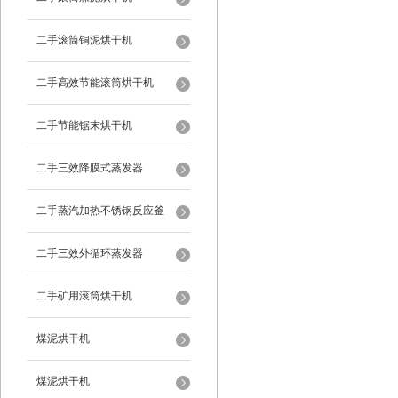
二手滚筒铜泥烘干机
二手高效节能滚筒烘干机
二手节能锯末烘干机
二手三效降膜式蒸发器
二手蒸汽加热不锈钢反应釜
二手三效外循环蒸发器
二手矿用滚筒烘干机
煤泥烘干机
煤泥烘干机