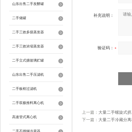
山东出售二手发酵罐
补充说明：
二手储罐
二手三效多级蒸发器
二手三效浓缩蒸发器
验证码：
二手立式搪玻璃贮罐
山东出售二手压滤机
二手板框过滤机
二手双极推料离心机
上一篇：
大量二手螺旋式挤
高速管式离心机
下一篇：
大量二手冷藏分离
二手不锈钢冷凝器