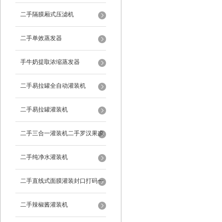
二手隔膜厢式压滤机
二手单效蒸发器
手牛奶提取浓缩蒸发器
二手易拉罐全自动灌装机
二手易拉罐灌装机
二手三合一灌装机二手罗汉果凉
茶灌装机
二手纯净水灌装机
二手直线式面膜灌装封口打码一
体机
二手辣椒酱灌装机