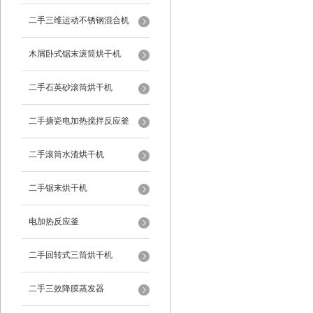
二手三维运动不锈钢混合机
木屑卧式锯末滚筒烘干机
二手石英砂滚筒烘干机
二手搪瓷电加热搅拌反应釜
二手滚筒水渣烘干机
二手锯末烘干机
电加热反应釜
二手回转式三筒烘干机
二手三效降膜蒸发器