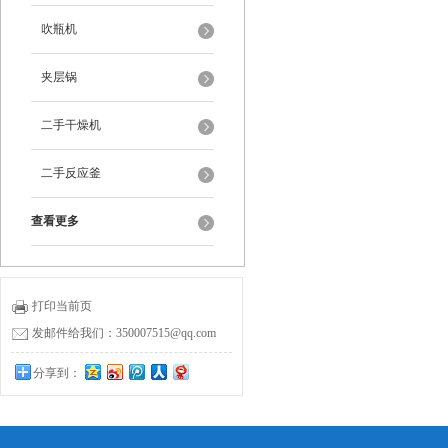
吹瓶机
夹层锅
二手干燥机
二手反应釜
查看更多
打印当前页
发邮件给我们：350007515@qq.com
分享到：