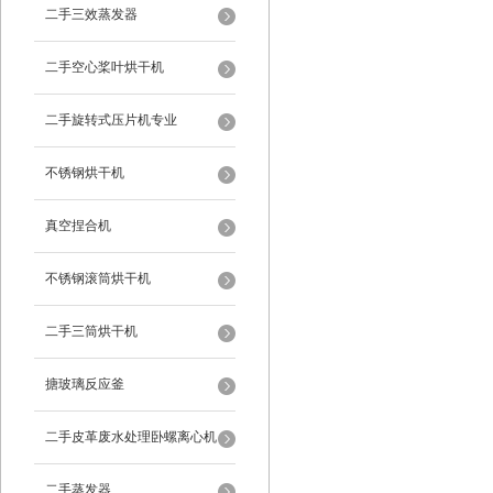
二手三效蒸发器
二手空心桨叶烘干机
二手旋转式压片机专业
不锈钢烘干机
真空捏合机
不锈钢滚筒烘干机
二手三筒烘干机
搪玻璃反应釜
二手皮革废水处理卧螺离心机
二手蒸发器