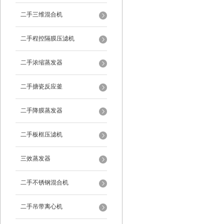
二手三维混合机
二手程控隔膜压滤机
二手浓缩蒸发器
二手搪瓷反应釜
二手降膜蒸发器
二手板框压滤机
三效蒸发器
二手不锈钢混合机
二手吊带离心机