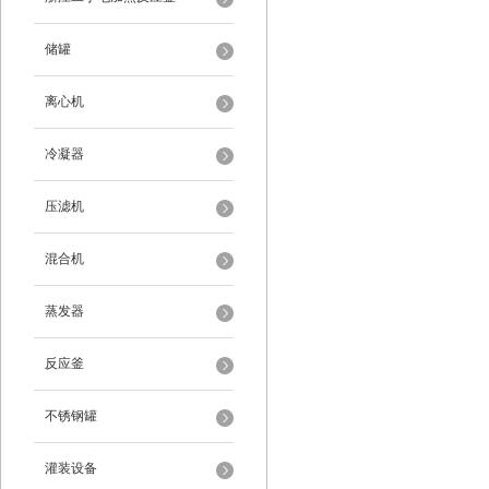
储罐
离心机
冷凝器
压滤机
混合机
蒸发器
反应釜
不锈钢罐
灌装设备