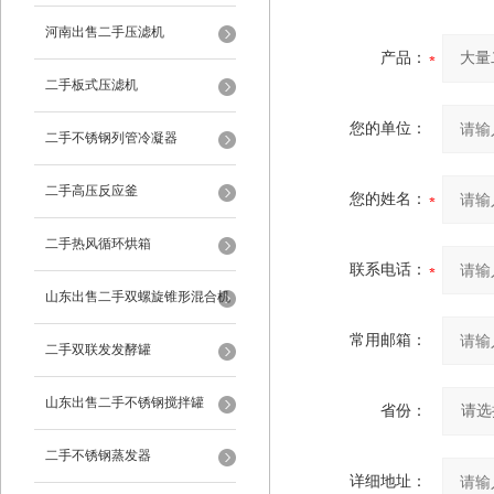
河南出售二手压滤机
产品：
二手板式压滤机
您的单位：
二手不锈钢列管冷凝器
二手高压反应釜
您的姓名：
二手热风循环烘箱
联系电话：
山东出售二手双螺旋锥形混合机
常用邮箱：
二手双联发发酵罐
山东出售二手不锈钢搅拌罐
省份：
二手不锈钢蒸发器
详细地址：