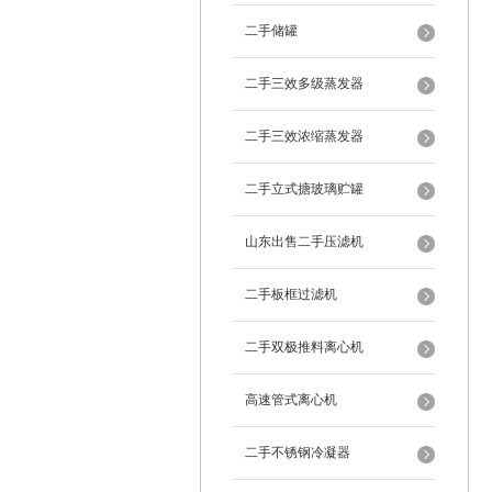
二手储罐
二手三效多级蒸发器
二手三效浓缩蒸发器
二手立式搪玻璃贮罐
山东出售二手压滤机
二手板框过滤机
二手双极推料离心机
高速管式离心机
二手不锈钢冷凝器