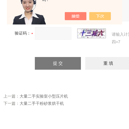
吗？
补充说明：
验证码：
请输入计
四=7
上一篇：
大量二手实验室小型压片机
下一篇：
大量二手干粉砂浆烘干机