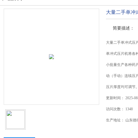
大量二手单冲
简要描述：
大量二手单冲式压
单冲式压片机将各
小批量生产各种药
动（手动）连续压
压片厚度均可调节
更新时间：
2025-08
访问次数：
1348
生产地址：
山东德