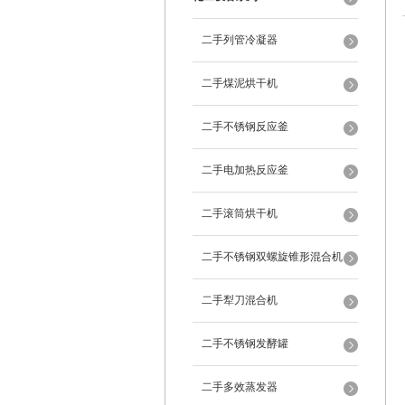
二手列管冷凝器
二手煤泥烘干机
二手不锈钢反应釜
二手电加热反应釜
二手滚筒烘干机
二手不锈钢双螺旋锥形混合机
二手犁刀混合机
二手不锈钢发酵罐
二手多效蒸发器