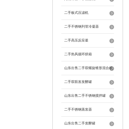
二手板式压滤机
二手不锈钢列管冷凝器
二手高压反应釜
二手热风循环烘箱
山东出售二手双螺旋锥形混合机
二手双联发发酵罐
山东出售二手不锈钢搅拌罐
二手不锈钢蒸发器
山东出售二手发酵罐