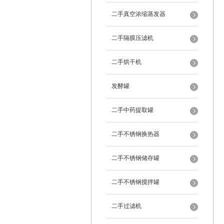
二手真空浓缩蒸发器
二手隔膜压滤机
二手烘干机
发酵罐
二手中药提取罐
二手不锈钢换热器
二手不锈钢储存罐
二手不锈钢搅拌罐
二手过滤机