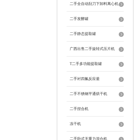
二手全自动刮刀下卸料离心机
二手发酵罐
二手静态提取罐
广西出售二手旋转式压片机
T二手多功能提取罐
二手衬四氟反应釜
二手不锈钢平通烘干机
二手捏合机
冻干机
二手卧式无重力混合机