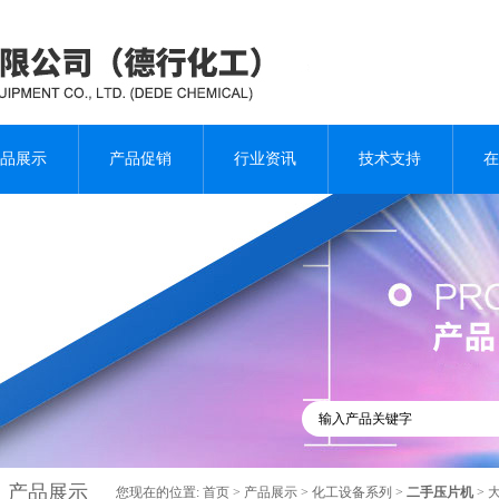
品展示
产品促销
行业资讯
技术支持
在
产品展示
您现在的位置:
首页
>
产品展示
>
化工设备系列
>
二手压片机
> 