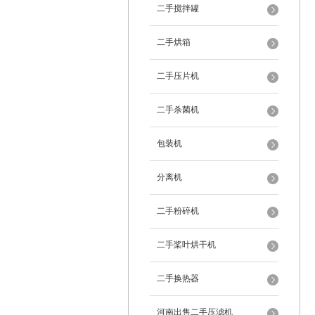
二手搅拌罐
二手烘箱
二手压片机
二手杀菌机
包装机
分离机
二手粉碎机
二手桨叶烘干机
二手换热器
河南出售二手压滤机