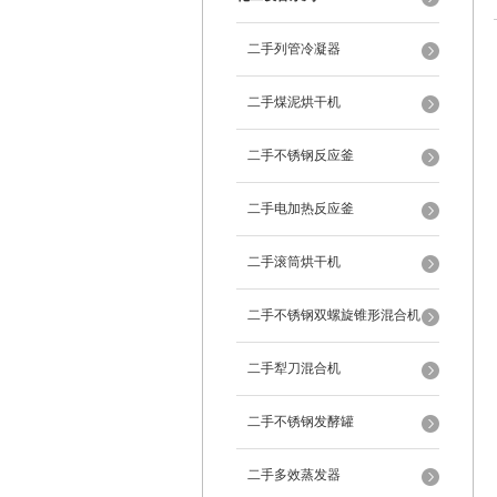
二手列管冷凝器
二手煤泥烘干机
二手不锈钢反应釜
二手电加热反应釜
二手滚筒烘干机
二手不锈钢双螺旋锥形混合机
二手犁刀混合机
二手不锈钢发酵罐
二手多效蒸发器