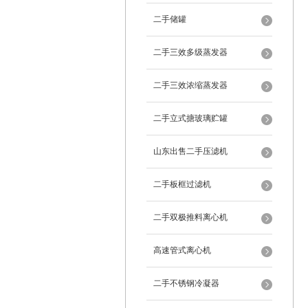
二手储罐
二手三效多级蒸发器
二手三效浓缩蒸发器
二手立式搪玻璃贮罐
山东出售二手压滤机
二手板框过滤机
二手双极推料离心机
高速管式离心机
二手不锈钢冷凝器