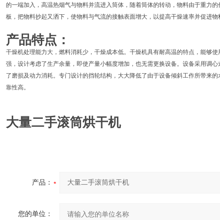
的一端加入，高温热烟气与物料并流进入筒体，随着筒体的转动，物料由于重力的
板，把物料抄起又洒下，使物料与气流的接触表面增大，以提高干燥速率并促进物
产品特点：
干燥机处理能力大，燃料消耗少，干燥成本低。干燥机具有耐高温的特点，能够使
强，设计考虑了生产余量，即使产量小幅度增加，也无需更换设备。设备采用调心
了磨损及动力消耗。专门设计的挡轮结构，大大降低了由于设备倾斜工作所带来的
靠性高。
大量二手滚筒烘干机
产品：
您的单位：