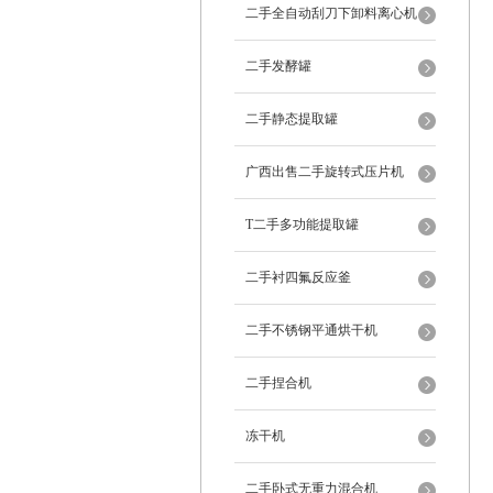
二手全自动刮刀下卸料离心机
二手发酵罐
二手静态提取罐
广西出售二手旋转式压片机
T二手多功能提取罐
二手衬四氟反应釜
二手不锈钢平通烘干机
二手捏合机
冻干机
二手卧式无重力混合机