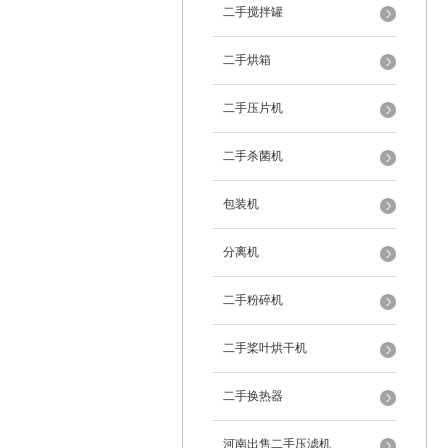
二手搅拌罐
二手烘箱
二手压片机
二手杀菌机
包装机
分离机
二手粉碎机
二手桨叶烘干机
二手换热器
河南出售二手压滤机