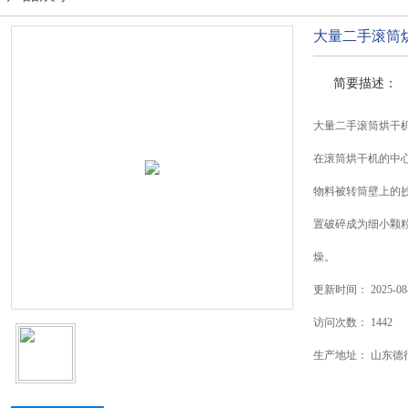
大量二手滚筒
简要描述：
大量二手滚筒烘干
在滚筒烘干机的中
物料被转筒壁上的
置破碎成为细小颗
燥。
更新时间：
2025-08
访问次数：
1442
生产地址：
山东德