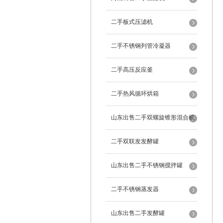
二手板式压滤机
二手不锈钢列管冷凝器
二手高压反应釜
二手热风循环烘箱
山东出售二手双螺旋锥形混合机
二手双联发发酵罐
山东出售二手不锈钢搅拌罐
二手不锈钢蒸发器
山东出售二手发酵罐