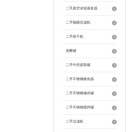
二手真空浓缩蒸发器
二手隔膜压滤机
二手烘干机
发酵罐
二手中药提取罐
二手不锈钢换热器
二手不锈钢储存罐
二手不锈钢搅拌罐
二手过滤机