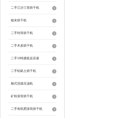
二手江沙三筒烘干机
锯末烘干机
二手转筒烘干机
二手木炭烘干机
二手10吨搪瓷反应釜
二手铝矾土烘干机
厢式洗煤压滤机
矿粉滚筒烘干机
二手有机肥滚筒烘干机