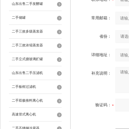
山东出售二手发酵罐
二手储罐
常用邮箱：
二手三效多级蒸发器
省份：
二手三效浓缩蒸发器
详细地址：
二手立式搪玻璃贮罐
山东出售二手压滤机
补充说明：
二手板框过滤机
二手双极推料离心机
验证码：
高速管式离心机
二手不锈钢冷凝器