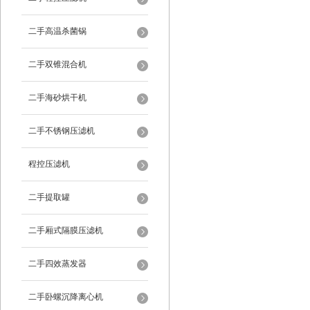
二手高温杀菌锅
二手双锥混合机
二手海砂烘干机
二手不锈钢压滤机
程控压滤机
二手提取罐
二手厢式隔膜压滤机
二手四效蒸发器
二手卧螺沉降离心机