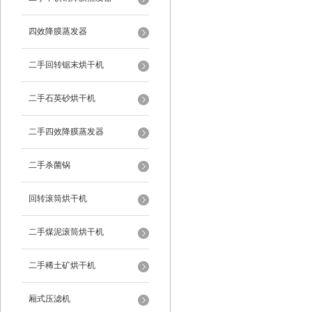
四效降膜蒸发器
二手回转锯末烘干机
二手石英砂烘干机
二手四效降膜蒸发器
二手杀菌锅
回转滚筒烘干机
二手煤泥滚筒烘干机
二手稀土矿烘干机
厢式压滤机