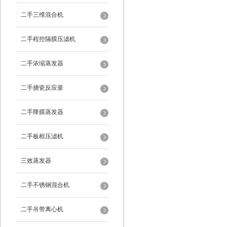
二手三维混合机
二手程控隔膜压滤机
二手浓缩蒸发器
二手搪瓷反应釜
二手降膜蒸发器
二手板框压滤机
三效蒸发器
二手不锈钢混合机
二手吊带离心机