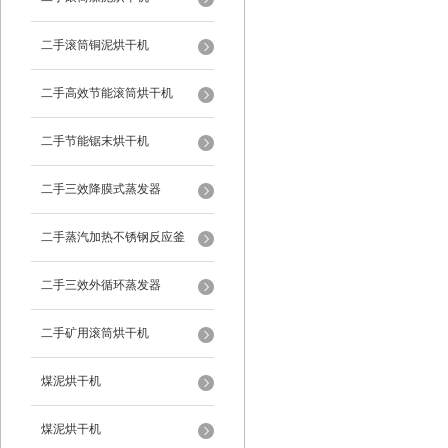
二手滚筒铜泥烘干机
二手高效节能滚筒烘干机
二手节能锯末烘干机
二手三效降膜式蒸发器
二手蒸汽加热不锈钢反应釜
二手三效外循环蒸发器
二手矿用滚筒烘干机
煤泥烘干机
煤泥烘干机