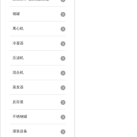
储罐
离心机
冷凝器
压滤机
混合机
蒸发器
反应釜
不锈钢罐
灌装设备