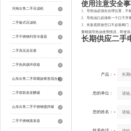
使用注意安全事
河南出售二手压滤机
1、导热油必须在合理位置，不
2、导热油口必须有一个口子开
二手板式压滤机
3、夹套底部放空口不必装阀门
要根据导热油使用情况，即使添
二手不锈钢列管冷凝器
长期供应二手
二手高压反应釜
二手热风循环烘箱
产品：
山东出售二手双螺旋锥形混合机
二手双联发发酵罐
您的单位：
山东出售二手不锈钢搅拌罐
您的姓名：
二手不锈钢蒸发器
联系电话：