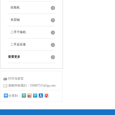
吹瓶机
夹层锅
二手干燥机
二手反应釜
查看更多
打印当前页
发邮件给我们：350007515@qq.com
分享到：