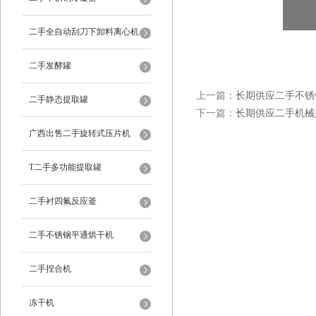
二手全自动刮刀下卸料离心机
二手发酵罐
上一篇：
长期供应二手不锈
二手静态提取罐
下一篇：
长期供应二手机械
广西出售二手旋转式压片机
T二手多功能提取罐
二手衬四氟反应釜
二手不锈钢平通烘干机
二手捏合机
冻干机