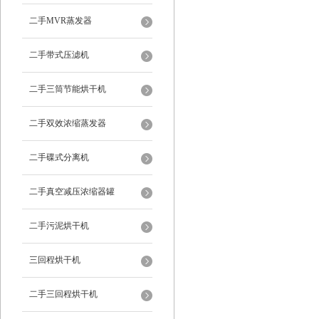
二手MVR蒸发器
二手带式压滤机
二手三筒节能烘干机
二手双效浓缩蒸发器
二手碟式分离机
二手真空减压浓缩器罐
二手污泥烘干机
三回程烘干机
二手三回程烘干机