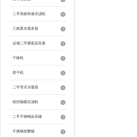
二手高效快速压滤机
三效废水蒸发器
运城二手搪瓷反应釜
干燥机
烘干机
二手管式冷凝器
程控隔膜压滤机
二手不锈钢反应罐
不锈钢发酵罐