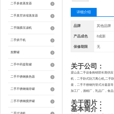
二手多效蒸发器
详细介绍
二手真空浓缩蒸发器
品牌
其他品牌
二手隔膜压滤机
产品成色
8成新
二手烘干机
保修期限
无
发酵罐
二手中药提取罐
关于公司：
梁山县二手设备购销部长期供应
二手不锈钢换热器
机，二手卧式刮刀离心机,二手
釜，二手不锈钢列管式冷凝器等
二手不锈钢储存罐
加工厂，酒精厂，乳品厂，食品
二手不锈钢搅拌罐
关于图片：
基本简介：
二手过滤机