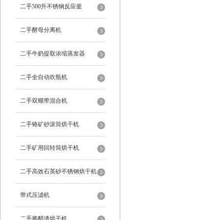
二手500升不锈钢反应釜
二手酵母分离机
二手牛奶提取浓缩蒸发器
二手全自动吹瓶机
二手双螺带混合机
二手铬矿砂滚筒烘干机
二手矿用回转筒烘干机
二手高效石英砂不锈钢烘干机
带式压滤机
二手酱醋渣烘干机