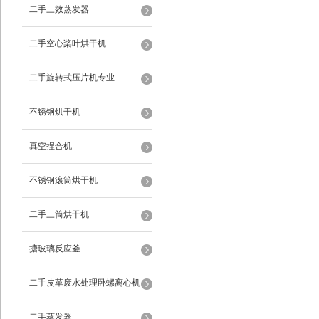
二手三效蒸发器
二手空心桨叶烘干机
二手旋转式压片机专业
不锈钢烘干机
真空捏合机
不锈钢滚筒烘干机
二手三筒烘干机
搪玻璃反应釜
二手皮革废水处理卧螺离心机
二手蒸发器