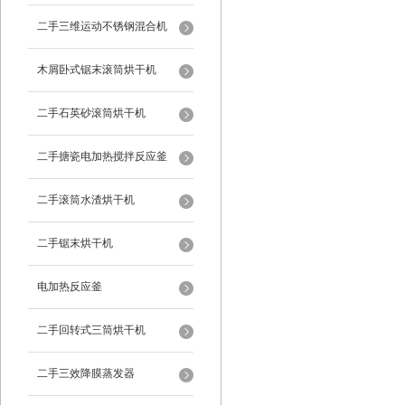
二手三维运动不锈钢混合机
木屑卧式锯末滚筒烘干机
二手石英砂滚筒烘干机
二手搪瓷电加热搅拌反应釜
二手滚筒水渣烘干机
二手锯末烘干机
电加热反应釜
二手回转式三筒烘干机
二手三效降膜蒸发器