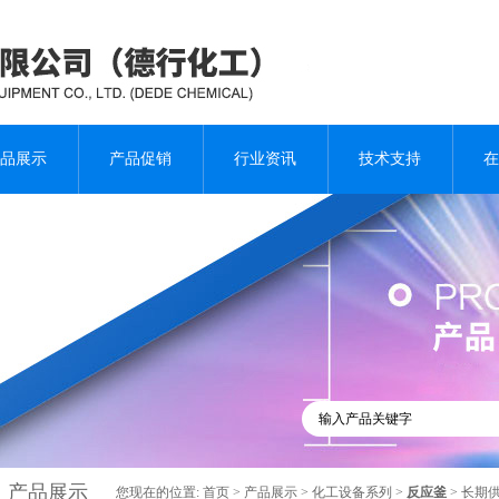
品展示
产品促销
行业资讯
技术支持
在
产品展示
您现在的位置:
首页
>
产品展示
>
化工设备系列
>
反应釜
> 长期