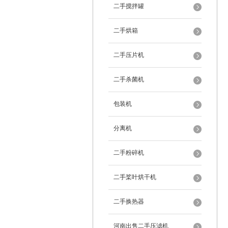
二手搅拌罐
二手烘箱
二手压片机
二手杀菌机
包装机
分离机
二手粉碎机
二手桨叶烘干机
二手换热器
河南出售二手压滤机