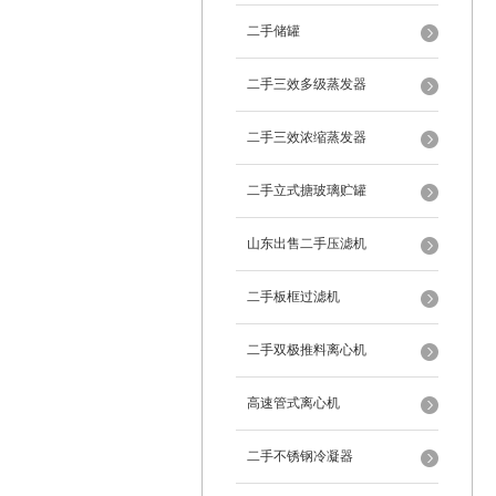
二手储罐
二手三效多级蒸发器
二手三效浓缩蒸发器
二手立式搪玻璃贮罐
山东出售二手压滤机
二手板框过滤机
二手双极推料离心机
高速管式离心机
二手不锈钢冷凝器