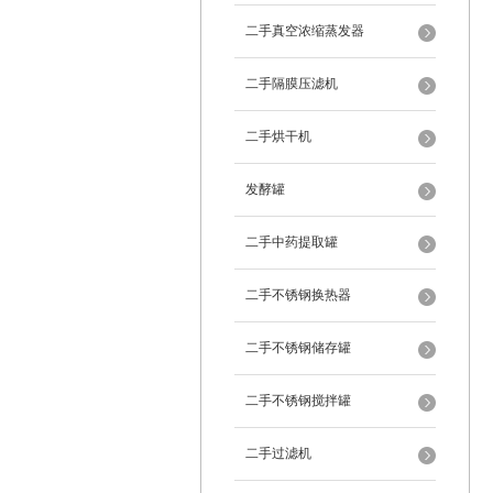
二手真空浓缩蒸发器
二手隔膜压滤机
二手烘干机
发酵罐
二手中药提取罐
二手不锈钢换热器
二手不锈钢储存罐
二手不锈钢搅拌罐
二手过滤机