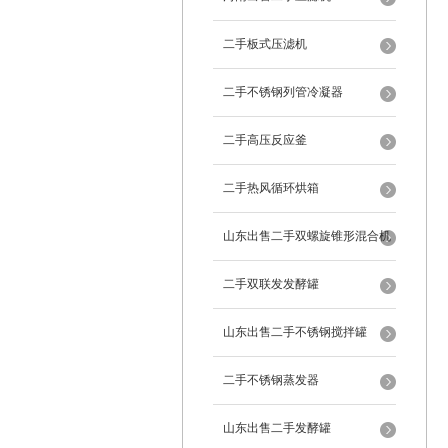
二手板式压滤机
二手不锈钢列管冷凝器
二手高压反应釜
二手热风循环烘箱
山东出售二手双螺旋锥形混合机
二手双联发发酵罐
山东出售二手不锈钢搅拌罐
二手不锈钢蒸发器
山东出售二手发酵罐