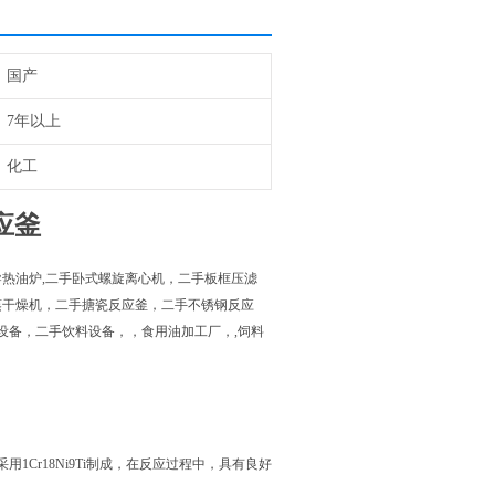
国产
7年以上
化工
应釜
热油炉,二手卧式螺旋离心机，二手板框压滤
蒸干燥机，二手搪瓷反应釜，二手不锈钢反应
设备，二手饮料设备，，食用油加工厂，,饲料
Cr18Ni9Ti制成，在反应过程中，具有良好