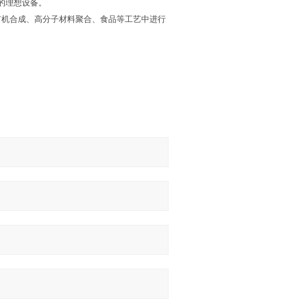
的理想设备。
有机合成、高分子材料聚合、食品等工艺中进行