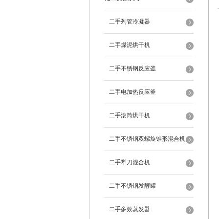
二手列管冷凝器
二手煤泥烘干机
二手不锈钢反应釜
二手电加热反应釜
二手滚筒烘干机
二手不锈钢双螺旋锥形混合机
二手犁刀混合机
二手不锈钢发酵罐
二手多效蒸发器