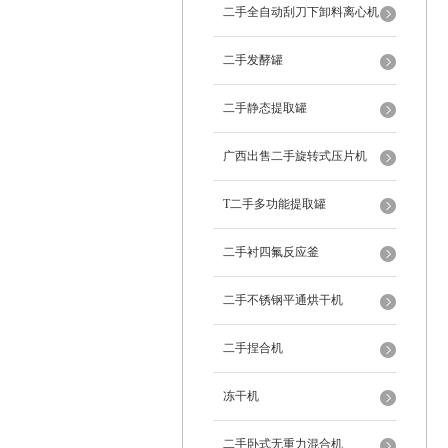
二手全自动刮刀下卸料离心机
二手发酵罐
二手静态提取罐
广西出售二手旋转式压片机
T二手多功能提取罐
二手衬四氟反应釜
二手不锈钢平通烘干机
二手捏合机
冻干机
二手卧式无重力混合机