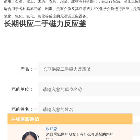
适用于石油、化工、医药、农药、冶金、建材等科研部门，是进行高温、高压反应
适合用于各种易燃易爆、剧毒、贵重介质及其它渗透力*的化学介质进行反应，是
硫化、氟化、氢化、氧化等反应的无泄漏反应设备。
长期供应二手磁力反应釜
产品：
您的单位：
您的姓名：
欢迎您！
联系电话：
来自局域网的朋友！有什么可以帮助您的