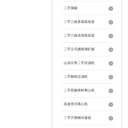
二手储罐
二手三效多级蒸发器
二手三效浓缩蒸发器
二手立式搪玻璃贮罐
山东出售二手压滤机
二手板框过滤机
二手双极推料离心机
高速管式离心机
二手不锈钢冷凝器