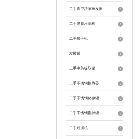
二手真空浓缩蒸发器
二手隔膜压滤机
二手烘干机
发酵罐
二手中药提取罐
二手不锈钢换热器
二手不锈钢储存罐
二手不锈钢搅拌罐
二手过滤机