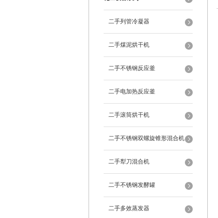
二手列管冷凝器
二手煤泥烘干机
二手不锈钢反应釜
二手电加热反应釜
二手滚筒烘干机
二手不锈钢双螺旋锥形混合机
二手犁刀混合机
二手不锈钢发酵罐
二手多效蒸发器