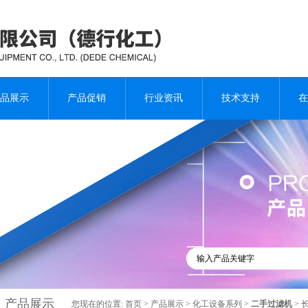
品展示
产品促销
行业资讯
技术支持
在
产品展示
您现在的位置:
首页
>
产品展示
>
化工设备系列
>
二手过滤机
> 