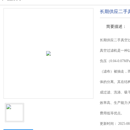
长期供应二手
简要描述：
长期供应二手真空
真空过滤机是一种
负压（0.04-0.
（滤布）被抽走，
体的分离。其在结
成过滤、洗涤、吸
效率高、生产能力
费用低等优点。
更新时间：
2025-08