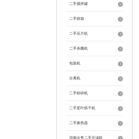
二手搅拌罐
二手烘箱
二手压片机
二手杀菌机
包装机
分离机
二手粉碎机
二手桨叶烘干机
二手换热器
河南出售二手压滤机