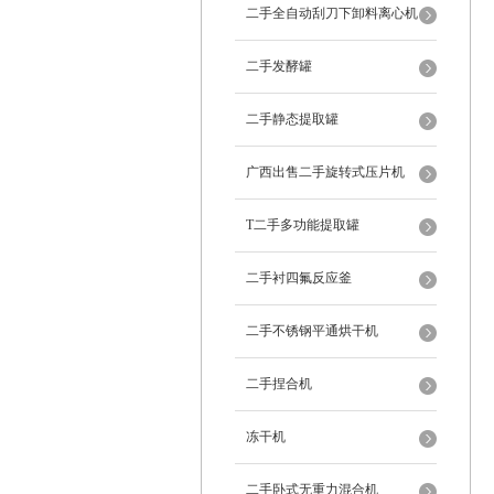
二手全自动刮刀下卸料离心机
二手发酵罐
二手静态提取罐
广西出售二手旋转式压片机
T二手多功能提取罐
二手衬四氟反应釜
二手不锈钢平通烘干机
二手捏合机
冻干机
二手卧式无重力混合机