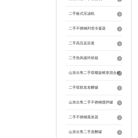
二手板式压滤机
二手不锈钢列管冷凝器
二手高压反应釜
二手热风循环烘箱
山东出售二手双螺旋锥形混合机
二手双联发发酵罐
山东出售二手不锈钢搅拌罐
二手不锈钢蒸发器
山东出售二手发酵罐