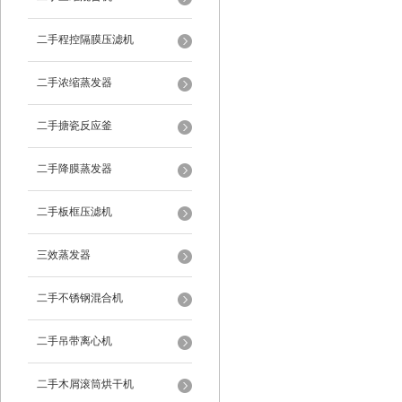
二手程控隔膜压滤机
二手浓缩蒸发器
二手搪瓷反应釜
二手降膜蒸发器
二手板框压滤机
三效蒸发器
二手不锈钢混合机
二手吊带离心机
二手木屑滚筒烘干机