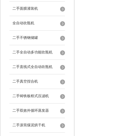
二手面膜灌装机
全自动吹瓶机
二手不锈钢储罐
二手全自动多功能吹瓶机
二手直线式全自动吹瓶机
二手真空捏合机
二手铸铁板框式压滤机
二手双效外循环蒸发器
二手滚筒煤泥烘干机