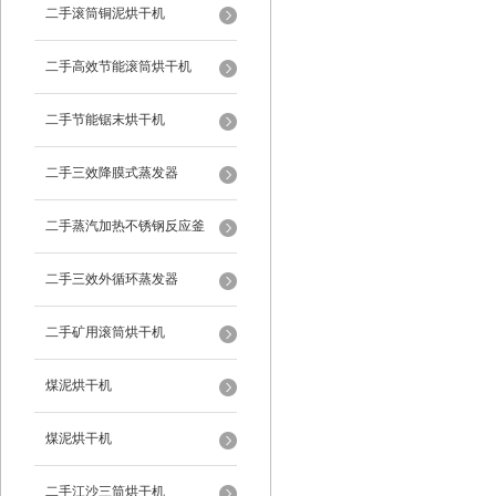
二手滚筒铜泥烘干机
二手高效节能滚筒烘干机
二手节能锯末烘干机
二手三效降膜式蒸发器
二手蒸汽加热不锈钢反应釜
二手三效外循环蒸发器
二手矿用滚筒烘干机
煤泥烘干机
煤泥烘干机
二手江沙三筒烘干机