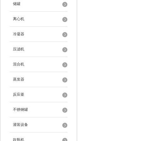
储罐
离心机
冷凝器
压滤机
混合机
蒸发器
反应釜
不锈钢罐
灌装设备
吹瓶机