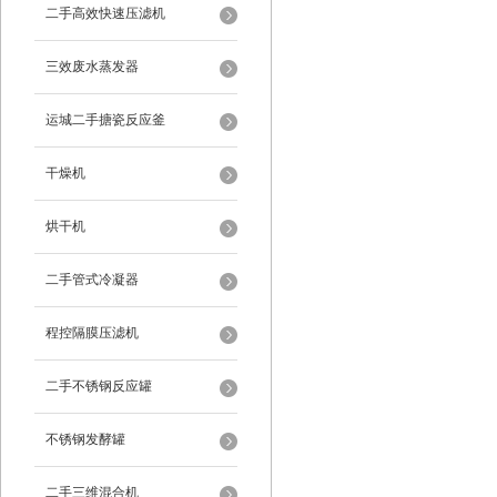
二手高效快速压滤机
三效废水蒸发器
运城二手搪瓷反应釜
干燥机
烘干机
二手管式冷凝器
程控隔膜压滤机
二手不锈钢反应罐
不锈钢发酵罐
二手三维混合机