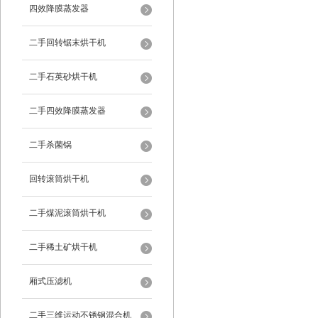
四效降膜蒸发器
二手回转锯末烘干机
二手石英砂烘干机
二手四效降膜蒸发器
二手杀菌锅
回转滚筒烘干机
二手煤泥滚筒烘干机
二手稀土矿烘干机
厢式压滤机
二手三维运动不锈钢混合机