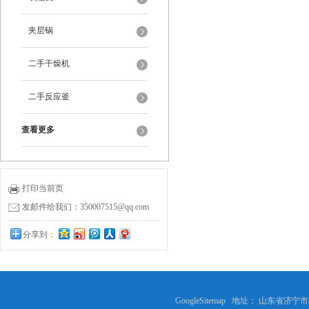
夹层锅
二手干燥机
二手反应釜
查看更多
打印当前页
发邮件给我们：350007515@qq.com
分享到：
GoogleSitemap
地址： 山东省济宁市