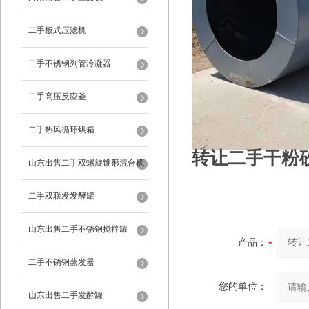
二手板式压滤机
二手不锈钢列管冷凝器
二手高压反应釜
二手热风循环烘箱
转让二手干粉
山东出售二手双螺旋锥形混合机
二手双联发发酵罐
山东出售二手不锈钢搅拌罐
产品：
二手不锈钢蒸发器
您的单位：
山东出售二手发酵罐