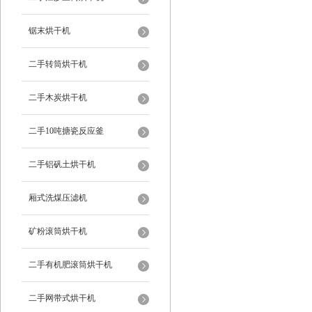
锯末烘干机
二手转筒烘干机
二手木炭烘干机
二手10吨搪瓷反应釜
二手铝矾土烘干机
厢式洗煤压滤机
矿粉滚筒烘干机
二手有机肥滚筒烘干机
二手网带式烘干机