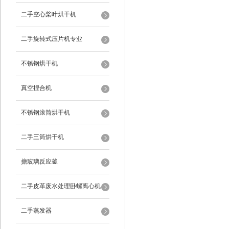
二手空心桨叶烘干机
二手旋转式压片机专业
不锈钢烘干机
真空捏合机
不锈钢滚筒烘干机
二手三筒烘干机
搪玻璃反应釜
二手皮革废水处理卧螺离心机
二手蒸发器