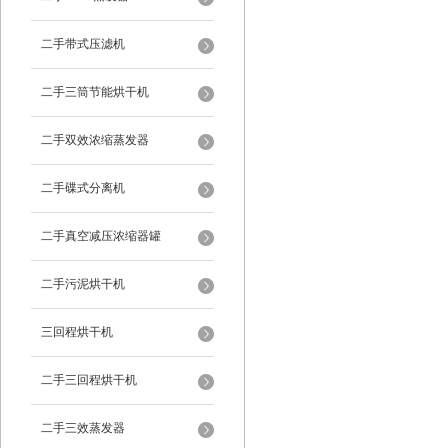
二手带式压滤机
二手三筒节能烘干机
二手双效浓缩蒸发器
二手碟式分离机
二手真空减压浓缩器罐
二手污泥烘干机
三回程烘干机
二手三回程烘干机
二手三效蒸发器