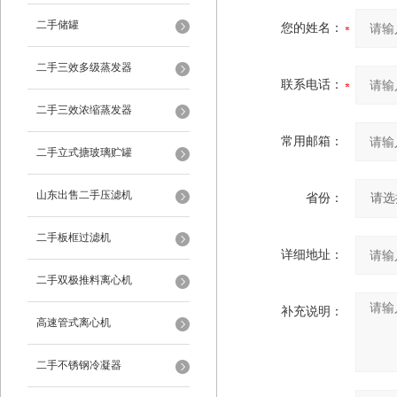
二手储罐
您的姓名：
二手三效多级蒸发器
联系电话：
二手三效浓缩蒸发器
常用邮箱：
二手立式搪玻璃贮罐
山东出售二手压滤机
省份：
二手板框过滤机
详细地址：
二手双极推料离心机
补充说明：
高速管式离心机
二手不锈钢冷凝器