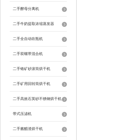
二手酵母分离机
二手牛奶提取浓缩蒸发器
二手全自动吹瓶机
二手双螺带混合机
二手铬矿砂滚筒烘干机
二手矿用回转筒烘干机
二手高效石英砂不锈钢烘干机
带式压滤机
二手酱醋渣烘干机