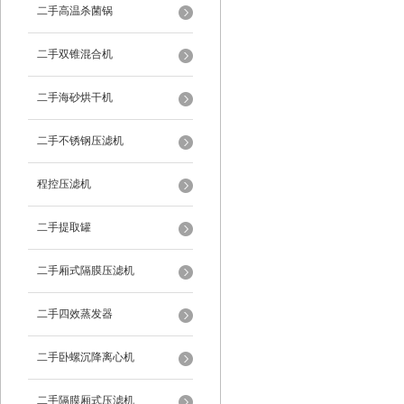
二手高温杀菌锅
二手双锥混合机
二手海砂烘干机
二手不锈钢压滤机
程控压滤机
二手提取罐
二手厢式隔膜压滤机
二手四效蒸发器
二手卧螺沉降离心机
二手隔膜厢式压滤机