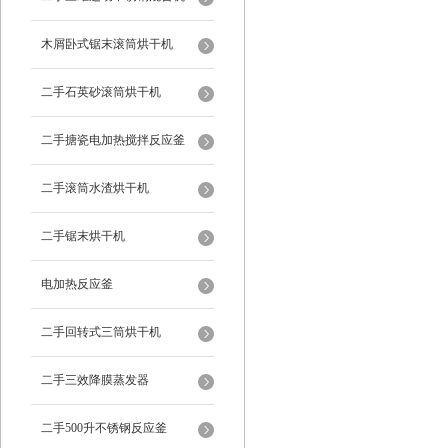
木屑卧式锯末滚筒烘干机
二手石英砂滚筒烘干机
二手搪瓷电加热搅拌反应釜
二手滚筒水渣烘干机
二手锯末烘干机
电加热反应釜
二手回转式三筒烘干机
二手三效降膜蒸发器
二手500升不锈钢反应釜