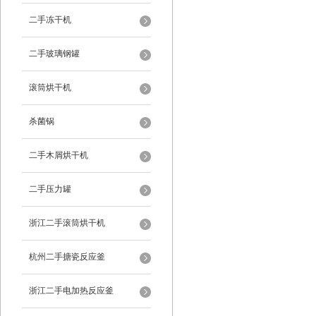
二手冻干机
二手玻璃钢罐
滚筒烘干机
杀菌锅
二手木屑烘干机
二手压力罐
浙江二手滚筒烘干机
杭州二手搪瓷反应釜
浙江二手电加热反应釜