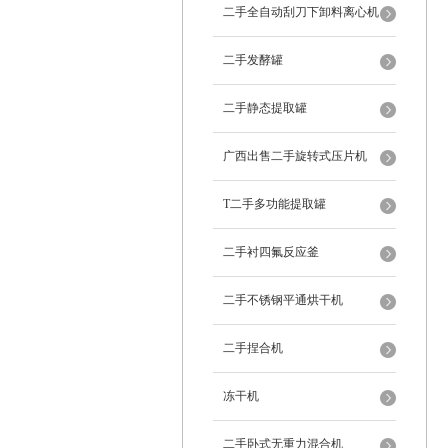
二手全自动刮刀下卸料离心机
二手发酵罐
二手静态提取罐
广西出售二手旋转式压片机
T二手多功能提取罐
二手衬四氟反应釜
二手不锈钢平通烘干机
二手捏合机
冻干机
二手卧式无重力混合机