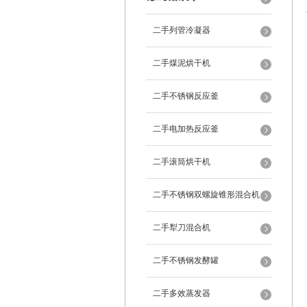
二手列管冷凝器
二手煤泥烘干机
二手不锈钢反应釜
二手电加热反应釜
二手滚筒烘干机
二手不锈钢双螺旋锥形混合机
二手犁刀混合机
二手不锈钢发酵罐
二手多效蒸发器