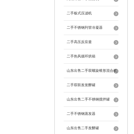
二手板式压滤机
二手不锈钢列管冷凝器
二手高压反应釜
二手热风循环烘箱
山东出售二手双螺旋锥形混合机
二手双联发发酵罐
山东出售二手不锈钢搅拌罐
二手不锈钢蒸发器
山东出售二手发酵罐