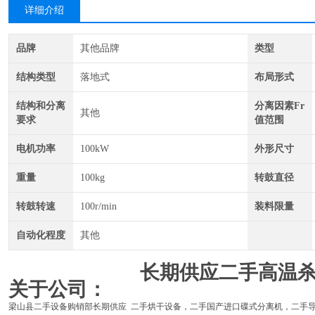
详细介绍
品牌
其他品牌
类型
结构类型
落地式
布局形式
结构和分离
分离因素Fr
其他
要求
值范围
电机功率
100kW
外形尺寸
重量
100kg
转鼓直径
转鼓转速
100r/min
装料限量
自动化程度
其他
长期供应二手高温
关于公司：
梁山县二手设备购销部长期供应 二手烘干设备，二手国产进口碟式分离机，二手导