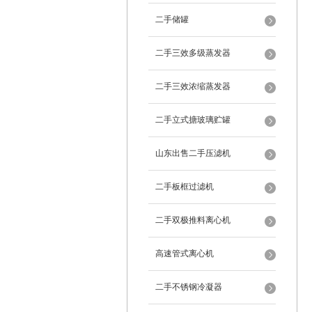
二手储罐
二手三效多级蒸发器
二手三效浓缩蒸发器
二手立式搪玻璃贮罐
山东出售二手压滤机
二手板框过滤机
二手双极推料离心机
高速管式离心机
二手不锈钢冷凝器