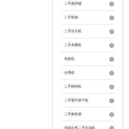
二手搅拌罐
二手烘箱
二手压片机
二手杀菌机
包装机
分离机
二手粉碎机
二手桨叶烘干机
二手换热器
河南出售二手压滤机