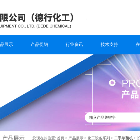
品展示
产品促销
行业资讯
技术支持
在
产品展示
您现在的位置:
首页
>
产品展示
>
化工设备系列
>
二手杀菌机
> 