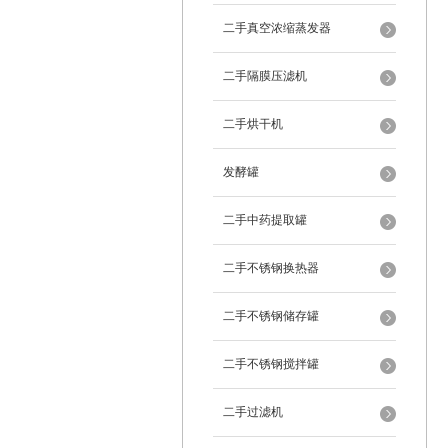
二手真空浓缩蒸发器
二手隔膜压滤机
二手烘干机
发酵罐
二手中药提取罐
二手不锈钢换热器
二手不锈钢储存罐
二手不锈钢搅拌罐
二手过滤机