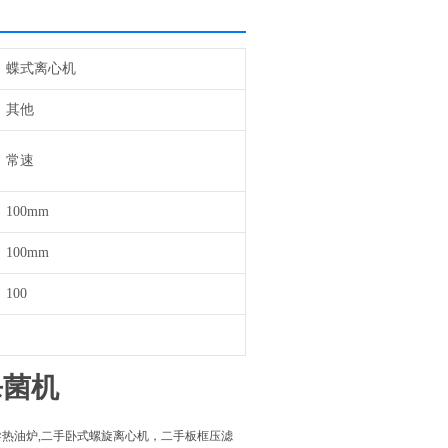
蝶式离心机
其他
常速
100mm
100mm
100
杀菌机
热油炉,二手卧式螺旋离心机，二手板框压滤