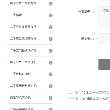
山东出售二手发酵罐
补充说明：
二手储罐
二手三效多级蒸发器
二手三效浓缩蒸发器
验证码：
二手立式搪玻璃贮罐
山东出售二手压滤机
二手板框过滤机
二手双极推料离心机
上一篇：
转让二手卧式混合
高速管式离心机
下一篇：
长期供应二手动态
二手不锈钢冷凝器