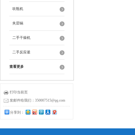
吹瓶机
夹层锅
二手干燥机
二手反应釜
查看更多
打印当前页
发邮件给我们：350007515@qq.com
分享到：