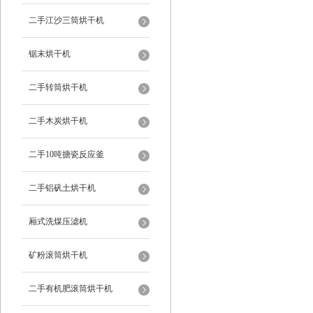
二手江沙三筒烘干机
锯末烘干机
二手转筒烘干机
二手木炭烘干机
二手10吨搪瓷反应釜
二手铝矾土烘干机
厢式洗煤压滤机
矿粉滚筒烘干机
二手有机肥滚筒烘干机