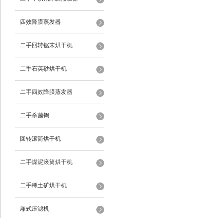
四效降膜蒸发器
二手回转锯末烘干机
二手石英砂烘干机
二手四效降膜蒸发器
二手杀菌锅
回转滚筒烘干机
二手煤泥滚筒烘干机
二手稀土矿烘干机
厢式压滤机