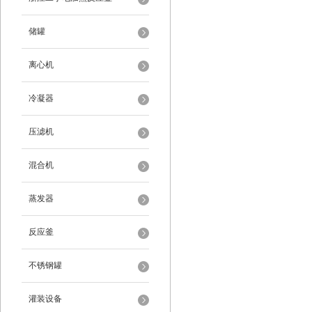
储罐
离心机
冷凝器
压滤机
混合机
蒸发器
反应釜
不锈钢罐
灌装设备