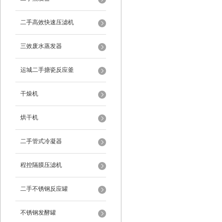
二手高效快速压滤机
三效废水蒸发器
运城二手搪瓷反应釜
干燥机
烘干机
二手管式冷凝器
程控隔膜压滤机
二手不锈钢反应罐
不锈钢发酵罐