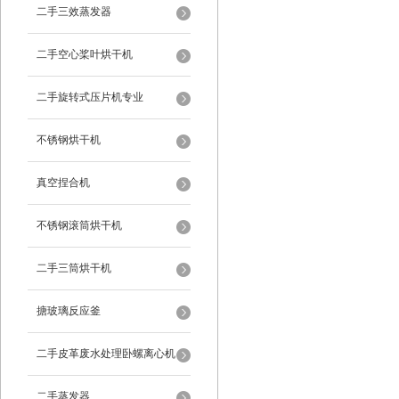
二手三效蒸发器
二手空心桨叶烘干机
二手旋转式压片机专业
不锈钢烘干机
真空捏合机
不锈钢滚筒烘干机
二手三筒烘干机
搪玻璃反应釜
二手皮革废水处理卧螺离心机
二手蒸发器