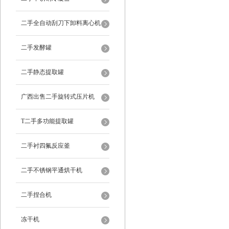
二手全自动刮刀下卸料离心机
二手发酵罐
二手静态提取罐
广西出售二手旋转式压片机
T二手多功能提取罐
二手衬四氟反应釜
二手不锈钢平通烘干机
二手捏合机
冻干机