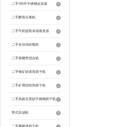
二手500升不锈钢反应釜
二手酵母分离机
二手牛奶提取浓缩蒸发器
二手全自动吹瓶机
二手双螺带混合机
二手铬矿砂滚筒烘干机
二手矿用回转筒烘干机
二手高效石英砂不锈钢烘干机
带式压滤机
二手酱醋渣烘干机