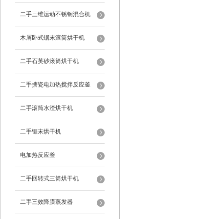
二手三维运动不锈钢混合机
木屑卧式锯末滚筒烘干机
二手石英砂滚筒烘干机
二手搪瓷电加热搅拌反应釜
二手滚筒水渣烘干机
二手锯末烘干机
电加热反应釜
二手回转式三筒烘干机
二手三效降膜蒸发器