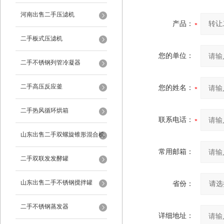
河南出售二手压滤机
产品：
二手板式压滤机
您的单位：
二手不锈钢列管冷凝器
二手高压反应釜
您的姓名：
二手热风循环烘箱
联系电话：
山东出售二手双螺旋锥形混合机
常用邮箱：
二手双联发发酵罐
山东出售二手不锈钢搅拌罐
省份：
二手不锈钢蒸发器
详细地址：