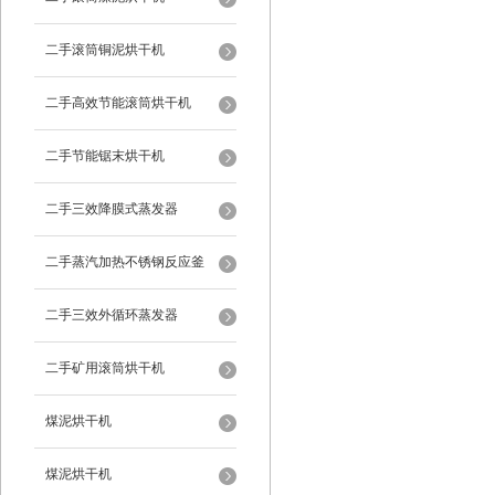
二手滚筒铜泥烘干机
二手高效节能滚筒烘干机
二手节能锯末烘干机
二手三效降膜式蒸发器
二手蒸汽加热不锈钢反应釜
二手三效外循环蒸发器
二手矿用滚筒烘干机
煤泥烘干机
煤泥烘干机