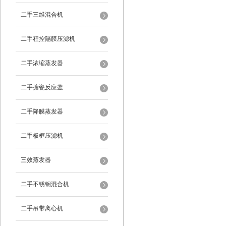
二手三维混合机
二手程控隔膜压滤机
二手浓缩蒸发器
二手搪瓷反应釜
二手降膜蒸发器
二手板框压滤机
三效蒸发器
二手不锈钢混合机
二手吊带离心机