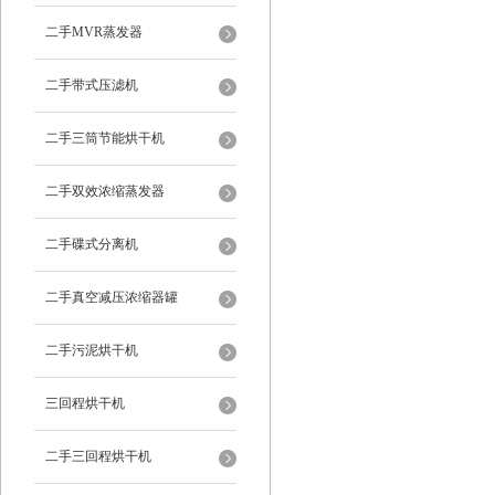
二手MVR蒸发器
二手带式压滤机
二手三筒节能烘干机
二手双效浓缩蒸发器
二手碟式分离机
二手真空减压浓缩器罐
二手污泥烘干机
三回程烘干机
二手三回程烘干机