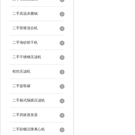
二手高温杀菌锅
二手双锥混合机
二手海砂烘干机
二手不锈钢压滤机
程控压滤机
二手提取罐
二手厢式隔膜压滤机
二手四效蒸发器
二手卧螺沉降离心机