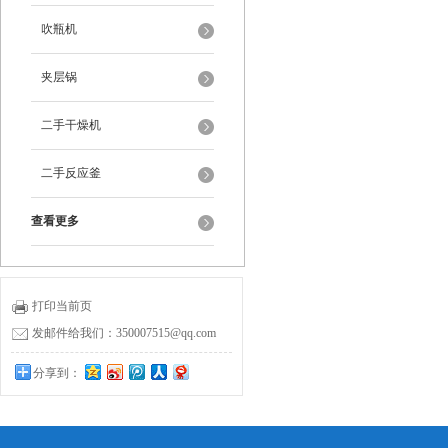
吹瓶机
夹层锅
二手干燥机
二手反应釜
查看更多
打印当前页
发邮件给我们：350007515@qq.com
分享到：