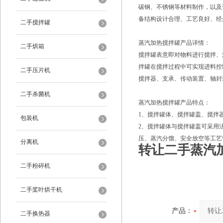
碳钢、不锈钢等材料制作，以及
备结构设计合理、工艺良好、经
二手搅拌罐
蒸汽加热搅拌罐产品详情：
二手烘箱
搅拌罐表意即对物料进行搅拌、
拌罐在搅拌过程中可实现进料控
二手压片机
搅拌器、支承、传动装置、轴封
二手杀菌机
蒸汽加热搅拌罐产品特点：
1、搅拌罐体、搅拌罐盖、搅拌
包装机
2、搅拌罐体与搅拌罐盖可采用
压、蒸汽分馏、安全放空等工艺
分离机
转让二手蒸汽
二手粉碎机
二手桨叶烘干机
产品：
二手换热器