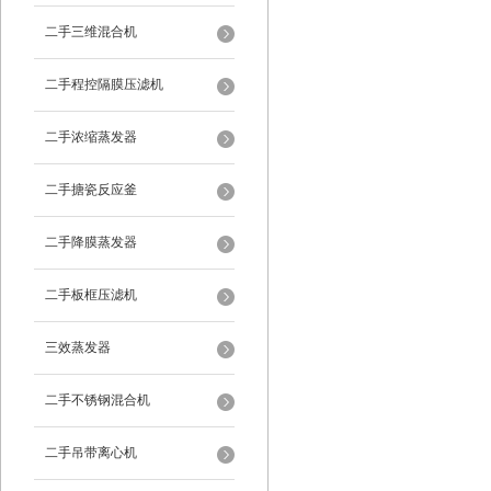
二手三维混合机
二手程控隔膜压滤机
二手浓缩蒸发器
二手搪瓷反应釜
二手降膜蒸发器
二手板框压滤机
三效蒸发器
二手不锈钢混合机
二手吊带离心机