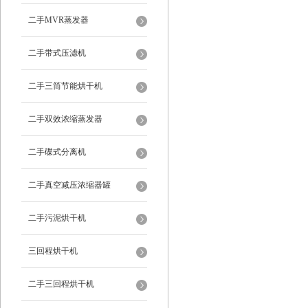
二手MVR蒸发器
二手带式压滤机
二手三筒节能烘干机
二手双效浓缩蒸发器
二手碟式分离机
二手真空减压浓缩器罐
二手污泥烘干机
三回程烘干机
二手三回程烘干机