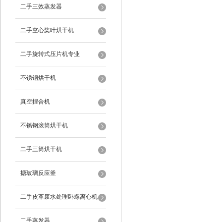
二手三效蒸发器
二手空心桨叶烘干机
二手旋转式压片机专业
不锈钢烘干机
真空捏合机
不锈钢滚筒烘干机
二手三筒烘干机
搪玻璃反应釜
二手皮革废水处理卧螺离心机
二手蒸发器