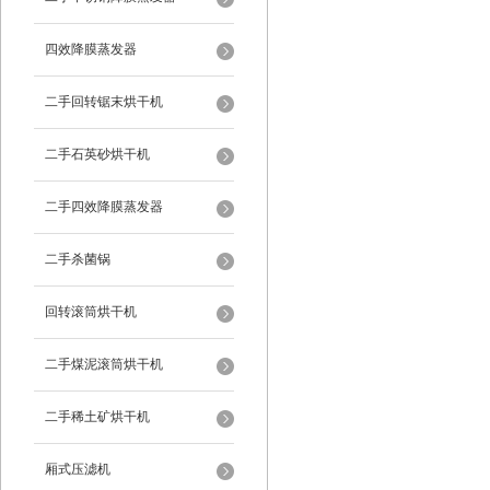
四效降膜蒸发器
二手回转锯末烘干机
二手石英砂烘干机
二手四效降膜蒸发器
二手杀菌锅
回转滚筒烘干机
二手煤泥滚筒烘干机
二手稀土矿烘干机
厢式压滤机