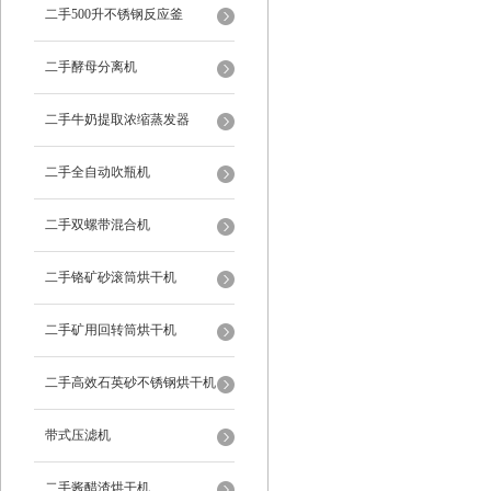
二手500升不锈钢反应釜
二手酵母分离机
二手牛奶提取浓缩蒸发器
二手全自动吹瓶机
二手双螺带混合机
二手铬矿砂滚筒烘干机
二手矿用回转筒烘干机
二手高效石英砂不锈钢烘干机
带式压滤机
二手酱醋渣烘干机