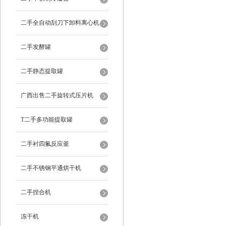
二手全自动刮刀下卸料离心机
二手发酵罐
二手静态提取罐
广西出售二手旋转式压片机
T二手多功能提取罐
二手衬四氟反应釜
二手不锈钢平通烘干机
二手捏合机
冻干机