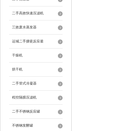
二手高效快速压滤机
三效废水蒸发器
运城二手搪瓷反应釜
干燥机
烘干机
二手管式冷凝器
程控隔膜压滤机
二手不锈钢反应罐
不锈钢发酵罐