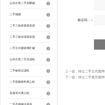
山东出售二手发酵罐
二手储罐
验证码：
二手三效多级蒸发器
二手三效浓缩蒸发器
二手立式搪玻璃贮罐
山东出售二手压滤机
二手板框过滤机
上一篇：
转让二手立式搅拌
下一篇：
转让二手真空搅拌
二手双极推料离心机
高速管式离心机
二手不锈钢冷凝器