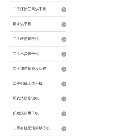
二手江沙三筒烘干机
锯末烘干机
二手转筒烘干机
二手木炭烘干机
二手10吨搪瓷反应釜
二手铝矾土烘干机
厢式洗煤压滤机
矿粉滚筒烘干机
二手有机肥滚筒烘干机