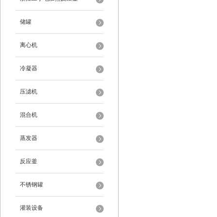
储罐
离心机
冷凝器
压滤机
混合机
蒸发器
反应釜
不锈钢罐
灌装设备