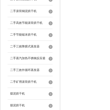
二手滚筒铜泥烘干机
二手高效节能滚筒烘干机
二手节能锯末烘干机
二手三效降膜式蒸发器
二手蒸汽加热不锈钢反应釜
二手三效外循环蒸发器
二手矿用滚筒烘干机
煤泥烘干机
煤泥烘干机