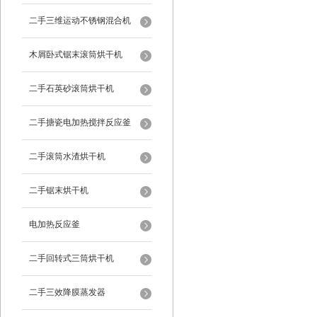
二手三维运动不锈钢混合机
木屑卧式锯末滚筒烘干机
二手石英砂滚筒烘干机
二手搪瓷电加热搅拌反应釜
二手滚筒水渣烘干机
二手锯末烘干机
电加热反应釜
二手回转式三筒烘干机
二手三效降膜蒸发器