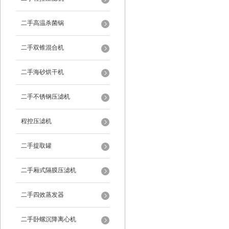
二手高温杀菌锅
二手双锥混合机
二手海砂烘干机
二手不锈钢压滤机
程控压滤机
二手提取罐
二手厢式隔膜压滤机
二手四效蒸发器
二手卧螺沉降离心机