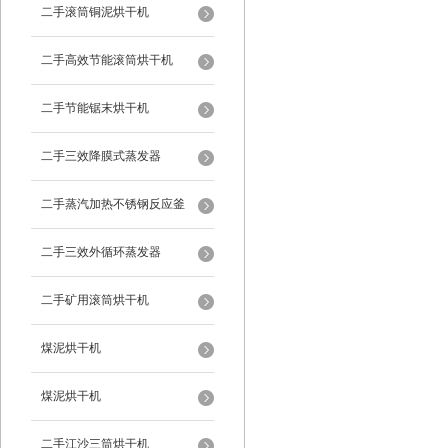
二手滚筒铜泥烘干机
二手高效节能滚筒烘干机
二手节能锯末烘干机
二手三效降膜式蒸发器
二手蒸汽加热不锈钢反应釜
二手三效外循环蒸发器
二手矿用滚筒烘干机
煤泥烘干机
煤泥烘干机
二手江沙三筒烘干机