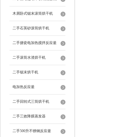
木屑卧式锯末滚筒烘干机
二手石英砂滚筒烘干机
二手搪瓷电加热搅拌反应釜
二手滚筒水渣烘干机
二手锯末烘干机
电加热反应釜
二手回转式三筒烘干机
二手三效降膜蒸发器
二手500升不锈钢反应釜