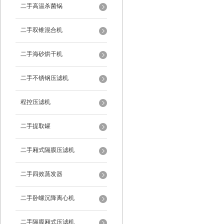
二手高温杀菌锅
二手双锥混合机
二手海砂烘干机
二手不锈钢压滤机
程控压滤机
二手提取罐
二手厢式隔膜压滤机
二手四效蒸发器
二手卧螺沉降离心机
二手隔膜厢式压滤机