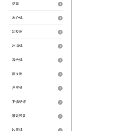
储罐
离心机
冷凝器
压滤机
混合机
蒸发器
反应釜
不锈钢罐
灌装设备
吹瓶机