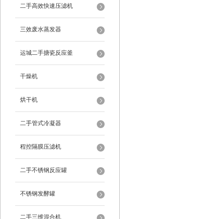
二手高效快速压滤机
三效废水蒸发器
运城二手搪瓷反应釜
干燥机
烘干机
二手管式冷凝器
程控隔膜压滤机
二手不锈钢反应罐
不锈钢发酵罐
二手三维混合机