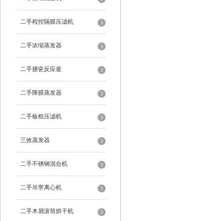
二手程控隔膜压滤机
二手浓缩蒸发器
二手搪瓷反应釜
二手降膜蒸发器
二手板框压滤机
三效蒸发器
二手不锈钢混合机
二手吊带离心机
二手木屑滚筒烘干机