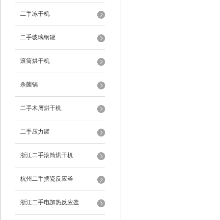
二手冻干机
二手玻璃钢罐
滚筒烘干机
杀菌锅
二手木屑烘干机
二手压力罐
浙江二手滚筒烘干机
杭州二手搪瓷反应釜
浙江二手电加热反应釜