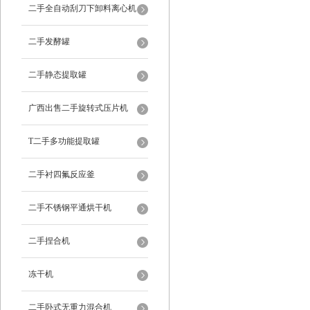
二手全自动刮刀下卸料离心机
二手发酵罐
二手静态提取罐
广西出售二手旋转式压片机
T二手多功能提取罐
二手衬四氟反应釜
二手不锈钢平通烘干机
二手捏合机
冻干机
二手卧式无重力混合机