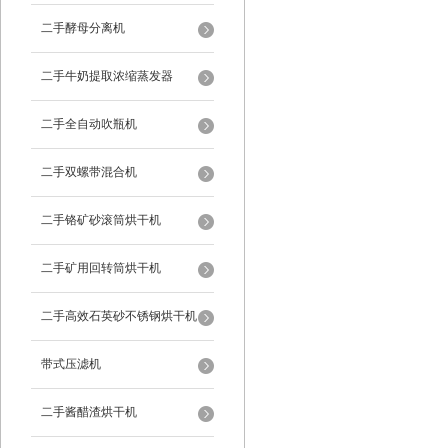
二手酵母分离机
二手牛奶提取浓缩蒸发器
二手全自动吹瓶机
二手双螺带混合机
二手铬矿砂滚筒烘干机
二手矿用回转筒烘干机
二手高效石英砂不锈钢烘干机
带式压滤机
二手酱醋渣烘干机