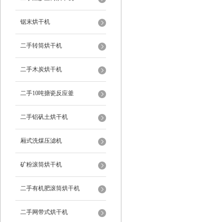
锯末烘干机
二手转筒烘干机
二手木炭烘干机
二手10吨搪瓷反应釜
二手铝矾土烘干机
厢式洗煤压滤机
矿粉滚筒烘干机
二手有机肥滚筒烘干机
二手网带式烘干机