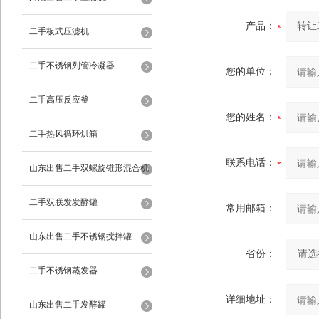
产品：
二手板式压滤机
二手不锈钢列管冷凝器
您的单位：
二手高压反应釜
您的姓名：
二手热风循环烘箱
联系电话：
山东出售二手双螺旋锥形混合机
二手双联发发酵罐
常用邮箱：
山东出售二手不锈钢搅拌罐
省份：
二手不锈钢蒸发器
详细地址：
山东出售二手发酵罐