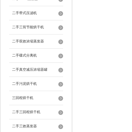
二手带式压滤机
二手三筒节能烘干机
二手双效浓缩蒸发器
二手碟式分离机
二手真空减压浓缩器罐
二手污泥烘干机
三回程烘干机
二手三回程烘干机
二手三效蒸发器