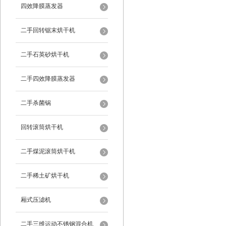
四效降膜蒸发器
二手回转锯末烘干机
二手石英砂烘干机
二手四效降膜蒸发器
二手杀菌锅
回转滚筒烘干机
二手煤泥滚筒烘干机
二手稀土矿烘干机
厢式压滤机
二手三维运动不锈钢混合机