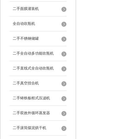
二手面膜灌装机
全自动吹瓶机
二手不锈钢储罐
二手全自动多功能吹瓶机
二手直线式全自动吹瓶机
二手真空捏合机
二手铸铁板框式压滤机
二手双效外循环蒸发器
二手滚筒煤泥烘干机