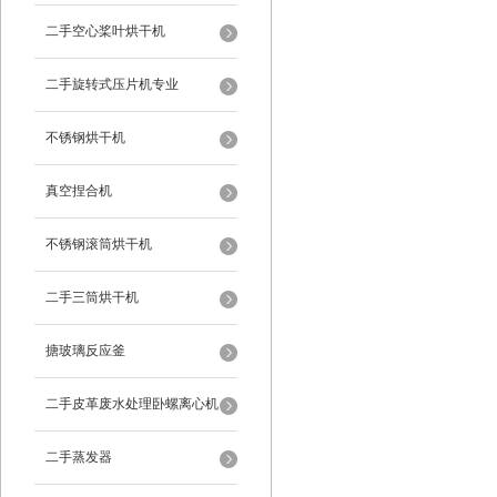
二手空心桨叶烘干机
二手旋转式压片机专业
不锈钢烘干机
真空捏合机
不锈钢滚筒烘干机
二手三筒烘干机
搪玻璃反应釜
二手皮革废水处理卧螺离心机
二手蒸发器