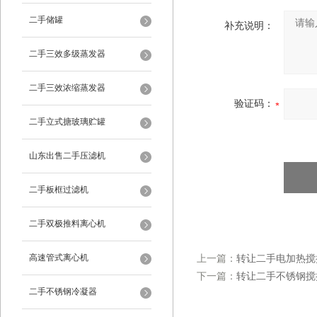
二手储罐
补充说明：
二手三效多级蒸发器
二手三效浓缩蒸发器
验证码：
二手立式搪玻璃贮罐
山东出售二手压滤机
二手板框过滤机
二手双极推料离心机
高速管式离心机
上一篇：
转让二手电加热搅
下一篇：
转让二手不锈钢搅
二手不锈钢冷凝器