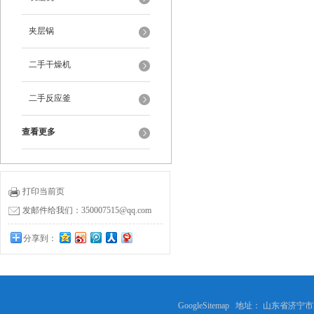
夹层锅
二手干燥机
二手反应釜
查看更多
打印当前页
发邮件给我们：350007515@qq.com
分享到：
GoogleSitemap
地址： 山东省济宁市