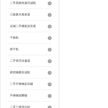
二手高效快速压滤机
三效废水蒸发器
运城二手搪瓷反应釜
干燥机
烘干机
二手管式冷凝器
程控隔膜压滤机
二手不锈钢反应罐
不锈钢发酵罐
二手三维混合机