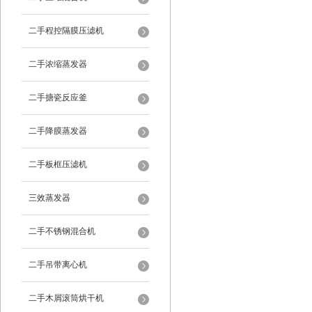
二手程控隔膜压滤机
二手浓缩蒸发器
二手搪瓷反应釜
二手降膜蒸发器
二手板框压滤机
三效蒸发器
二手不锈钢混合机
二手吊带离心机
二手木屑滚筒烘干机