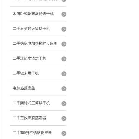
木屑卧式锯末滚筒烘干机
二手石英砂滚筒烘干机
二手搪瓷电加热搅拌反应釜
二手滚筒水渣烘干机
二手锯末烘干机
电加热反应釜
二手回转式三筒烘干机
二手三效降膜蒸发器
二手500升不锈钢反应釜