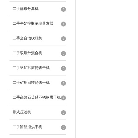
二手酵母分离机
二手牛奶提取浓缩蒸发器
二手全自动吹瓶机
二手双螺带混合机
二手铬矿砂滚筒烘干机
二手矿用回转筒烘干机
二手高效石英砂不锈钢烘干机
带式压滤机
二手酱醋渣烘干机