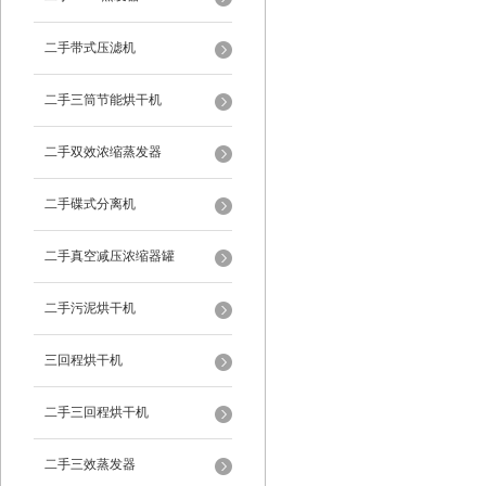
二手带式压滤机
二手三筒节能烘干机
二手双效浓缩蒸发器
二手碟式分离机
二手真空减压浓缩器罐
二手污泥烘干机
三回程烘干机
二手三回程烘干机
二手三效蒸发器