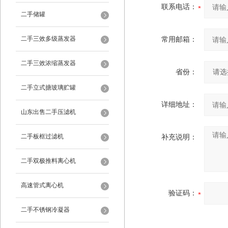
联系电话：
二手储罐
二手三效多级蒸发器
常用邮箱：
二手三效浓缩蒸发器
省份：
二手立式搪玻璃贮罐
详细地址：
山东出售二手压滤机
二手板框过滤机
补充说明：
二手双极推料离心机
高速管式离心机
验证码：
二手不锈钢冷凝器