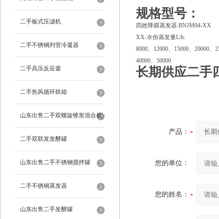
规格型号：
二手板式压滤机
四效降膜蒸发器:BNJM04-XX
XX-水份蒸发量L/h:
二手不锈钢列管冷凝器
8000、12000、15000、20000、2
40000、50000
二手高压反应釜
长期供应二手
二手热风循环烘箱
山东出售二手双螺旋锥形混合机
产品：
二手双联发发酵罐
山东出售二手不锈钢搅拌罐
您的单位：
二手不锈钢蒸发器
您的姓名：
山东出售二手发酵罐