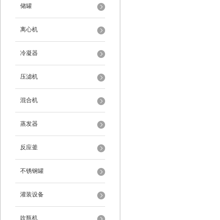
储罐
离心机
冷凝器
压滤机
混合机
蒸发器
反应釜
不锈钢罐
灌装设备
吹瓶机