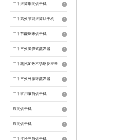
二手滚筒铜泥烘干机
二手高效节能滚筒烘干机
二手节能锯末烘干机
二手三效降膜式蒸发器
二手蒸汽加热不锈钢反应釜
二手三效外循环蒸发器
二手矿用滚筒烘干机
煤泥烘干机
煤泥烘干机
二手江沙三筒烘干机