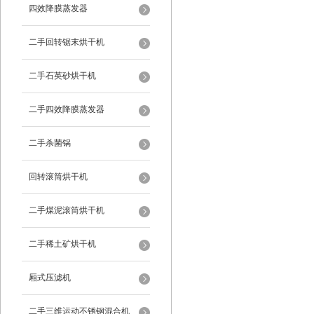
四效降膜蒸发器
二手回转锯末烘干机
二手石英砂烘干机
二手四效降膜蒸发器
二手杀菌锅
回转滚筒烘干机
二手煤泥滚筒烘干机
二手稀土矿烘干机
厢式压滤机
二手三维运动不锈钢混合机