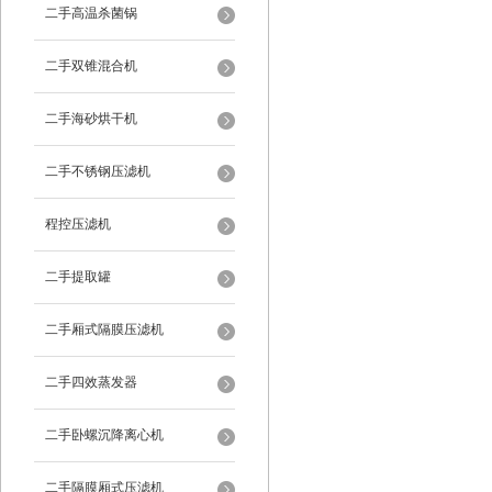
二手高温杀菌锅
二手双锥混合机
二手海砂烘干机
二手不锈钢压滤机
程控压滤机
二手提取罐
二手厢式隔膜压滤机
二手四效蒸发器
二手卧螺沉降离心机
二手隔膜厢式压滤机