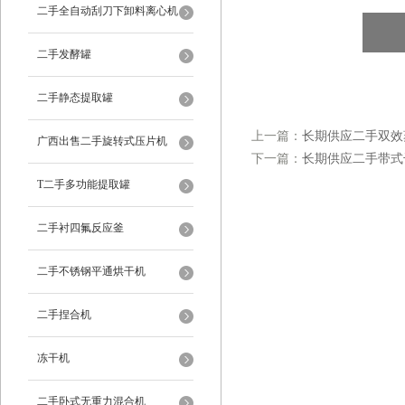
二手全自动刮刀下卸料离心机
二手发酵罐
二手静态提取罐
上一篇：
长期供应二手双效
广西出售二手旋转式压片机
下一篇：
长期供应二手带式
T二手多功能提取罐
二手衬四氟反应釜
二手不锈钢平通烘干机
二手捏合机
冻干机
二手卧式无重力混合机