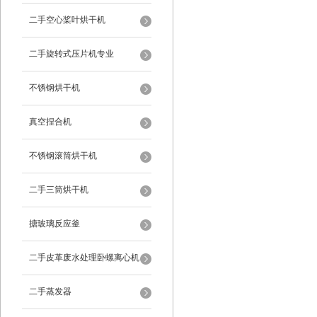
二手空心桨叶烘干机
二手旋转式压片机专业
不锈钢烘干机
真空捏合机
不锈钢滚筒烘干机
二手三筒烘干机
搪玻璃反应釜
二手皮革废水处理卧螺离心机
二手蒸发器