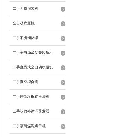
二手面膜灌装机
全自动吹瓶机
二手不锈钢储罐
二手全自动多功能吹瓶机
二手直线式全自动吹瓶机
二手真空捏合机
二手铸铁板框式压滤机
二手双效外循环蒸发器
二手滚筒煤泥烘干机