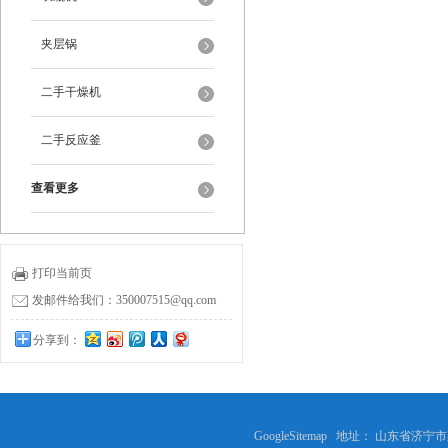
夹层锅
二手干燥机
二手反应釜
查看更多
打印当前页
发邮件给我们：350007515@qq.com
分享到：
GoogleSitemap
地址： 山东省济宁市