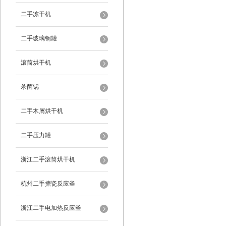
二手冻干机
二手玻璃钢罐
滚筒烘干机
杀菌锅
二手木屑烘干机
二手压力罐
浙江二手滚筒烘干机
杭州二手搪瓷反应釜
浙江二手电加热反应釜