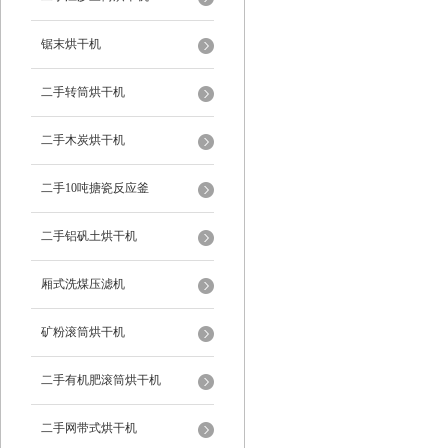
锯末烘干机
二手转筒烘干机
二手木炭烘干机
二手10吨搪瓷反应釜
二手铝矾土烘干机
厢式洗煤压滤机
矿粉滚筒烘干机
二手有机肥滚筒烘干机
二手网带式烘干机