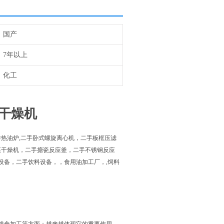
国产
7年以上
化工
干燥机
热油炉,二手卧式螺旋离心机，二手板框压滤
蒸干燥机，二手搪瓷反应釜，二手不锈钢反应
设备，二手饮料设备，，食用油加工厂，,饲料