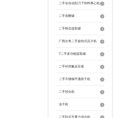
二手全自动刮刀下卸料离心机
二手发酵罐
二手静态提取罐
广西出售二手旋转式压片机
T二手多功能提取罐
二手衬四氟反应釜
二手不锈钢平通烘干机
二手捏合机
冻干机
二手卧式无重力混合机