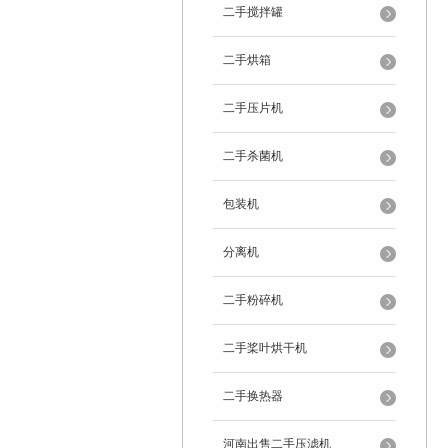
二手搅拌罐
二手烘箱
二手压片机
二手杀菌机
包装机
分离机
二手粉碎机
二手桨叶烘干机
二手换热器
河南出售二手压滤机