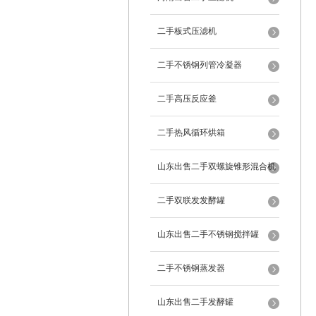
二手板式压滤机
二手不锈钢列管冷凝器
二手高压反应釜
二手热风循环烘箱
山东出售二手双螺旋锥形混合机
二手双联发发酵罐
山东出售二手不锈钢搅拌罐
二手不锈钢蒸发器
山东出售二手发酵罐