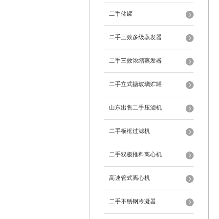
二手储罐
二手三效多级蒸发器
二手三效浓缩蒸发器
二手立式搪玻璃贮罐
山东出售二手压滤机
二手板框过滤机
二手双极推料离心机
高速管式离心机
二手不锈钢冷凝器