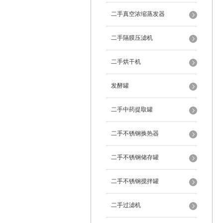
二手真空浓缩蒸发器
二手隔膜压滤机
二手烘干机
发酵罐
二手中药提取罐
二手不锈钢换热器
二手不锈钢储存罐
二手不锈钢搅拌罐
二手过滤机