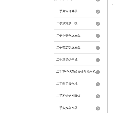
二手列管冷凝器
二手煤泥烘干机
二手不锈钢反应釜
二手电加热反应釜
二手滚筒烘干机
二手不锈钢双螺旋锥形混合机
二手犁刀混合机
二手不锈钢发酵罐
二手多效蒸发器