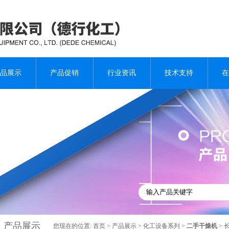
品展示
产品促销
行业资讯
技术支持
在
产品展示
您现在的位置:
首页
>
产品展示
>
化工设备系列
>
二手干燥机
> 