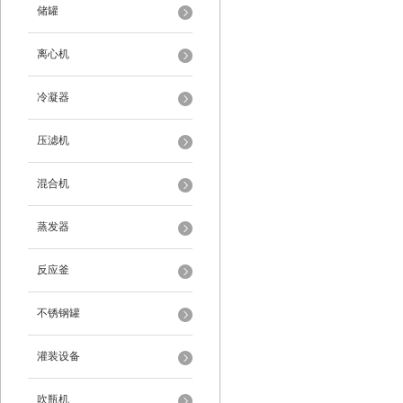
储罐
离心机
冷凝器
压滤机
混合机
蒸发器
反应釜
不锈钢罐
灌装设备
吹瓶机