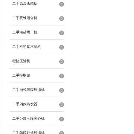
二手高温杀菌锅
二手双锥混合机
二手海砂烘干机
二手不锈钢压滤机
程控压滤机
二手提取罐
二手厢式隔膜压滤机
二手四效蒸发器
二手卧螺沉降离心机
二手隔膜厢式压滤机