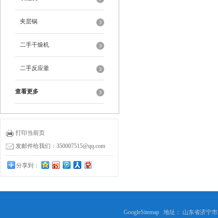
夹层锅
二手干燥机
二手反应釜
查看更多
打印当前页
发邮件给我们：350007515@qq.com
分享到：
GoogleSitemap
地址： 山东省济宁市