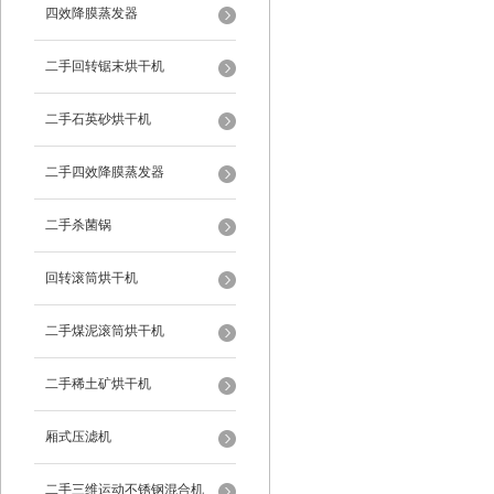
四效降膜蒸发器
二手回转锯末烘干机
二手石英砂烘干机
二手四效降膜蒸发器
二手杀菌锅
回转滚筒烘干机
二手煤泥滚筒烘干机
二手稀土矿烘干机
厢式压滤机
二手三维运动不锈钢混合机