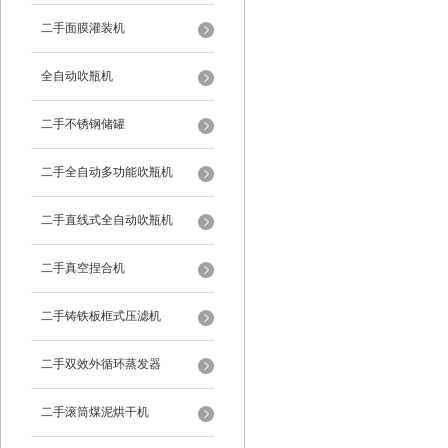
二手面膜灌装机
全自动吹瓶机
二手不锈钢储罐
二手全自动多功能吹瓶机
二手直线式全自动吹瓶机
二手真空捏合机
二手铸铁板框式压滤机
二手双效外循环蒸发器
二手滚筒煤泥烘干机