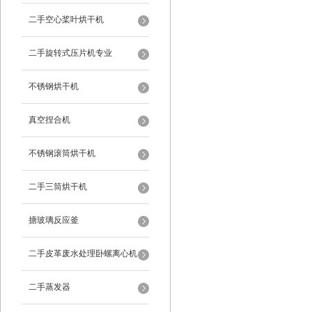
二手空心桨叶烘干机
二手旋转式压片机专业
不锈钢烘干机
真空捏合机
不锈钢滚筒烘干机
二手三筒烘干机
搪玻璃反应釜
二手皮革废水处理卧螺离心机
二手蒸发器