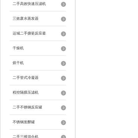
二手高效快速压滤机
三效废水蒸发器
运城二手搪瓷反应釜
干燥机
烘干机
二手管式冷凝器
程控隔膜压滤机
二手不锈钢反应罐
不锈钢发酵罐
二手三维混合机