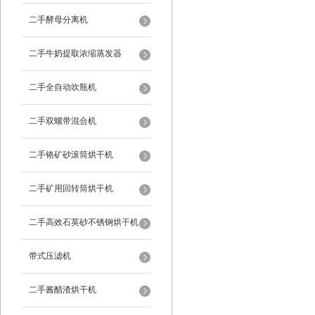
二手酵母分离机
二手牛奶提取浓缩蒸发器
二手全自动吹瓶机
二手双螺带混合机
二手铬矿砂滚筒烘干机
二手矿用回转筒烘干机
二手高效石英砂不锈钢烘干机
带式压滤机
二手酱醋渣烘干机