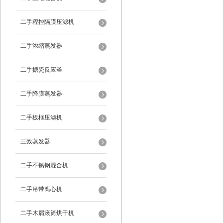
二手程控隔膜压滤机
二手浓缩蒸发器
二手搪瓷反应釜
二手降膜蒸发器
二手板框压滤机
三效蒸发器
二手不锈钢混合机
二手吊带离心机
二手木屑滚筒烘干机