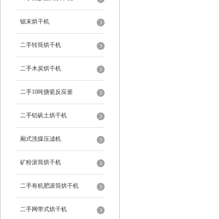
锯末烘干机
二手转筒烘干机
二手木炭烘干机
二手10吨搪瓷反应釜
二手铝矾土烘干机
厢式洗煤压滤机
矿粉滚筒烘干机
二手有机肥滚筒烘干机
二手网带式烘干机