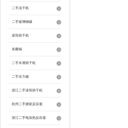
二手冻干机
二手玻璃钢罐
滚筒烘干机
杀菌锅
二手木屑烘干机
二手压力罐
浙江二手滚筒烘干机
杭州二手搪瓷反应釜
浙江二手电加热反应釜