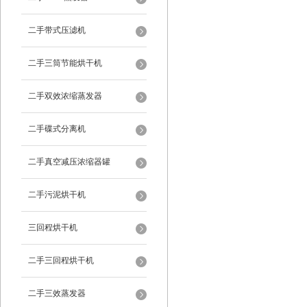
二手带式压滤机
二手三筒节能烘干机
二手双效浓缩蒸发器
二手碟式分离机
二手真空减压浓缩器罐
二手污泥烘干机
三回程烘干机
二手三回程烘干机
二手三效蒸发器