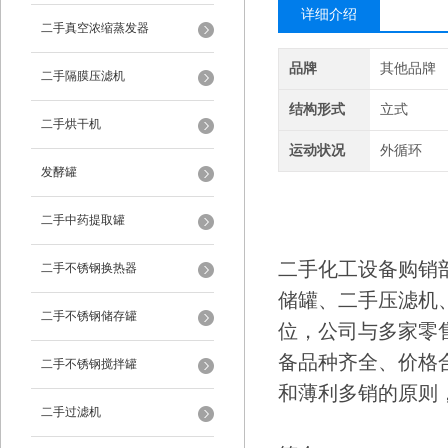
详细介绍
二手真空浓缩蒸发器
品牌
其他品牌
二手隔膜压滤机
结构形式
立式
二手烘干机
运动状况
外循环
发酵罐
二手中药提取罐
二手化工设备购销
二手不锈钢换热器
储罐、二手压滤机
二手不锈钢储存罐
位，公司与多家零
备品种齐全、价格
二手不锈钢搅拌罐
和薄利多销的原则
二手过滤机