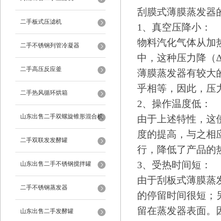
刮膜式薄膜蒸发器
二手板式压滤机
1、真空压降小：
物料汽化气体从加
二手不锈钢列管冷凝器
中，这种压力降（
二手高压反应釜
薄膜蒸发器有较大
乎相等，因此，压力
二手热风循环烘箱
2、操作温度低：
山东出售二手双螺旋锥形混合机
由于上述特性，这
度的提高，与之相
二手双联发发酵罐
行，降低了产品的
3、受热时间短：
山东出售二手不锈钢搅拌罐
由于刮板式薄膜蒸
二手不锈钢蒸发器
的停留时间很短；
留在蒸发器表面。
山东出售二手发酵罐