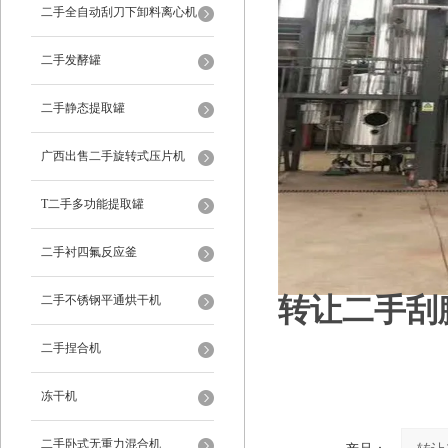
二手全自动刮刀下卸料离心机
二手发酵罐
二手静态提取罐
广西出售二手旋转式压片机
T二手多功能提取罐
二手衬四氟反应釜
转让二手刮
二手不锈钢平通烘干机
二手捏合机
冻干机
二手卧式无重力混合机