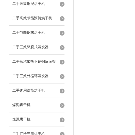
二手滚筒铜泥烘干机
二手高效节能滚筒烘干机
二手节能锯末烘干机
二手三效降膜式蒸发器
二手蒸汽加热不锈钢反应釜
二手三效外循环蒸发器
二手矿用滚筒烘干机
煤泥烘干机
煤泥烘干机
二手江沙三筒烘干机