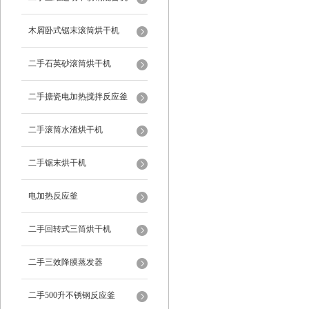
木屑卧式锯末滚筒烘干机
二手石英砂滚筒烘干机
二手搪瓷电加热搅拌反应釜
二手滚筒水渣烘干机
二手锯末烘干机
电加热反应釜
二手回转式三筒烘干机
二手三效降膜蒸发器
二手500升不锈钢反应釜