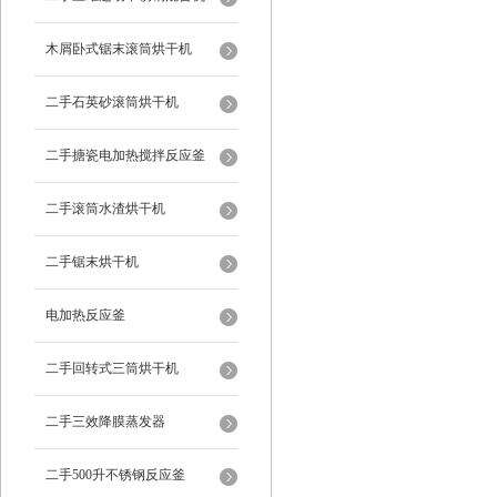
木屑卧式锯末滚筒烘干机
二手石英砂滚筒烘干机
二手搪瓷电加热搅拌反应釜
二手滚筒水渣烘干机
二手锯末烘干机
电加热反应釜
二手回转式三筒烘干机
二手三效降膜蒸发器
二手500升不锈钢反应釜