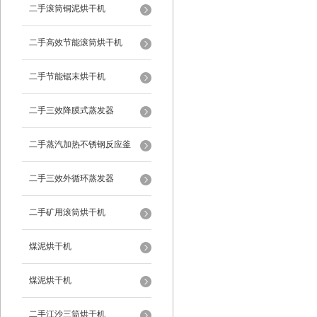
二手滚筒铜泥烘干机
二手高效节能滚筒烘干机
二手节能锯末烘干机
二手三效降膜式蒸发器
二手蒸汽加热不锈钢反应釜
二手三效外循环蒸发器
二手矿用滚筒烘干机
煤泥烘干机
煤泥烘干机
二手江沙三筒烘干机