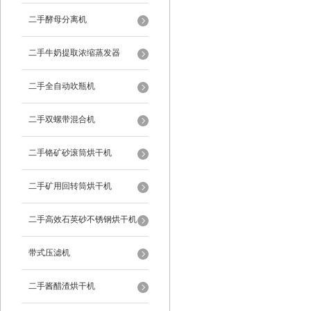
二手酵母分离机
二手牛奶提取浓缩蒸发器
二手全自动吹瓶机
二手双螺带混合机
二手铬矿砂滚筒烘干机
二手矿用回转筒烘干机
二手高效石英砂不锈钢烘干机
带式压滤机
二手酱醋渣烘干机