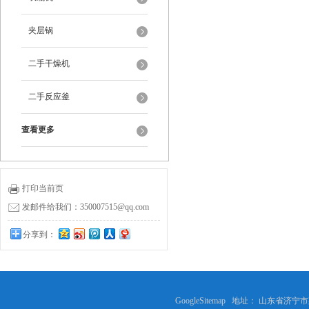
夹层锅
二手干燥机
二手反应釜
查看更多
打印当前页
发邮件给我们：350007515@qq.com
分享到：
GoogleSitemap
地址： 山东省济宁市