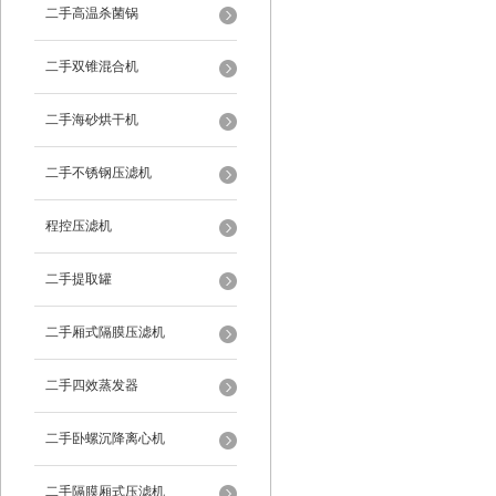
二手高温杀菌锅
二手双锥混合机
二手海砂烘干机
二手不锈钢压滤机
程控压滤机
二手提取罐
二手厢式隔膜压滤机
二手四效蒸发器
二手卧螺沉降离心机
二手隔膜厢式压滤机