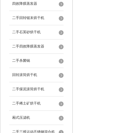
四效降膜蒸发器
二手回转锯末烘干机
二手石英砂烘干机
二手四效降膜蒸发器
二手杀菌锅
回转滚筒烘干机
二手煤泥滚筒烘干机
二手稀土矿烘干机
厢式压滤机
二手三维运动不锈钢混合机