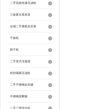
二手高效快速压滤机
三效废水蒸发器
运城二手搪瓷反应釜
干燥机
烘干机
二手管式冷凝器
程控隔膜压滤机
二手不锈钢反应罐
不锈钢发酵罐
二手三维混合机