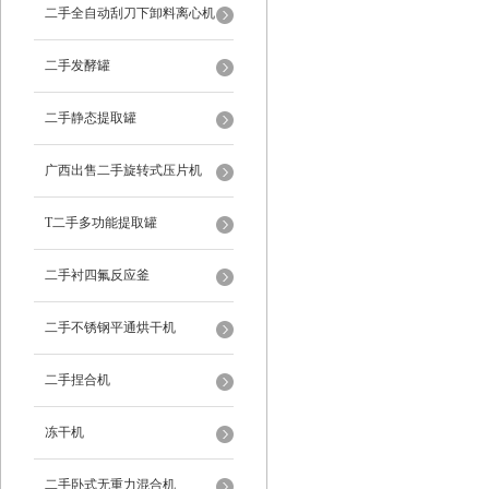
二手全自动刮刀下卸料离心机
二手发酵罐
二手静态提取罐
广西出售二手旋转式压片机
T二手多功能提取罐
二手衬四氟反应釜
二手不锈钢平通烘干机
二手捏合机
冻干机
二手卧式无重力混合机