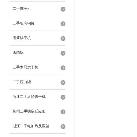
二手冻干机
二手玻璃钢罐
滚筒烘干机
杀菌锅
二手木屑烘干机
二手压力罐
浙江二手滚筒烘干机
杭州二手搪瓷反应釜
浙江二手电加热反应釜