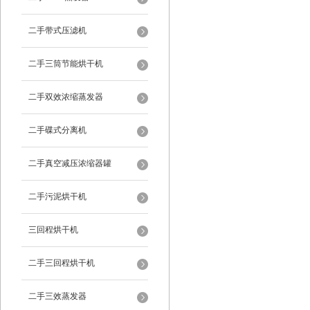
二手带式压滤机
二手三筒节能烘干机
二手双效浓缩蒸发器
二手碟式分离机
二手真空减压浓缩器罐
二手污泥烘干机
三回程烘干机
二手三回程烘干机
二手三效蒸发器