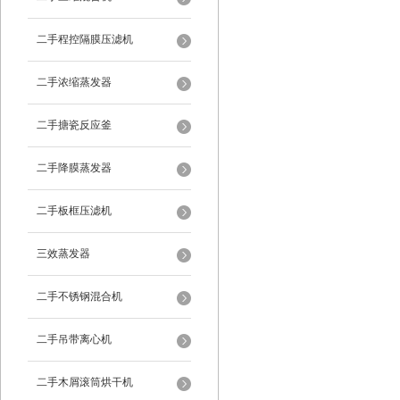
二手程控隔膜压滤机
二手浓缩蒸发器
二手搪瓷反应釜
二手降膜蒸发器
二手板框压滤机
三效蒸发器
二手不锈钢混合机
二手吊带离心机
二手木屑滚筒烘干机