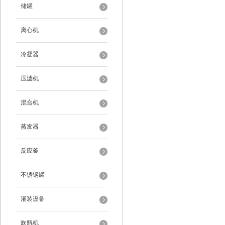
储罐
离心机
冷凝器
压滤机
混合机
蒸发器
反应釜
不锈钢罐
灌装设备
吹瓶机