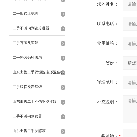
您的姓名：
二手板式压滤机
联系电话：
二手不锈钢列管冷凝器
二手高压反应釜
常用邮箱：
二手热风循环烘箱
省份：
山东出售二手双螺旋锥形混合机
详细地址：
二手双联发发酵罐
山东出售二手不锈钢搅拌罐
补充说明：
二手不锈钢蒸发器
山东出售二手发酵罐
验证码：