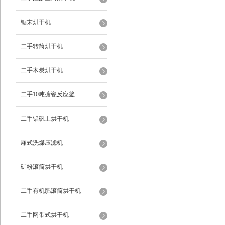
锯末烘干机
二手转筒烘干机
二手木炭烘干机
二手10吨搪瓷反应釜
二手铝矾土烘干机
厢式洗煤压滤机
矿粉滚筒烘干机
二手有机肥滚筒烘干机
二手网带式烘干机