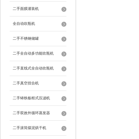
二手面膜灌装机
全自动吹瓶机
二手不锈钢储罐
二手全自动多功能吹瓶机
二手直线式全自动吹瓶机
二手真空捏合机
二手铸铁板框式压滤机
二手双效外循环蒸发器
二手滚筒煤泥烘干机