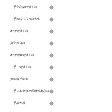
二手空心桨叶烘干机
二手旋转式压片机专业
不锈钢烘干机
真空捏合机
不锈钢滚筒烘干机
二手三筒烘干机
搪玻璃反应釜
二手皮革废水处理卧螺离心机
二手蒸发器