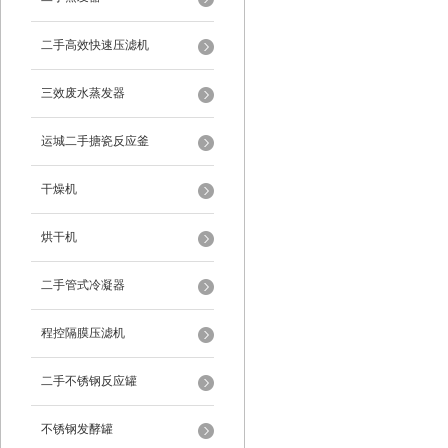
二手高效快速压滤机
三效废水蒸发器
运城二手搪瓷反应釜
干燥机
烘干机
二手管式冷凝器
程控隔膜压滤机
二手不锈钢反应罐
不锈钢发酵罐