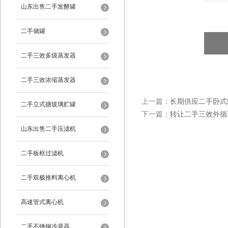
山东出售二手发酵罐
二手储罐
二手三效多级蒸发器
二手三效浓缩蒸发器
上一篇：
长期供应二手卧式
二手立式搪玻璃贮罐
下一篇：
转让二手三效外循
山东出售二手压滤机
二手板框过滤机
二手双极推料离心机
高速管式离心机
二手不锈钢冷凝器