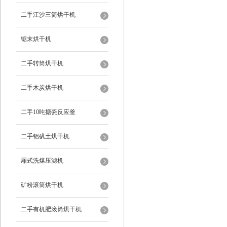
二手江沙三筒烘干机
锯末烘干机
二手转筒烘干机
二手木炭烘干机
二手10吨搪瓷反应釜
二手铝矾土烘干机
厢式洗煤压滤机
矿粉滚筒烘干机
二手有机肥滚筒烘干机