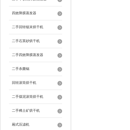
四效降膜蒸发器
二手回转锯末烘干机
二手石英砂烘干机
二手四效降膜蒸发器
二手杀菌锅
回转滚筒烘干机
二手煤泥滚筒烘干机
二手稀土矿烘干机
厢式压滤机