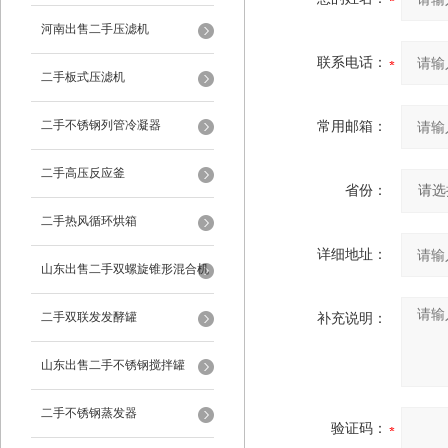
河南出售二手压滤机
联系电话：
二手板式压滤机
二手不锈钢列管冷凝器
常用邮箱：
二手高压反应釜
省份：
二手热风循环烘箱
详细地址：
山东出售二手双螺旋锥形混合机
二手双联发发酵罐
补充说明：
山东出售二手不锈钢搅拌罐
二手不锈钢蒸发器
验证码：