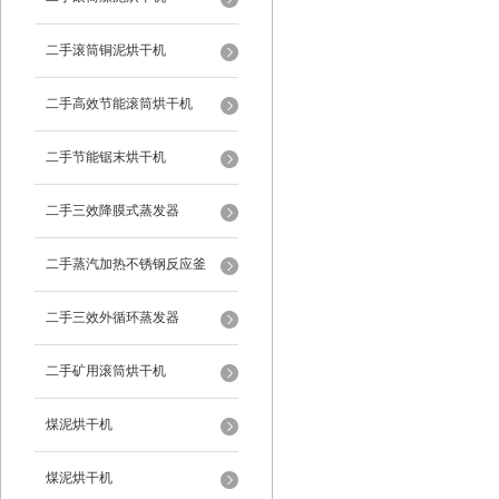
二手滚筒铜泥烘干机
二手高效节能滚筒烘干机
二手节能锯末烘干机
二手三效降膜式蒸发器
二手蒸汽加热不锈钢反应釜
二手三效外循环蒸发器
二手矿用滚筒烘干机
煤泥烘干机
煤泥烘干机