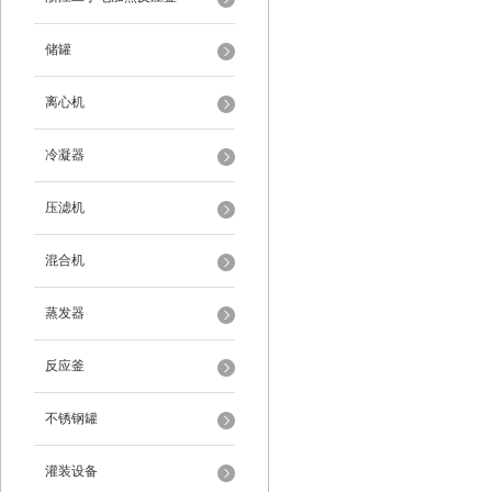
储罐
离心机
冷凝器
压滤机
混合机
蒸发器
反应釜
不锈钢罐
灌装设备