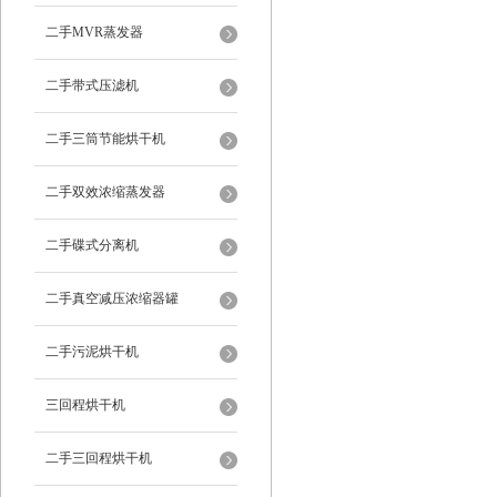
二手MVR蒸发器
二手带式压滤机
二手三筒节能烘干机
二手双效浓缩蒸发器
二手碟式分离机
二手真空减压浓缩器罐
二手污泥烘干机
三回程烘干机
二手三回程烘干机