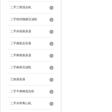
二手三维混合机
二手程控隔膜压滤机
二手浓缩蒸发器
二手搪瓷反应釜
二手降膜蒸发器
二手板框压滤机
三效蒸发器
二手不锈钢混合机
二手吊带离心机