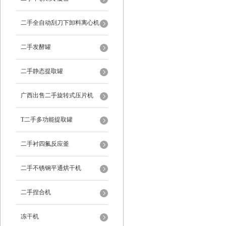
二手全自动刮刀下卸料离心机
二手发酵罐
二手静态提取罐
广西出售二手旋转式压片机
T二手多功能提取罐
二手衬四氟反应釜
二手不锈钢平通烘干机
二手捏合机
冻干机