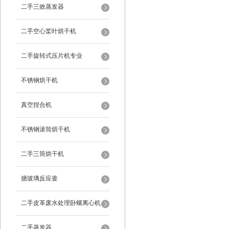
二手三效蒸发器
二手空心桨叶烘干机
二手旋转式压片机专业
不锈钢烘干机
真空捏合机
不锈钢滚筒烘干机
二手三筒烘干机
搪玻璃反应釜
二手皮革废水处理卧螺离心机
二手蒸发器