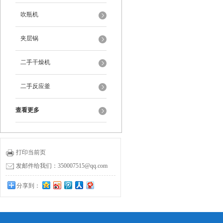
吹瓶机
夹层锅
二手干燥机
二手反应釜
查看更多
打印当前页
发邮件给我们：350007515@qq.com
分享到：