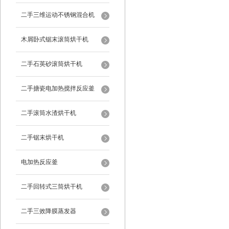
二手三维运动不锈钢混合机
木屑卧式锯末滚筒烘干机
二手石英砂滚筒烘干机
二手搪瓷电加热搅拌反应釜
二手滚筒水渣烘干机
二手锯末烘干机
电加热反应釜
二手回转式三筒烘干机
二手三效降膜蒸发器