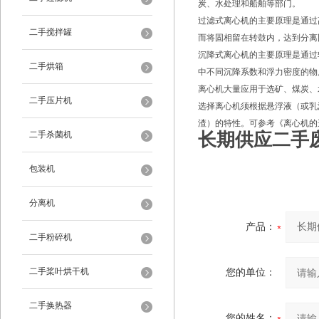
炭、水处理和船舶等部门。
过滤式离心机的主要原理是通过
二手搅拌罐
而将固相留在转鼓内，达到分离
沉降式离心机的主要原理是通过
二手烘箱
中不同沉降系数和浮力密度的物
离心机大量应用于选矿、煤炭、
二手压片机
选择离心机须根据悬浮液（或乳
渣）的特性。可参考《离心机的
二手杀菌机
长期供应二手
包装机
分离机
产品：
二手粉碎机
二手桨叶烘干机
您的单位：
二手换热器
您的姓名：