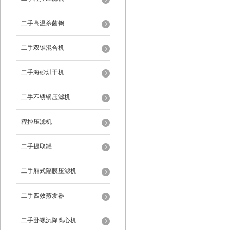
二手高温杀菌锅
二手双锥混合机
二手海砂烘干机
二手不锈钢压滤机
程控压滤机
二手提取罐
二手厢式隔膜压滤机
二手四效蒸发器
二手卧螺沉降离心机