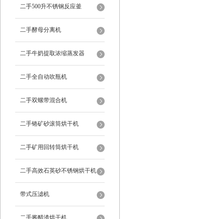
二手500升不锈钢反应釜
二手酵母分离机
二手牛奶提取浓缩蒸发器
二手全自动吹瓶机
二手双螺带混合机
二手铬矿砂滚筒烘干机
二手矿用回转筒烘干机
二手高效石英砂不锈钢烘干机
带式压滤机
二手酱醋渣烘干机