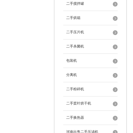
二手搅拌罐
二手烘箱
二手压片机
二手杀菌机
包装机
分离机
二手粉碎机
二手桨叶烘干机
二手换热器
河南出售二手压滤机