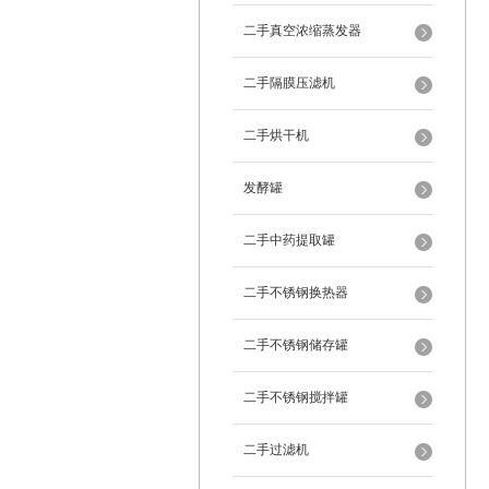
二手真空浓缩蒸发器
二手隔膜压滤机
二手烘干机
发酵罐
二手中药提取罐
二手不锈钢换热器
二手不锈钢储存罐
二手不锈钢搅拌罐
二手过滤机