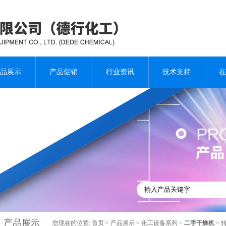
品展示
产品促销
行业资讯
技术支持
在
产品展示
您现在的位置:
首页
>
产品展示
>
化工设备系列
>
二手干燥机
> 