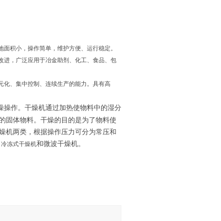
地面积小，操作简单，维护方便、运行稳定。
改进，广泛应用于冶金助剂、化工、食品、包
元化、集中控制、连续生产的能力。具有高
燥操作。干燥机通过加热使物料中的湿分
的固体物料。干燥的目的是为了物料使
燥机两类，根据操作压力可分为常压和
、
和微波干燥机。
冷冻式干燥机