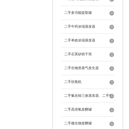
二手多功能提取罐
二手中药浓缩蒸发器
二手单效浓缩蒸发器
二手石英砂烘干筒
二手生物质蒸气发生器
二手吹瓶机
二手氯化铵三效蒸发器、二手*
蒸发器
二手高溶氧发酵罐
二手微生物发酵罐