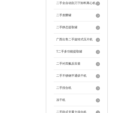
二手全自动刮刀下卸料离心机
二手发酵罐
二手静态提取罐
广西出售二手旋转式压片机
T二手多功能提取罐
二手衬四氟反应釜
二手不锈钢平通烘干机
二手捏合机
冻干机
二手卧式无重力混合机