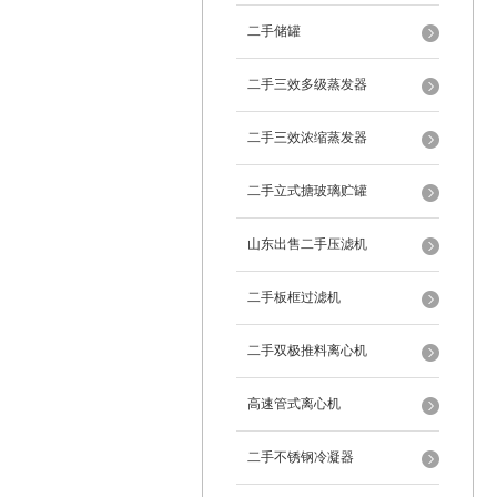
二手储罐
二手三效多级蒸发器
二手三效浓缩蒸发器
二手立式搪玻璃贮罐
山东出售二手压滤机
二手板框过滤机
二手双极推料离心机
高速管式离心机
二手不锈钢冷凝器