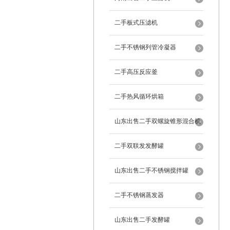
二手板式压滤机
二手不锈钢列管冷凝器
二手高压反应釜
二手热风循环烘箱
山东出售二手双螺旋锥形混合机
二手双联发发酵罐
山东出售二手不锈钢搅拌罐
二手不锈钢蒸发器
山东出售二手发酵罐