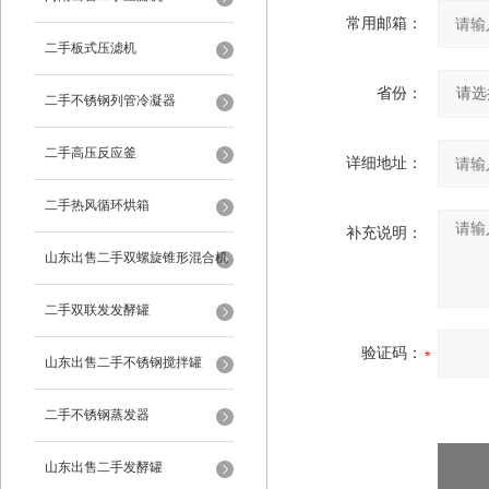
常用邮箱：
二手板式压滤机
省份：
二手不锈钢列管冷凝器
二手高压反应釜
详细地址：
二手热风循环烘箱
补充说明：
山东出售二手双螺旋锥形混合机
二手双联发发酵罐
验证码：
山东出售二手不锈钢搅拌罐
二手不锈钢蒸发器
山东出售二手发酵罐