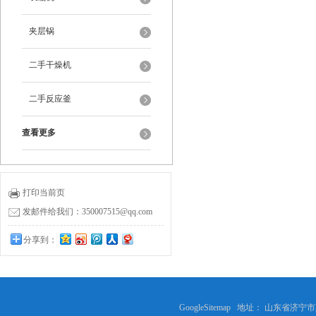
夹层锅
二手干燥机
二手反应釜
查看更多
打印当前页
发邮件给我们：350007515@qq.com
分享到：
0
GoogleSitemap
地址： 山东省济宁市