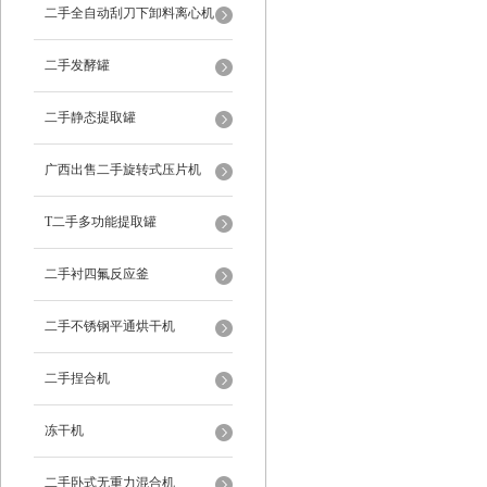
二手全自动刮刀下卸料离心机
二手发酵罐
二手静态提取罐
广西出售二手旋转式压片机
T二手多功能提取罐
二手衬四氟反应釜
二手不锈钢平通烘干机
二手捏合机
冻干机
二手卧式无重力混合机