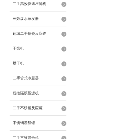
二手高效快速压滤机
三效废水蒸发器
运城二手搪瓷反应釜
干燥机
烘干机
二手管式冷凝器
程控隔膜压滤机
二手不锈钢反应罐
不锈钢发酵罐
二手三维混合机