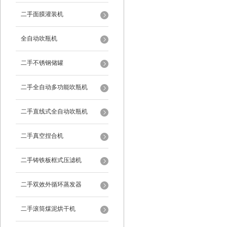
二手面膜灌装机
全自动吹瓶机
二手不锈钢储罐
二手全自动多功能吹瓶机
二手直线式全自动吹瓶机
二手真空捏合机
二手铸铁板框式压滤机
二手双效外循环蒸发器
二手滚筒煤泥烘干机