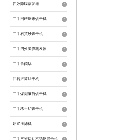
四效降膜蒸发器
二手回转锯末烘干机
二手石英砂烘干机
二手四效降膜蒸发器
二手杀菌锅
回转滚筒烘干机
二手煤泥滚筒烘干机
二手稀土矿烘干机
厢式压滤机
二手三维运动不锈钢混合机