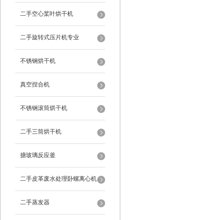
二手空心桨叶烘干机
二手旋转式压片机专业
不锈钢烘干机
真空捏合机
不锈钢滚筒烘干机
二手三筒烘干机
搪玻璃反应釜
二手皮革废水处理卧螺离心机
二手蒸发器