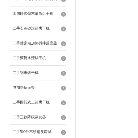
木屑卧式锯末滚筒烘干机
二手石英砂滚筒烘干机
二手搪瓷电加热搅拌反应釜
二手滚筒水渣烘干机
二手锯末烘干机
电加热反应釜
二手回转式三筒烘干机
二手三效降膜蒸发器
二手500升不锈钢反应釜