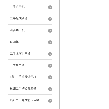
二手冻干机
二手玻璃钢罐
滚筒烘干机
杀菌锅
二手木屑烘干机
二手压力罐
浙江二手滚筒烘干机
杭州二手搪瓷反应釜
浙江二手电加热反应釜