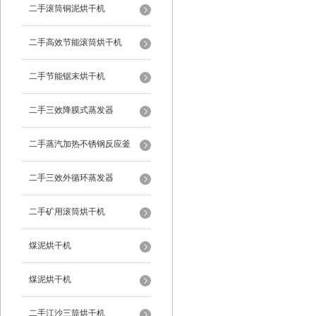
二手滚筒铜泥烘干机
二手高效节能滚筒烘干机
二手节能锯末烘干机
二手三效降膜式蒸发器
二手蒸汽加热不锈钢反应釜
二手三效外循环蒸发器
二手矿用滚筒烘干机
煤泥烘干机
煤泥烘干机
二手江沙三筒烘干机