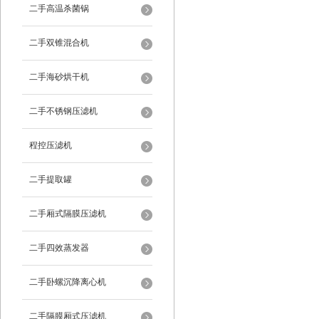
二手高温杀菌锅
二手双锥混合机
二手海砂烘干机
二手不锈钢压滤机
程控压滤机
二手提取罐
二手厢式隔膜压滤机
二手四效蒸发器
二手卧螺沉降离心机
二手隔膜厢式压滤机