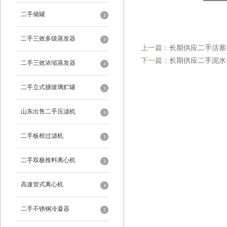
二手储罐
二手三效多级蒸发器
上一篇：
长期供应二手活塞
下一篇：
长期供应二手泥水
二手三效浓缩蒸发器
二手立式搪玻璃贮罐
山东出售二手压滤机
二手板框过滤机
二手双极推料离心机
高速管式离心机
二手不锈钢冷凝器