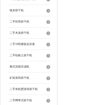
锯末烘干机
二手转筒烘干机
二手木炭烘干机
二手10吨搪瓷反应釜
二手铝矾土烘干机
厢式洗煤压滤机
矿粉滚筒烘干机
二手有机肥滚筒烘干机
二手网带式烘干机