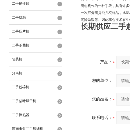
二手搅拌罐
离心机作为一种手段，具有许多
一次可分离提纯几克样品，比层
二手烘箱
沉降系数等。因此离心技术在生
长期供应二手
二手压片机
二手杀菌机
包装机
产品：
分离机
您的单位：
二手粉碎机
您的姓名：
二手桨叶烘干机
二手换热器
联系电话：
河南出售二手压滤机