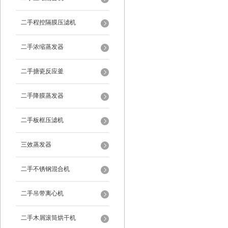
二手程控隔膜压滤机
二手浓缩蒸发器
二手搪瓷反应釜
二手降膜蒸发器
二手板框压滤机
三效蒸发器
二手不锈钢混合机
二手吊带离心机
二手木屑滚筒烘干机