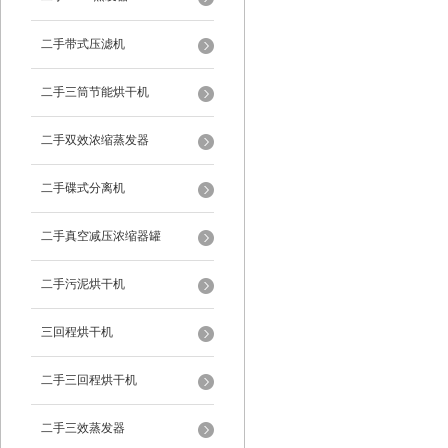
二手带式压滤机
二手三筒节能烘干机
二手双效浓缩蒸发器
二手碟式分离机
二手真空减压浓缩器罐
二手污泥烘干机
三回程烘干机
二手三回程烘干机
二手三效蒸发器