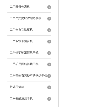
二手酵母分离机
二手牛奶提取浓缩蒸发器
二手全自动吹瓶机
二手双螺带混合机
二手铬矿砂滚筒烘干机
二手矿用回转筒烘干机
二手高效石英砂不锈钢烘干机
带式压滤机
二手酱醋渣烘干机