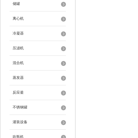
储罐
离心机
冷凝器
压滤机
混合机
蒸发器
反应釜
不锈钢罐
灌装设备
吹瓶机