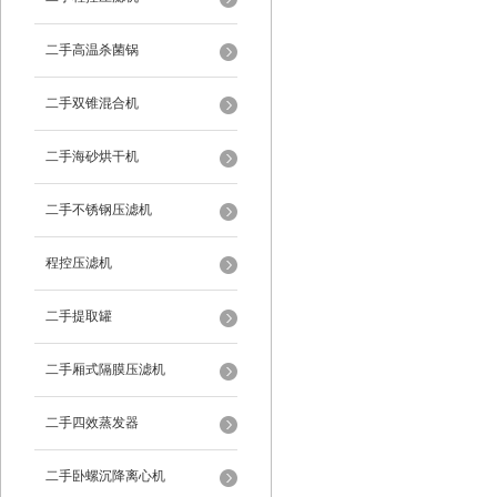
二手高温杀菌锅
二手双锥混合机
二手海砂烘干机
二手不锈钢压滤机
程控压滤机
二手提取罐
二手厢式隔膜压滤机
二手四效蒸发器
二手卧螺沉降离心机