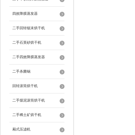
四效降膜蒸发器
二手回转锯末烘干机
二手石英砂烘干机
二手四效降膜蒸发器
二手杀菌锅
回转滚筒烘干机
二手煤泥滚筒烘干机
二手稀土矿烘干机
厢式压滤机