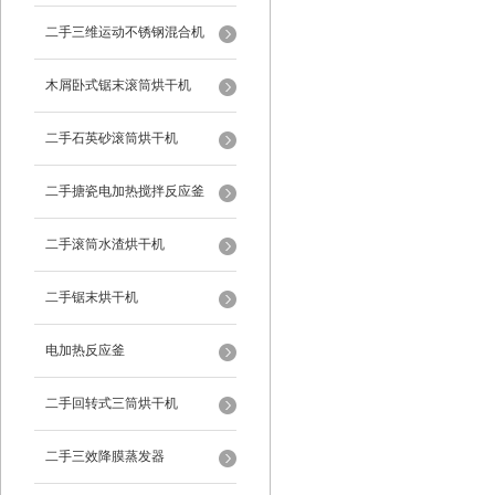
二手三维运动不锈钢混合机
木屑卧式锯末滚筒烘干机
二手石英砂滚筒烘干机
二手搪瓷电加热搅拌反应釜
二手滚筒水渣烘干机
二手锯末烘干机
电加热反应釜
二手回转式三筒烘干机
二手三效降膜蒸发器