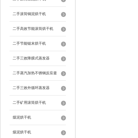
二手滚筒铜泥烘干机
二手高效节能滚筒烘干机
二手节能锯末烘干机
二手三效降膜式蒸发器
二手蒸汽加热不锈钢反应釜
二手三效外循环蒸发器
二手矿用滚筒烘干机
煤泥烘干机
煤泥烘干机