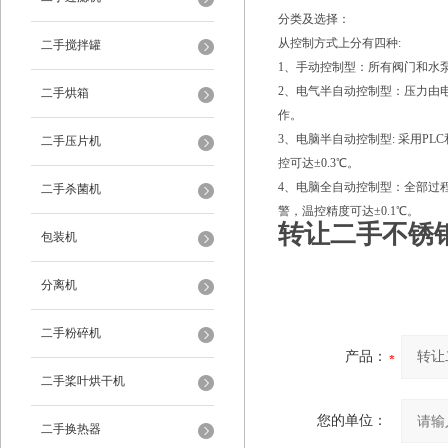
分类及选择：
从控制方式上分有四种:
二手搅拌罐
1、手动控制型：所有阀门和水
2、电气半自动控制型：压力由电
二手烘箱
作。
3、电脑半自动控制型: 采用
二手压片机
控可达±0.3℃。
4、电脑全自动控制型：全部过
二手杀菌机
警，温控精度可达±0.1℃。
转让二手不锈
包装机
分离机
二手粉碎机
产品：
二手桨叶烘干机
您的单位：
二手换热器