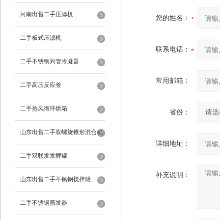
河南出售二手压滤机
您的姓名：
二手板式压滤机
联系电话：
二手不锈钢列管冷凝器
常用邮箱：
二手高压反应釜
二手热风循环烘箱
省份：
山东出售二手双螺旋锥形混合机
详细地址：
二手双联发发酵罐
补充说明：
山东出售二手不锈钢搅拌罐
二手不锈钢蒸发器