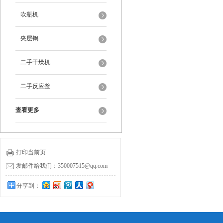
吹瓶机
夹层锅
二手干燥机
二手反应釜
查看更多
打印当前页
发邮件给我们：350007515@qq.com
分享到：