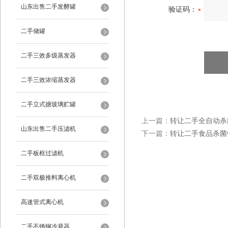
山东出售二手发酵罐
验证码：
二手储罐
二手三效多级蒸发器
二手三效浓缩蒸发器
二手立式搪玻璃贮罐
上一篇：
转让二手全自动杀
山东出售二手压滤机
下一篇：
转让二手食品杀菌
二手板框过滤机
二手双极推料离心机
高速管式离心机
二手不锈钢冷凝器