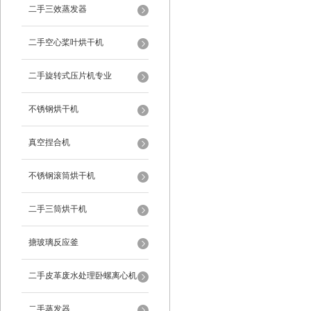
二手三效蒸发器
二手空心桨叶烘干机
二手旋转式压片机专业
不锈钢烘干机
真空捏合机
不锈钢滚筒烘干机
二手三筒烘干机
搪玻璃反应釜
二手皮革废水处理卧螺离心机
二手蒸发器