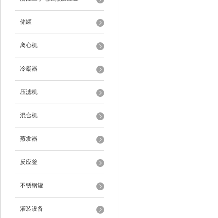
储罐
离心机
冷凝器
压滤机
混合机
蒸发器
反应釜
不锈钢罐
灌装设备