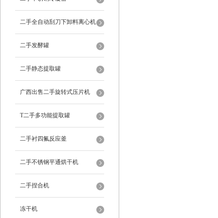
二手全自动刮刀下卸料离心机
二手发酵罐
二手静态提取罐
广西出售二手旋转式压片机
T二手多功能提取罐
二手衬四氟反应釜
二手不锈钢平通烘干机
二手捏合机
冻干机