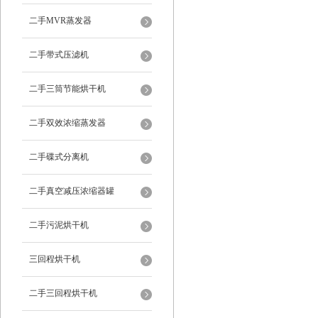
二手MVR蒸发器
二手带式压滤机
二手三筒节能烘干机
二手双效浓缩蒸发器
二手碟式分离机
二手真空减压浓缩器罐
二手污泥烘干机
三回程烘干机
二手三回程烘干机