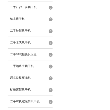
二手江沙三筒烘干机
锯末烘干机
二手转筒烘干机
二手木炭烘干机
二手10吨搪瓷反应釜
二手铝矾土烘干机
厢式洗煤压滤机
矿粉滚筒烘干机
二手有机肥滚筒烘干机