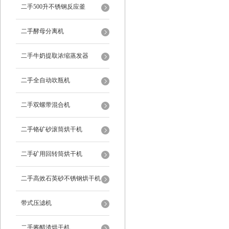
二手500升不锈钢反应釜
二手酵母分离机
二手牛奶提取浓缩蒸发器
二手全自动吹瓶机
二手双螺带混合机
二手铬矿砂滚筒烘干机
二手矿用回转筒烘干机
二手高效石英砂不锈钢烘干机
带式压滤机
二手酱醋渣烘干机