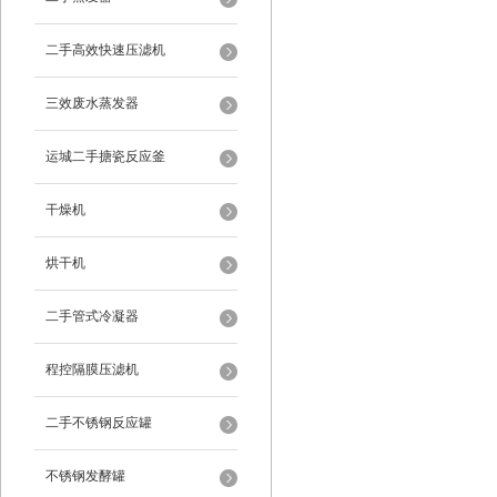
二手高效快速压滤机
三效废水蒸发器
运城二手搪瓷反应釜
干燥机
烘干机
二手管式冷凝器
程控隔膜压滤机
二手不锈钢反应罐
不锈钢发酵罐