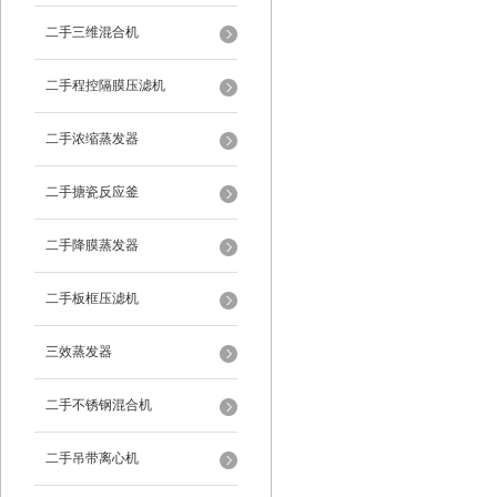
二手三维混合机
二手程控隔膜压滤机
二手浓缩蒸发器
二手搪瓷反应釜
二手降膜蒸发器
二手板框压滤机
三效蒸发器
二手不锈钢混合机
二手吊带离心机