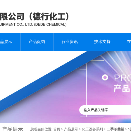
品展示
产品促销
行业资讯
技术支持
在
产品展示
您现在的位置:
首页
>
产品展示
>
化工设备系列
>
二手杀菌锅
> 