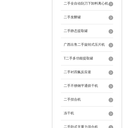
二手全自动刮刀下卸料离心机
二手发酵罐
二手静态提取罐
广西出售二手旋转式压片机
T二手多功能提取罐
二手衬四氟反应釜
二手不锈钢平通烘干机
二手捏合机
冻干机
二手卧式无重力混合机