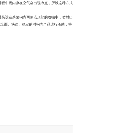
过程中锅内存在空气会出现冷点，所以这种方式
过装设在杀菌锅内两侧或顶部的喷嘴中，喷射出
能全面、快速、稳定的对锅内产品进行杀菌，特