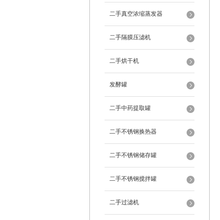
二手真空浓缩蒸发器
二手隔膜压滤机
二手烘干机
发酵罐
二手中药提取罐
二手不锈钢换热器
二手不锈钢储存罐
二手不锈钢搅拌罐
二手过滤机