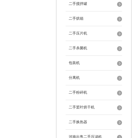
二手搅拌罐
二手烘箱
二手压片机
二手杀菌机
包装机
分离机
二手粉碎机
二手桨叶烘干机
二手换热器
河南出售二手压滤机