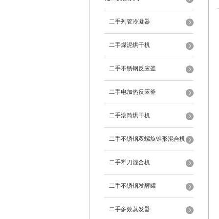
二手列管冷凝器
二手煤泥烘干机
二手不锈钢反应釜
二手电加热反应釜
二手滚筒烘干机
二手不锈钢双螺旋锥形混合机
二手犁刀混合机
二手不锈钢发酵罐
二手多效蒸发器