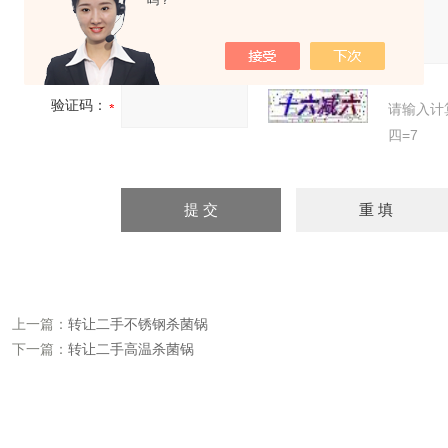
吗？
验证码：
请输入计
四=7
上一篇：
转让二手不锈钢杀菌锅
下一篇：
转让二手高温杀菌锅