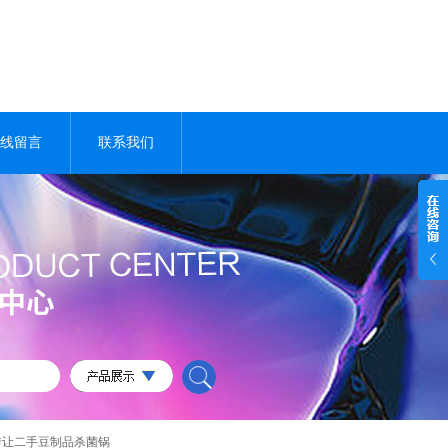
线留言
联系我们
转让二手豆制品杀菌锅