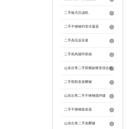
二手板式压滤机
二手不锈钢列管冷凝器
二手高压反应釜
二手热风循环烘箱
山东出售二手双螺旋锥形混合机
二手双联发发酵罐
山东出售二手不锈钢搅拌罐
二手不锈钢蒸发器
山东出售二手发酵罐