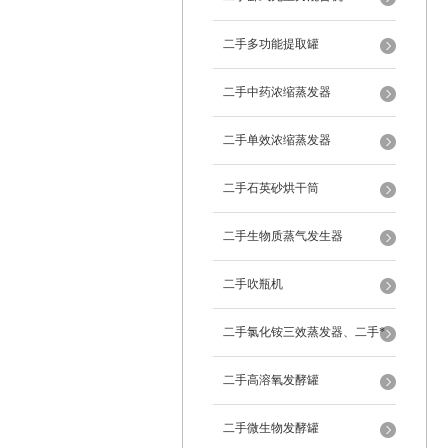
二手多功能提取罐
二手中药浓缩蒸发器
二手单效浓缩蒸发器
二手石英砂烘干筒
二手生物质蒸气发生器
二手吹瓶机
二手氯化铵三效蒸发器、二手*
蒸发器
二手高溶氧发酵罐
二手微生物发酵罐