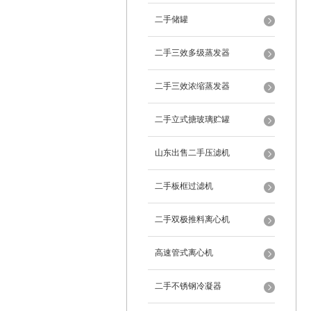
二手储罐
二手三效多级蒸发器
二手三效浓缩蒸发器
二手立式搪玻璃贮罐
山东出售二手压滤机
二手板框过滤机
二手双极推料离心机
高速管式离心机
二手不锈钢冷凝器