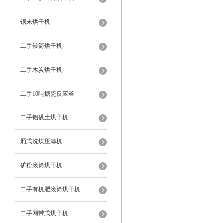
锯末烘干机
二手转筒烘干机
二手木炭烘干机
二手10吨搪瓷反应釜
二手铝矾土烘干机
厢式洗煤压滤机
矿粉滚筒烘干机
二手有机肥滚筒烘干机
二手网带式烘干机