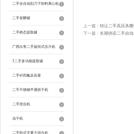
二手全自动刮刀下卸料离心机
二手发酵罐
上一篇：
转让二手高压杀菌
二手静态提取罐
下一篇：
长期供应二手自动
广西出售二手旋转式压片机
T二手多功能提取罐
二手衬四氟反应釜
二手不锈钢平通烘干机
二手捏合机
冻干机
二手卧式无重力混合机