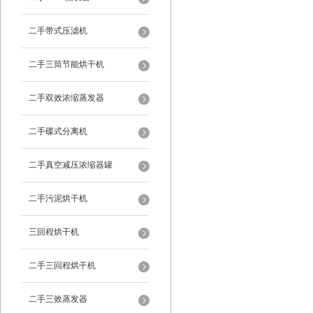
二手带式压滤机
二手三筒节能烘干机
二手双效浓缩蒸发器
二手碟式分离机
二手真空减压浓缩器罐
二手污泥烘干机
三回程烘干机
二手三回程烘干机
二手三效蒸发器