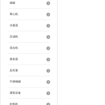
储罐
离心机
冷凝器
压滤机
混合机
蒸发器
反应釜
不锈钢罐
灌装设备
吹瓶机