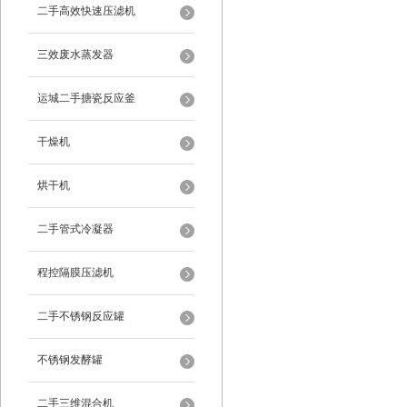
二手高效快速压滤机
三效废水蒸发器
运城二手搪瓷反应釜
干燥机
烘干机
二手管式冷凝器
程控隔膜压滤机
二手不锈钢反应罐
不锈钢发酵罐
二手三维混合机