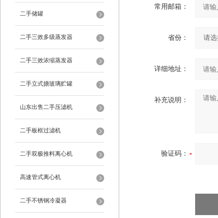
常用邮箱：
二手储罐
二手三效多级蒸发器
省份：
二手三效浓缩蒸发器
详细地址：
二手立式搪玻璃贮罐
补充说明：
山东出售二手压滤机
二手板框过滤机
验证码：
二手双极推料离心机
高速管式离心机
二手不锈钢冷凝器