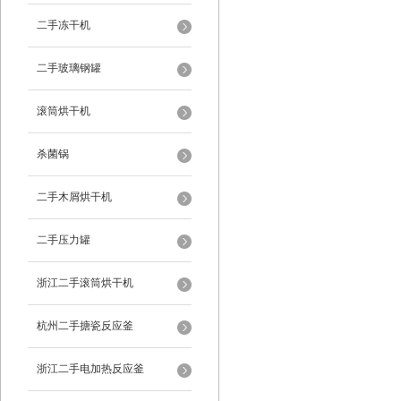
二手冻干机
二手玻璃钢罐
滚筒烘干机
杀菌锅
二手木屑烘干机
二手压力罐
浙江二手滚筒烘干机
杭州二手搪瓷反应釜
浙江二手电加热反应釜