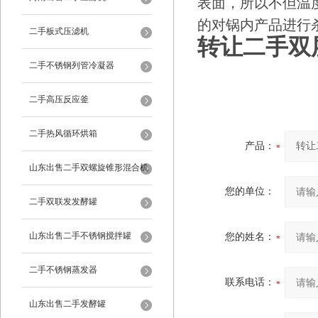
表面，所以不但温
的对锅内产品进行
二手板式压滤机
转让二手双
二手不锈钢列管冷凝器
二手高压反应釜
二手热风循环烘箱
产品：
山东出售二手双螺旋锥形混合机
您的单位：
二手双联发发酵罐
山东出售二手不锈钢搅拌罐
您的姓名：
二手不锈钢蒸发器
联系电话：
山东出售二手发酵罐