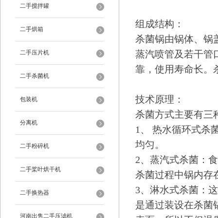
二手搅拌罐
组成结构：
二手烘箱
杀菌锅由锅体、锅
蒸汽喷管及若干管
二手压片机
靠，使用寿命长。
二手杀菌机
技术原理：
包装机
杀菌方式主要有三
分离机
1、 热水循环式
均匀。
二手粉碎机
2、蒸汽式杀菌：
二手桨叶烘干机
杀菌过程中锅内存
3、淋水式杀菌：
二手换热器
是通过装设在杀菌
河南出售二手压滤机