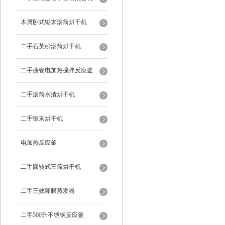
木屑卧式锯末滚筒烘干机
二手石英砂滚筒烘干机
二手搪瓷电加热搅拌反应釜
二手滚筒水渣烘干机
二手锯末烘干机
电加热反应釜
二手回转式三筒烘干机
二手三效降膜蒸发器
二手500升不锈钢反应釜