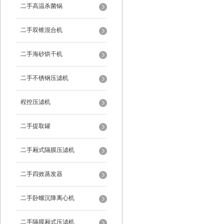
二手高温杀菌锅
二手双锥混合机
二手海砂烘干机
二手不锈钢压滤机
程控压滤机
二手提取罐
二手厢式隔膜压滤机
二手四效蒸发器
二手卧螺沉降离心机
二手隔膜厢式压滤机