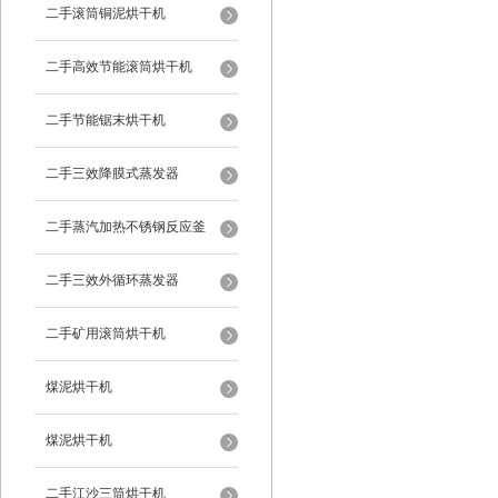
二手滚筒铜泥烘干机
二手高效节能滚筒烘干机
二手节能锯末烘干机
二手三效降膜式蒸发器
二手蒸汽加热不锈钢反应釜
二手三效外循环蒸发器
二手矿用滚筒烘干机
煤泥烘干机
煤泥烘干机
二手江沙三筒烘干机