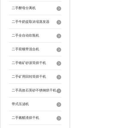
二手酵母分离机
二手牛奶提取浓缩蒸发器
二手全自动吹瓶机
二手双螺带混合机
二手铬矿砂滚筒烘干机
二手矿用回转筒烘干机
二手高效石英砂不锈钢烘干机
带式压滤机
二手酱醋渣烘干机