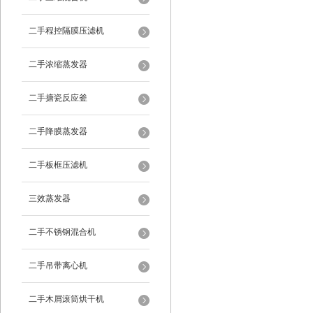
二手程控隔膜压滤机
二手浓缩蒸发器
二手搪瓷反应釜
二手降膜蒸发器
二手板框压滤机
三效蒸发器
二手不锈钢混合机
二手吊带离心机
二手木屑滚筒烘干机