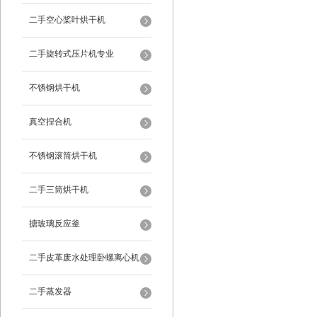
二手空心桨叶烘干机
二手旋转式压片机专业
不锈钢烘干机
真空捏合机
不锈钢滚筒烘干机
二手三筒烘干机
搪玻璃反应釜
二手皮革废水处理卧螺离心机
二手蒸发器