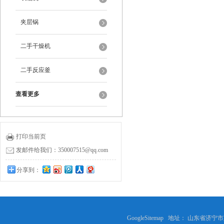
夹层锅
二手干燥机
二手反应釜
查看更多
打印当前页
发邮件给我们：350007515@qq.com
分享到：
GoogleSitemap
地址： 山东省济宁市