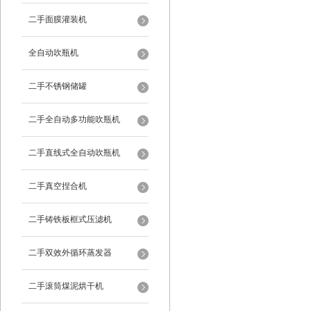
二手面膜灌装机
全自动吹瓶机
二手不锈钢储罐
二手全自动多功能吹瓶机
二手直线式全自动吹瓶机
二手真空捏合机
二手铸铁板框式压滤机
二手双效外循环蒸发器
二手滚筒煤泥烘干机