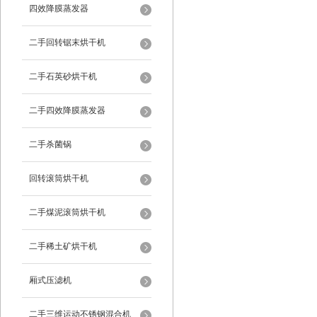
四效降膜蒸发器
二手回转锯末烘干机
二手石英砂烘干机
二手四效降膜蒸发器
二手杀菌锅
回转滚筒烘干机
二手煤泥滚筒烘干机
二手稀土矿烘干机
厢式压滤机
二手三维运动不锈钢混合机