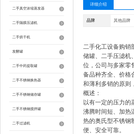
详细介绍
二手真空浓缩蒸发器
品牌
其他品牌
二手隔膜压滤机
二手烘干机
二手化工设备购销
发酵罐
储罐、二手压滤机
位，公司与多家零
二手中药提取罐
备品种齐全、价格
二手不锈钢换热器
和薄利多销的原则
概述：
二手不锈钢储存罐
以有一定的压力的
二手不锈钢搅拌罐
沸腾时间短、加热
热的奥氏型不锈钢
二手过滤机
便、安全可靠。