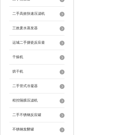
二手高效快速压滤机
三效废水蒸发器
运城二手搪瓷反应釜
干燥机
烘干机
二手管式冷凝器
程控隔膜压滤机
二手不锈钢反应罐
不锈钢发酵罐