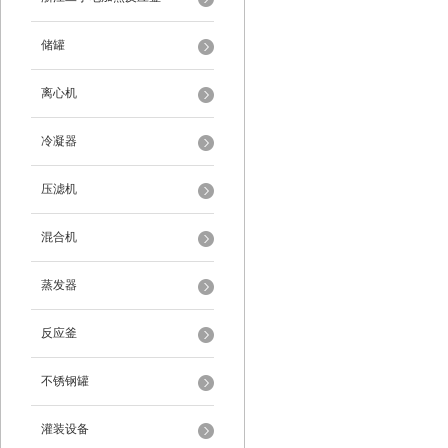
储罐
离心机
冷凝器
压滤机
混合机
蒸发器
反应釜
不锈钢罐
灌装设备