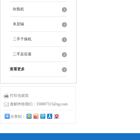
吹瓶机
夹层锅
二手干燥机
二手反应釜
查看更多
打印当前页
发邮件给我们：350007515@qq.com
分享到：