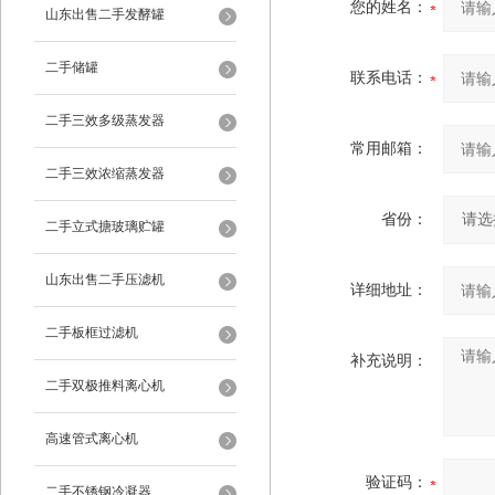
您的姓名：
山东出售二手发酵罐
二手储罐
联系电话：
二手三效多级蒸发器
常用邮箱：
二手三效浓缩蒸发器
省份：
二手立式搪玻璃贮罐
山东出售二手压滤机
详细地址：
二手板框过滤机
补充说明：
二手双极推料离心机
高速管式离心机
验证码：
二手不锈钢冷凝器