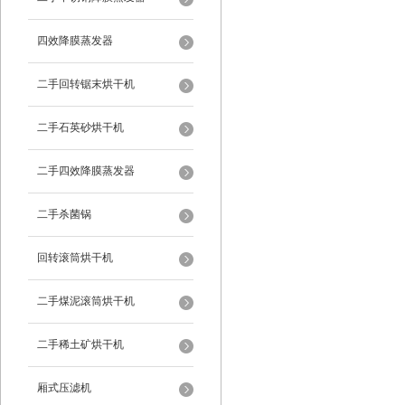
四效降膜蒸发器
二手回转锯末烘干机
二手石英砂烘干机
二手四效降膜蒸发器
二手杀菌锅
回转滚筒烘干机
二手煤泥滚筒烘干机
二手稀土矿烘干机
厢式压滤机