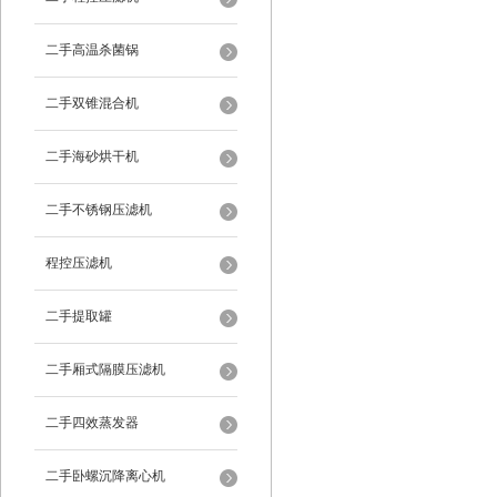
二手高温杀菌锅
二手双锥混合机
二手海砂烘干机
二手不锈钢压滤机
程控压滤机
二手提取罐
二手厢式隔膜压滤机
二手四效蒸发器
二手卧螺沉降离心机