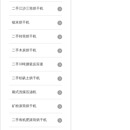
二手江沙三筒烘干机
锯末烘干机
二手转筒烘干机
二手木炭烘干机
二手10吨搪瓷反应釜
二手铝矾土烘干机
厢式洗煤压滤机
矿粉滚筒烘干机
二手有机肥滚筒烘干机