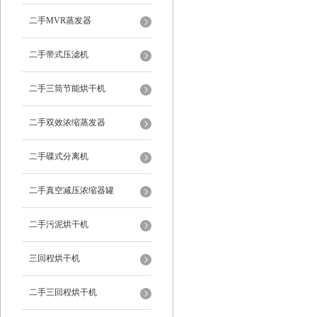
二手MVR蒸发器
二手带式压滤机
二手三筒节能烘干机
二手双效浓缩蒸发器
二手碟式分离机
二手真空减压浓缩器罐
二手污泥烘干机
三回程烘干机
二手三回程烘干机