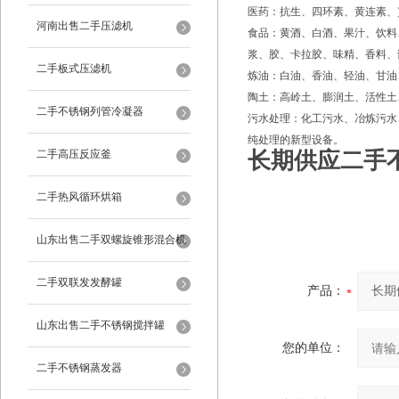
医药：抗生、四环素、黄连素、
河南出售二手压滤机
食品：黄酒、白酒、果汁、饮料
浆、胶、卡拉胶、味精、香料、
二手板式压滤机
炼油：白油、香油、轻油、甘油
陶土：高岭土、膨润土、活性土
二手不锈钢列管冷凝器
污水处理：化工污水、冶炼污水
纯处理的新型设备。
二手高压反应釜
长期供应二手
二手热风循环烘箱
山东出售二手双螺旋锥形混合机
二手双联发发酵罐
产品：
山东出售二手不锈钢搅拌罐
您的单位：
二手不锈钢蒸发器