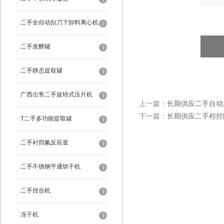
二手全自动刮刀下卸料离心机
二手发酵罐
二手静态提取罐
广西出售二手旋转式压片机
上一篇：
长期供应二手自动
下一篇：
长期供应二手程控
T二手多功能提取罐
二手衬四氟反应釜
二手不锈钢平通烘干机
二手捏合机
冻干机