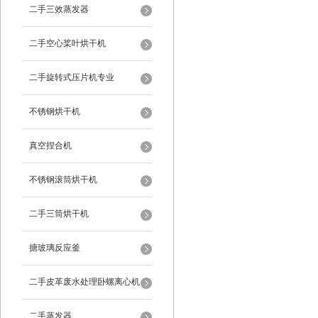
二手三效蒸发器
二手空心桨叶烘干机
二手旋转式压片机专业
不锈钢烘干机
真空捏合机
不锈钢滚筒烘干机
二手三筒烘干机
搪玻璃反应釜
二手皮革废水处理卧螺离心机
二手蒸发器