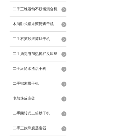
二手三维运动不锈钢混合机
木屑卧式锯末滚筒烘干机
二手石英砂滚筒烘干机
二手搪瓷电加热搅拌反应釜
二手滚筒水渣烘干机
二手锯末烘干机
电加热反应釜
二手回转式三筒烘干机
二手三效降膜蒸发器