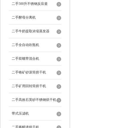
二手500升不锈钢反应釜
二手酵母分离机
二手牛奶提取浓缩蒸发器
二手全自动吹瓶机
二手双螺带混合机
二手铬矿砂滚筒烘干机
二手矿用回转筒烘干机
二手高效石英砂不锈钢烘干机
带式压滤机
二手酱醋渣烘干机