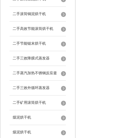
二手滚筒铜泥烘干机
二手高效节能滚筒烘干机
二手节能锯末烘干机
二手三效降膜式蒸发器
二手蒸汽加热不锈钢反应釜
二手三效外循环蒸发器
二手矿用滚筒烘干机
煤泥烘干机
煤泥烘干机