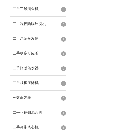
二手三维混合机
二手程控隔膜压滤机
二手浓缩蒸发器
二手搪瓷反应釜
二手降膜蒸发器
二手板框压滤机
三效蒸发器
二手不锈钢混合机
二手吊带离心机