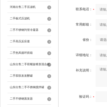
河南出售二手压滤机
联系电话：
二手板式压滤机
常用邮箱：
二手不锈钢列管冷凝器
省份：
二手高压反应釜
二手热风循环烘箱
详细地址：
山东出售二手双螺旋锥形混合机
补充说明：
二手双联发发酵罐
山东出售二手不锈钢搅拌罐
验证码：
二手不锈钢蒸发器