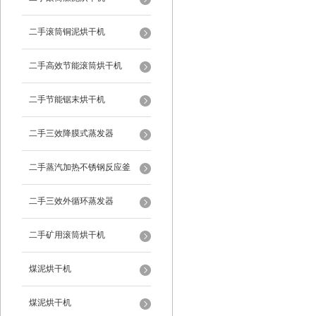
二手滚筒铜泥烘干机
二手高效节能滚筒烘干机
二手节能锯末烘干机
二手三效降膜式蒸发器
二手蒸汽加热不锈钢反应釜
二手三效外循环蒸发器
二手矿用滚筒烘干机
煤泥烘干机
煤泥烘干机