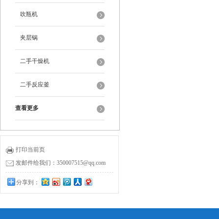
吹瓶机
夹层锅
二手干燥机
二手反应釜
查看更多
打印当前页
发邮件给我们：350007515@qq.com
分享到：
0