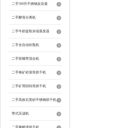
二手500升不锈钢反应釜
二手酵母分离机
二手牛奶提取浓缩蒸发器
二手全自动吹瓶机
二手双螺带混合机
二手铬矿砂滚筒烘干机
二手矿用回转筒烘干机
二手高效石英砂不锈钢烘干机
带式压滤机
二手酱醋渣烘干机