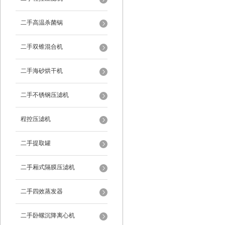
二手高温杀菌锅
二手双锥混合机
二手海砂烘干机
二手不锈钢压滤机
程控压滤机
二手提取罐
二手厢式隔膜压滤机
二手四效蒸发器
二手卧螺沉降离心机