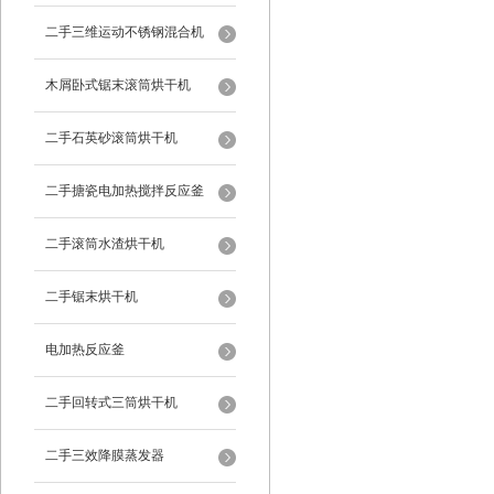
二手三维运动不锈钢混合机
木屑卧式锯末滚筒烘干机
二手石英砂滚筒烘干机
二手搪瓷电加热搅拌反应釜
二手滚筒水渣烘干机
二手锯末烘干机
电加热反应釜
二手回转式三筒烘干机
二手三效降膜蒸发器