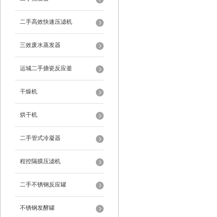
二手高效快速压滤机
三效废水蒸发器
运城二手搪瓷反应釜
干燥机
烘干机
二手管式冷凝器
程控隔膜压滤机
二手不锈钢反应罐
不锈钢发酵罐