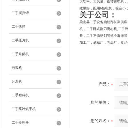
大功率、大风量、低转速电机，
效果好，配用6极电机，噪音小
二手搅拌罐
关于公司：
梁山县二手设备购销部长期供应
二手烘箱
机，二手卧式刮刀离心机,二手
釜，二手不锈钢列管式冷凝器等
二手压片机
加工厂，酒精厂，乳品厂，食品
二手杀菌机
包装机
分离机
产品：
二手粉碎机
您的单位：
二手桨叶烘干机
您的姓名：
二手换热器