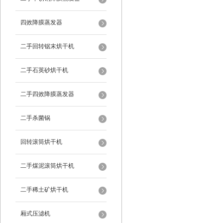
四效降膜蒸发器
二手回转锯末烘干机
二手石英砂烘干机
二手四效降膜蒸发器
二手杀菌锅
回转滚筒烘干机
二手煤泥滚筒烘干机
二手稀土矿烘干机
厢式压滤机