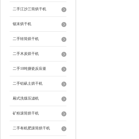
二手江沙三筒烘干机
锯末烘干机
二手转筒烘干机
二手木炭烘干机
二手10吨搪瓷反应釜
二手铝矾土烘干机
厢式洗煤压滤机
矿粉滚筒烘干机
二手有机肥滚筒烘干机