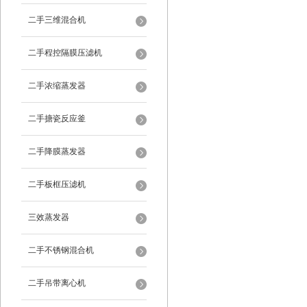
二手三维混合机
二手程控隔膜压滤机
二手浓缩蒸发器
二手搪瓷反应釜
二手降膜蒸发器
二手板框压滤机
三效蒸发器
二手不锈钢混合机
二手吊带离心机