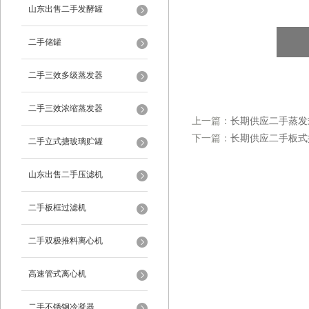
山东出售二手发酵罐
二手储罐
二手三效多级蒸发器
二手三效浓缩蒸发器
上一篇：
长期供应二手蒸发
下一篇：
长期供应二手板式
二手立式搪玻璃贮罐
山东出售二手压滤机
二手板框过滤机
二手双极推料离心机
高速管式离心机
二手不锈钢冷凝器