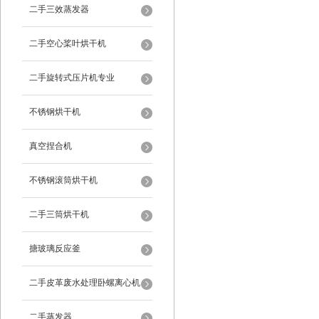
二手三效蒸发器
二手空心桨叶烘干机
二手旋转式压片机专业
不锈钢烘干机
真空捏合机
不锈钢滚筒烘干机
二手三筒烘干机
搪玻璃反应釜
二手皮革废水处理卧螺离心机
二手蒸发器