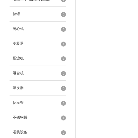
储罐
离心机
冷凝器
压滤机
混合机
蒸发器
反应釜
不锈钢罐
灌装设备