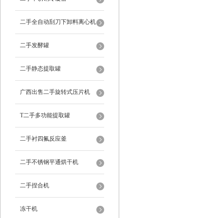
二手全自动刮刀下卸料离心机
二手发酵罐
二手静态提取罐
广西出售二手旋转式压片机
T二手多功能提取罐
二手衬四氟反应釜
二手不锈钢平通烘干机
二手捏合机
冻干机