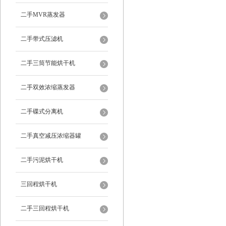
二手MVR蒸发器
二手带式压滤机
二手三筒节能烘干机
二手双效浓缩蒸发器
二手碟式分离机
二手真空减压浓缩器罐
二手污泥烘干机
三回程烘干机
二手三回程烘干机