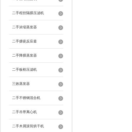
二手程控隔膜压滤机
二手浓缩蒸发器
二手搪瓷反应釜
二手降膜蒸发器
二手板框压滤机
三效蒸发器
二手不锈钢混合机
二手吊带离心机
二手木屑滚筒烘干机