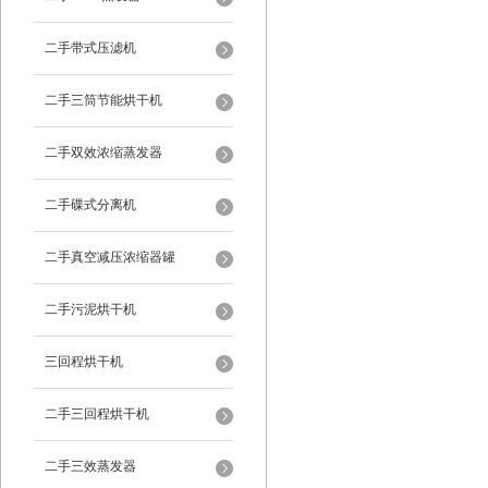
二手带式压滤机
二手三筒节能烘干机
二手双效浓缩蒸发器
二手碟式分离机
二手真空减压浓缩器罐
二手污泥烘干机
三回程烘干机
二手三回程烘干机
二手三效蒸发器