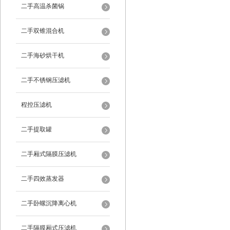
二手高温杀菌锅
二手双锥混合机
二手海砂烘干机
二手不锈钢压滤机
程控压滤机
二手提取罐
二手厢式隔膜压滤机
二手四效蒸发器
二手卧螺沉降离心机
二手隔膜厢式压滤机