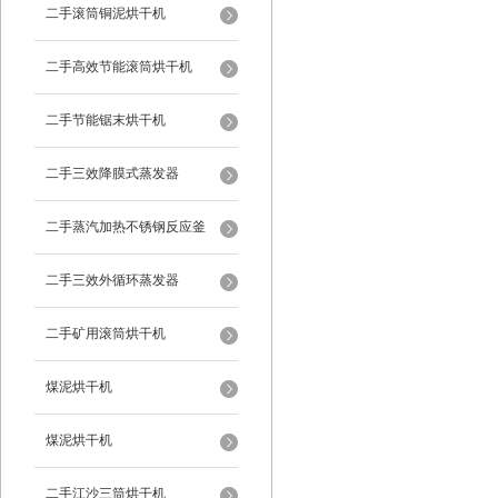
二手滚筒铜泥烘干机
二手高效节能滚筒烘干机
二手节能锯末烘干机
二手三效降膜式蒸发器
二手蒸汽加热不锈钢反应釜
二手三效外循环蒸发器
二手矿用滚筒烘干机
煤泥烘干机
煤泥烘干机
二手江沙三筒烘干机