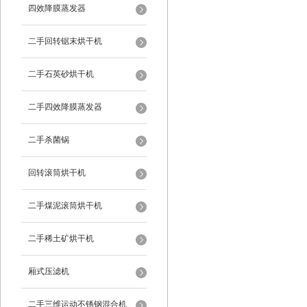
四效降膜蒸发器
二手回转锯末烘干机
二手石英砂烘干机
二手四效降膜蒸发器
二手杀菌锅
回转滚筒烘干机
二手煤泥滚筒烘干机
二手稀土矿烘干机
厢式压滤机
二手三维运动不锈钢混合机