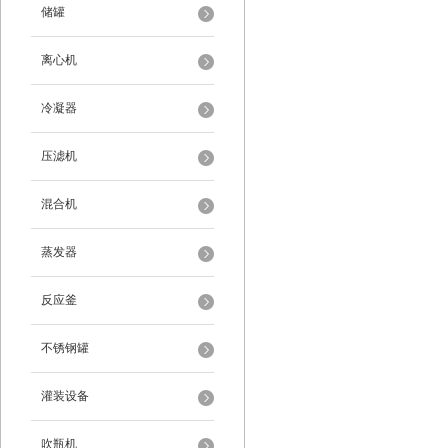
储罐
离心机
冷凝器
压滤机
混合机
蒸发器
反应釜
不锈钢罐
灌装设备
吹瓶机