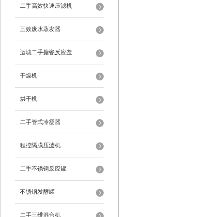
二手高效快速压滤机
三效废水蒸发器
运城二手搪瓷反应釜
干燥机
烘干机
二手管式冷凝器
程控隔膜压滤机
二手不锈钢反应罐
不锈钢发酵罐
二手三维混合机