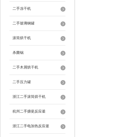
二手冻干机
二手玻璃钢罐
滚筒烘干机
杀菌锅
二手木屑烘干机
二手压力罐
浙江二手滚筒烘干机
杭州二手搪瓷反应釜
浙江二手电加热反应釜