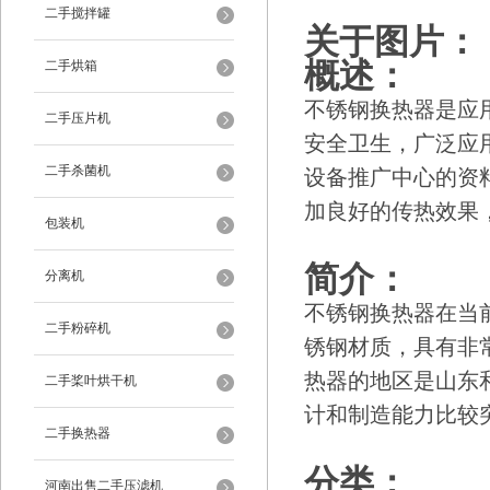
二手搅拌罐
关于图片：
概述：
二手烘箱
不锈钢换热器是应
二手压片机
安全卫生，广泛应
二手杀菌机
设备推广中心的资
加良好的传热效果
包装机
简介：
分离机
不锈钢换热器在当
二手粉碎机
锈钢材质，具有非
热器的地区是山东
二手桨叶烘干机
计和制造能力比较
二手换热器
分类：
河南出售二手压滤机