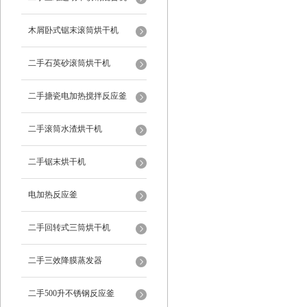
木屑卧式锯末滚筒烘干机
二手石英砂滚筒烘干机
二手搪瓷电加热搅拌反应釜
二手滚筒水渣烘干机
二手锯末烘干机
电加热反应釜
二手回转式三筒烘干机
二手三效降膜蒸发器
二手500升不锈钢反应釜