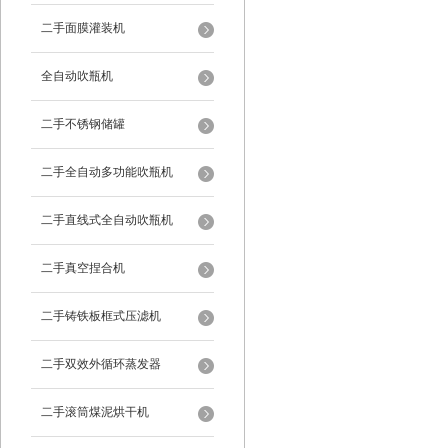
二手面膜灌装机
全自动吹瓶机
二手不锈钢储罐
二手全自动多功能吹瓶机
二手直线式全自动吹瓶机
二手真空捏合机
二手铸铁板框式压滤机
二手双效外循环蒸发器
二手滚筒煤泥烘干机