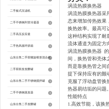
涡流热膜换热器
二手板式压滤机
涡流热膜换热器采
态来增加传热效果
二手不锈钢列管冷凝器
换热效率。最高可达1
二手高压反应釜
这种结构实现了耐
流体通道为固定方
二手热风循环烘箱
涡流热膜换热器 
山东出售二手双螺旋锥形混合机
间，换热管和壳体
而是靠换热管之间
二手双联发发酵罐
提下保持应有的颤
克服了浮动盘管换
山东出售二手不锈钢搅拌罐
热器易结垢的问题
二手不锈钢蒸发器
性能特点
1.高效节能，该换热器
山东出售二手发酵罐