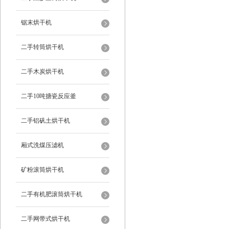
锯末烘干机
二手转筒烘干机
二手木炭烘干机
二手10吨搪瓷反应釜
二手铝矾土烘干机
厢式洗煤压滤机
矿粉滚筒烘干机
二手有机肥滚筒烘干机
二手网带式烘干机