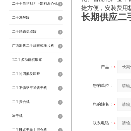
二手全自动刮刀下卸料离心机
捷方便，安装费用
长期供应二
二手发酵罐
二手静态提取罐
广西出售二手旋转式压片机
T二手多功能提取罐
产品：
二手衬四氟反应釜
您的单位：
二手不锈钢平通烘干机
二手捏合机
您的姓名：
冻干机
联系电话：
二手卧式无重力混合机