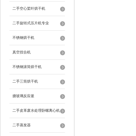
二手空心桨叶烘干机
二手旋转式压片机专业
不锈钢烘干机
真空捏合机
不锈钢滚筒烘干机
二手三筒烘干机
搪玻璃反应釜
二手皮革废水处理卧螺离心机
二手蒸发器