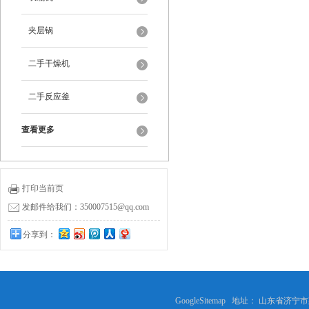
夹层锅
二手干燥机
二手反应釜
查看更多
打印当前页
发邮件给我们：350007515@qq.com
分享到：
GoogleSitemap
地址： 山东省济宁市