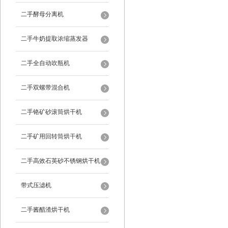
二手酵母分离机
二手牛奶提取浓缩蒸发器
二手全自动吹瓶机
二手双螺带混合机
二手铬矿砂滚筒烘干机
二手矿用回转筒烘干机
二手高效石英砂不锈钢烘干机
带式压滤机
二手酱醋渣烘干机