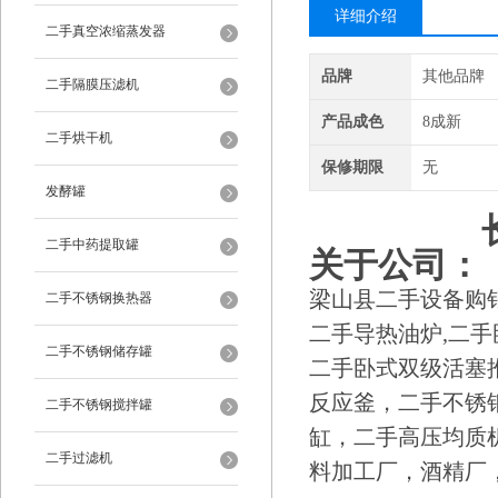
详细介绍
二手真空浓缩蒸发器
品牌
其他品牌
二手隔膜压滤机
产品成色
8成新
二手烘干机
保修期限
无
发酵罐
二手中药提取罐
关于公司：
梁山县二手设备购
二手不锈钢换热器
二手导热油炉,二
二手不锈钢储存罐
二手卧式双级活塞
反应釜，二手不锈
二手不锈钢搅拌罐
缸，二手高压均质
二手过滤机
料加工厂，酒精厂