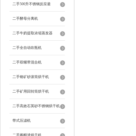
二手500升不锈钢反应釜
二手酵母分离机
二手牛奶提取浓缩蒸发器
二手全自动吹瓶机
二手双螺带混合机
二手铬矿砂滚筒烘干机
二手矿用回转筒烘干机
二手高效石英砂不锈钢烘干机
带式压滤机
二手酱醋渣烘干机