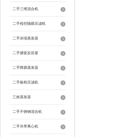
二手三维混合机
二手程控隔膜压滤机
二手浓缩蒸发器
二手搪瓷反应釜
二手降膜蒸发器
二手板框压滤机
三效蒸发器
二手不锈钢混合机
二手吊带离心机