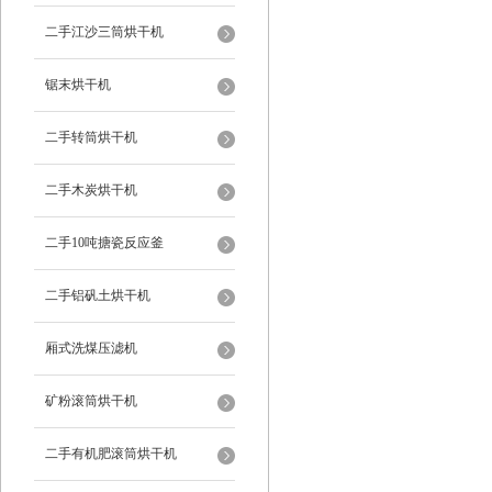
二手江沙三筒烘干机
锯末烘干机
二手转筒烘干机
二手木炭烘干机
二手10吨搪瓷反应釜
二手铝矾土烘干机
厢式洗煤压滤机
矿粉滚筒烘干机
二手有机肥滚筒烘干机