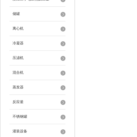
储罐
离心机
冷凝器
压滤机
混合机
蒸发器
反应釜
不锈钢罐
灌装设备