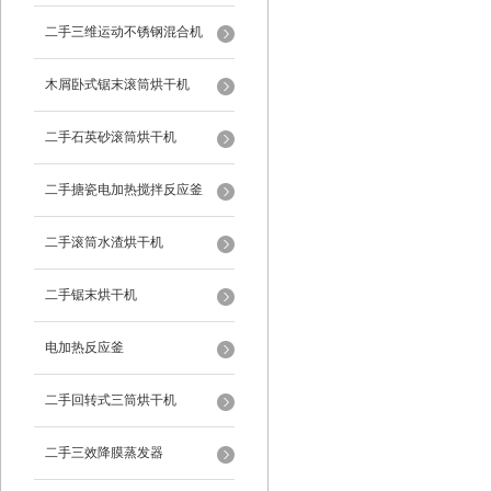
二手三维运动不锈钢混合机
木屑卧式锯末滚筒烘干机
二手石英砂滚筒烘干机
二手搪瓷电加热搅拌反应釜
二手滚筒水渣烘干机
二手锯末烘干机
电加热反应釜
二手回转式三筒烘干机
二手三效降膜蒸发器