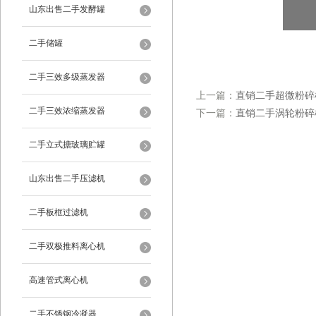
山东出售二手发酵罐
二手储罐
二手三效多级蒸发器
上一篇：
直销二手超微粉碎
二手三效浓缩蒸发器
下一篇：
直销二手涡轮粉碎
二手立式搪玻璃贮罐
山东出售二手压滤机
二手板框过滤机
二手双极推料离心机
高速管式离心机
二手不锈钢冷凝器