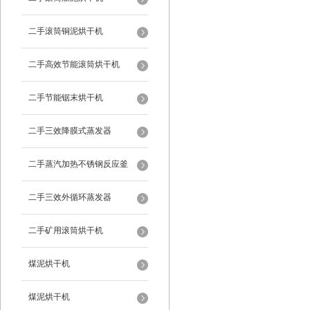
二手滚筒铜泥烘干机
二手高效节能滚筒烘干机
二手节能锯末烘干机
二手三效降膜式蒸发器
二手蒸汽加热不锈钢反应釜
二手三效外循环蒸发器
二手矿用滚筒烘干机
煤泥烘干机
煤泥烘干机