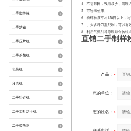
4、不需筛网，残渣极少，清理
5、可连续使用。
二手搅拌罐
6、粉碎粒度平均150目以上，
7、、大多种刀型配制，可以有
二手烘箱
8、利用气流引导原理融合传统
直销二手制样
二手压片机
二手杀菌机
包装机
产品：
分离机
您的单位：
二手粉碎机
二手桨叶烘干机
您的姓名：
二手换热器
联系电话：