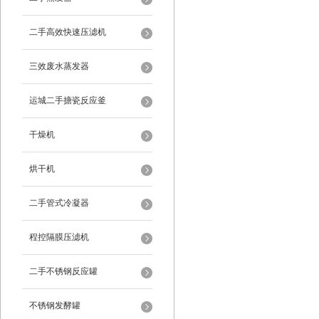
二手高效快速压滤机
三效废水蒸发器
运城二手搪瓷反应釜
干燥机
烘干机
二手管式冷凝器
程控隔膜压滤机
二手不锈钢反应罐
不锈钢发酵罐