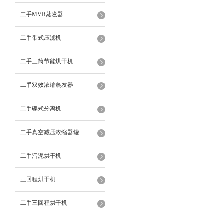
二手MVR蒸发器
二手带式压滤机
二手三筒节能烘干机
二手双效浓缩蒸发器
二手碟式分离机
二手真空减压浓缩器罐
二手污泥烘干机
三回程烘干机
二手三回程烘干机