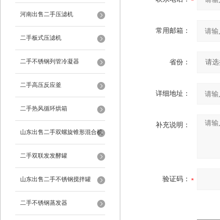
河南出售二手压滤机
常用邮箱：
二手板式压滤机
二手不锈钢列管冷凝器
省份：
二手高压反应釜
详细地址：
二手热风循环烘箱
补充说明：
山东出售二手双螺旋锥形混合机
二手双联发发酵罐
验证码：
山东出售二手不锈钢搅拌罐
二手不锈钢蒸发器