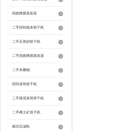
四效降膜蒸发器
二手回转锯末烘干机
二手石英砂烘干机
二手四效降膜蒸发器
二手杀菌锅
回转滚筒烘干机
二手煤泥滚筒烘干机
二手稀土矿烘干机
厢式压滤机