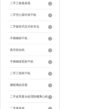
二手三效蒸发器
二手空心桨叶烘干机
二手旋转式压片机专业
不锈钢烘干机
真空捏合机
不锈钢滚筒烘干机
二手三筒烘干机
搪玻璃反应釜
二手皮革废水处理卧螺离心机
二手蒸发器