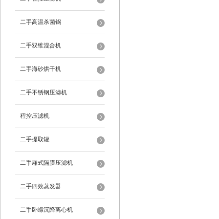
二手高温杀菌锅
二手双锥混合机
二手海砂烘干机
二手不锈钢压滤机
程控压滤机
二手提取罐
二手厢式隔膜压滤机
二手四效蒸发器
二手卧螺沉降离心机