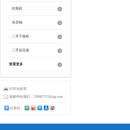
吹瓶机
夹层锅
二手干燥机
二手反应釜
查看更多
打印当前页
发邮件给我们：350007515@qq.com
分享到：
0