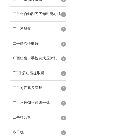
二手全自动刮刀下卸料离心机
二手发酵罐
二手静态提取罐
广西出售二手旋转式压片机
T二手多功能提取罐
二手衬四氟反应釜
二手不锈钢平通烘干机
二手捏合机
冻干机