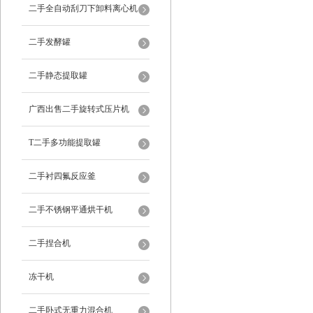
二手全自动刮刀下卸料离心机
二手发酵罐
二手静态提取罐
广西出售二手旋转式压片机
T二手多功能提取罐
二手衬四氟反应釜
二手不锈钢平通烘干机
二手捏合机
冻干机
二手卧式无重力混合机