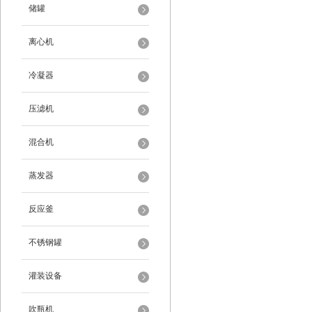
储罐
离心机
冷凝器
压滤机
混合机
蒸发器
反应釜
不锈钢罐
灌装设备
吹瓶机