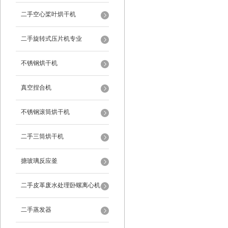
二手空心桨叶烘干机
二手旋转式压片机专业
不锈钢烘干机
真空捏合机
不锈钢滚筒烘干机
二手三筒烘干机
搪玻璃反应釜
二手皮革废水处理卧螺离心机
二手蒸发器