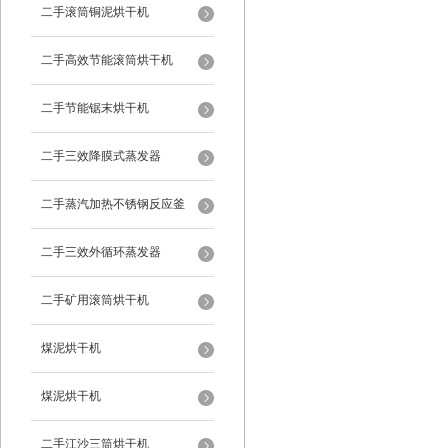
二手滚筒铜泥烘干机
二手高效节能滚筒烘干机
二手节能锯末烘干机
二手三效降膜式蒸发器
二手蒸汽加热不锈钢反应釜
二手三效外循环蒸发器
二手矿用滚筒烘干机
煤泥烘干机
煤泥烘干机
二手江沙三筒烘干机