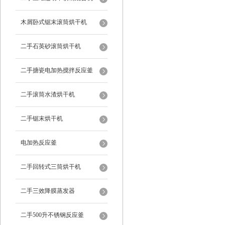
木屑卧式锯末滚筒烘干机
二手石英砂滚筒烘干机
二手搪瓷电加热搅拌反应釜
二手滚筒水渣烘干机
二手锯末烘干机
电加热反应釜
二手回转式三筒烘干机
二手三效降膜蒸发器
二手500升不锈钢反应釜