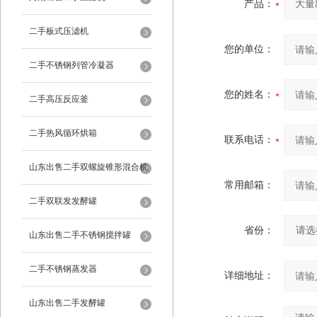
产品：
二手板式压滤机
您的单位：
二手不锈钢列管冷凝器
您的姓名：
二手高压反应釜
二手热风循环烘箱
联系电话：
山东出售二手双螺旋锥形混合机
常用邮箱：
二手双联发发酵罐
省份：
山东出售二手不锈钢搅拌罐
二手不锈钢蒸发器
详细地址：
山东出售二手发酵罐