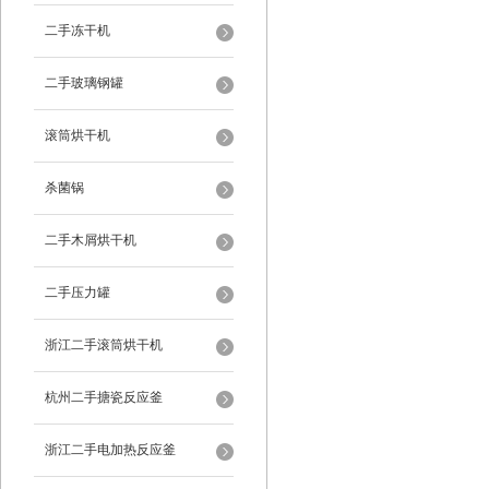
二手冻干机
二手玻璃钢罐
滚筒烘干机
杀菌锅
二手木屑烘干机
二手压力罐
浙江二手滚筒烘干机
杭州二手搪瓷反应釜
浙江二手电加热反应釜