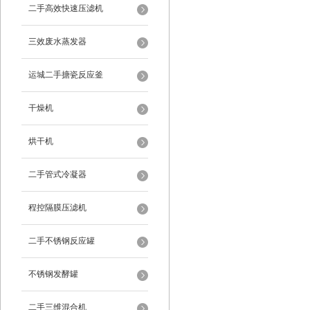
二手高效快速压滤机
三效废水蒸发器
运城二手搪瓷反应釜
干燥机
烘干机
二手管式冷凝器
程控隔膜压滤机
二手不锈钢反应罐
不锈钢发酵罐
二手三维混合机