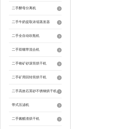
二手酵母分离机
二手牛奶提取浓缩蒸发器
二手全自动吹瓶机
二手双螺带混合机
二手铬矿砂滚筒烘干机
二手矿用回转筒烘干机
二手高效石英砂不锈钢烘干机
带式压滤机
二手酱醋渣烘干机