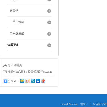
夹层锅
二手干燥机
二手反应釜
查看更多
打印当前页
发邮件给我们：350007515@qq.com
分享到：
GoogleSitemap
地址： 山东省济宁市