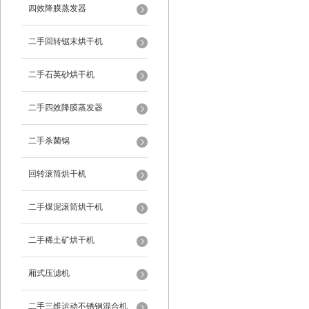
四效降膜蒸发器
二手回转锯末烘干机
二手石英砂烘干机
二手四效降膜蒸发器
二手杀菌锅
回转滚筒烘干机
二手煤泥滚筒烘干机
二手稀土矿烘干机
厢式压滤机
二手三维运动不锈钢混合机