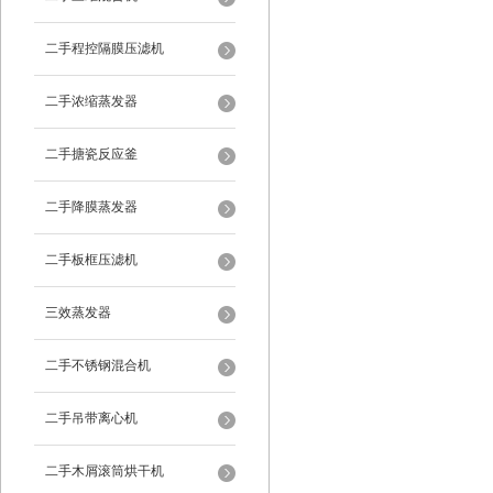
二手程控隔膜压滤机
二手浓缩蒸发器
二手搪瓷反应釜
二手降膜蒸发器
二手板框压滤机
三效蒸发器
二手不锈钢混合机
二手吊带离心机
二手木屑滚筒烘干机