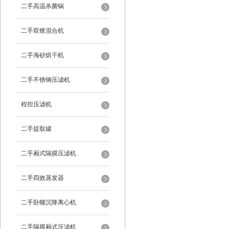
二手高温杀菌锅
二手双锥混合机
二手海砂烘干机
二手不锈钢压滤机
程控压滤机
二手提取罐
二手厢式隔膜压滤机
二手四效蒸发器
二手卧螺沉降离心机
二手隔膜厢式压滤机