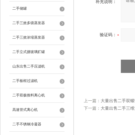
补充说明：
二手储罐
二手三效多级蒸发器
验证码：
二手三效浓缩蒸发器
二手立式搪玻璃贮罐
山东出售二手压滤机
二手板框过滤机
二手双极推料离心机
上一篇：
大量出售二手双螺
下一篇：
大量出售二手三维
高速管式离心机
二手不锈钢冷凝器