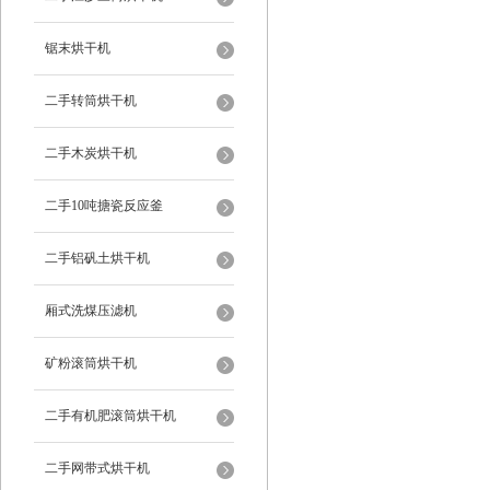
锯末烘干机
二手转筒烘干机
二手木炭烘干机
二手10吨搪瓷反应釜
二手铝矾土烘干机
厢式洗煤压滤机
矿粉滚筒烘干机
二手有机肥滚筒烘干机
二手网带式烘干机