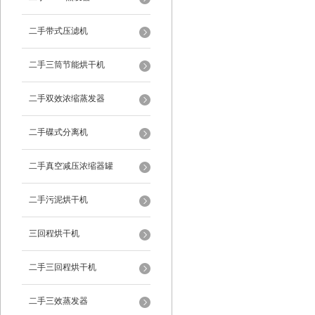
二手带式压滤机
二手三筒节能烘干机
二手双效浓缩蒸发器
二手碟式分离机
二手真空减压浓缩器罐
二手污泥烘干机
三回程烘干机
二手三回程烘干机
二手三效蒸发器