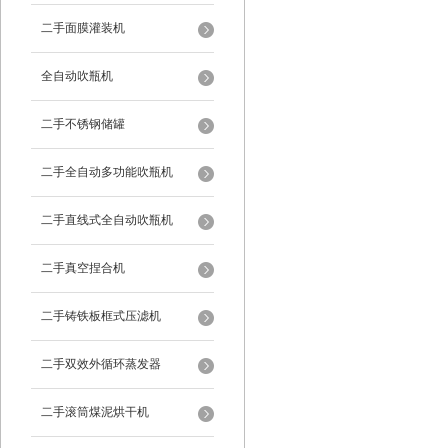
二手面膜灌装机
全自动吹瓶机
二手不锈钢储罐
二手全自动多功能吹瓶机
二手直线式全自动吹瓶机
二手真空捏合机
二手铸铁板框式压滤机
二手双效外循环蒸发器
二手滚筒煤泥烘干机