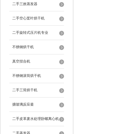
二手三效蒸发器
二手空心桨叶烘干机
二手旋转式压片机专业
不锈钢烘干机
真空捏合机
不锈钢滚筒烘干机
二手三筒烘干机
搪玻璃反应釜
二手皮革废水处理卧螺离心机
二手蒸发器