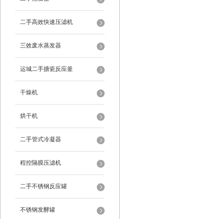
二手高效快速压滤机
三效废水蒸发器
运城二手搪瓷反应釜
干燥机
烘干机
二手管式冷凝器
程控隔膜压滤机
二手不锈钢反应罐
不锈钢发酵罐