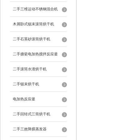
二手三维运动不锈钢混合机
木屑卧式锯末滚筒烘干机
二手石英砂滚筒烘干机
二手搪瓷电加热搅拌反应釜
二手滚筒水渣烘干机
二手锯末烘干机
电加热反应釜
二手回转式三筒烘干机
二手三效降膜蒸发器