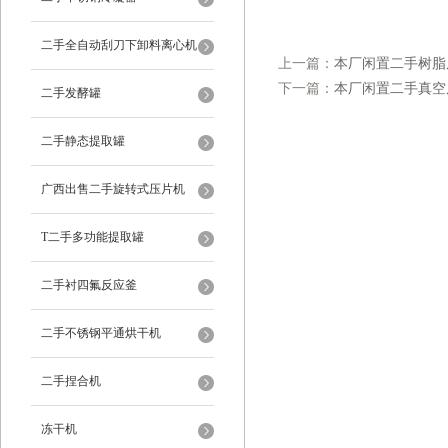
二手全自动刮刀下卸料离心机
上一篇：
本厂闲置二手树脂
下一篇：
本厂闲置二手真空
二手发酵罐
二手静态提取罐
广西出售二手旋转式压片机
T二手多功能提取罐
二手衬四氟反应釜
二手不锈钢平通烘干机
二手捏合机
冻干机