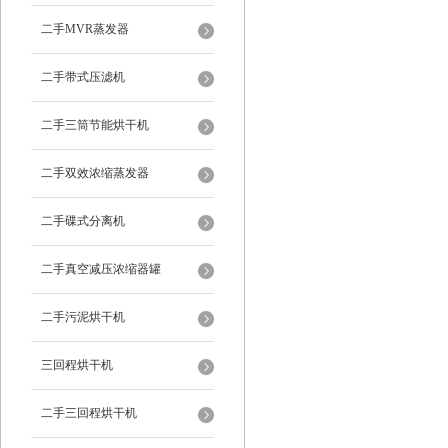
二手MVR蒸发器
二手带式压滤机
二手三筒节能烘干机
二手双效浓缩蒸发器
二手碟式分离机
二手真空减压浓缩器罐
二手污泥烘干机
三回程烘干机
二手三回程烘干机