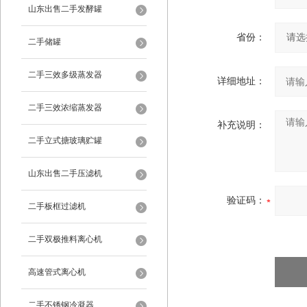
山东出售二手发酵罐
省份：
二手储罐
二手三效多级蒸发器
详细地址：
二手三效浓缩蒸发器
补充说明：
二手立式搪玻璃贮罐
山东出售二手压滤机
验证码：
二手板框过滤机
二手双极推料离心机
高速管式离心机
二手不锈钢冷凝器