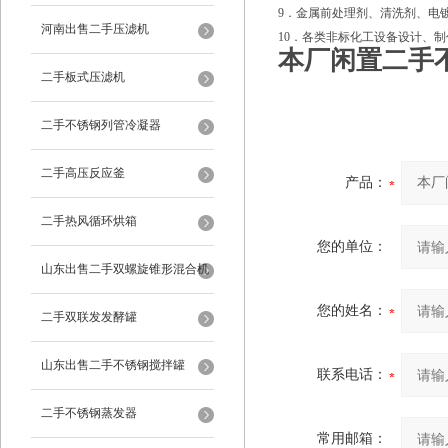
9．金属前处理剂、清洗剂、电
河南出售二手压滤机
10．各类非标化工设备设计、
本厂闲置二手
二手板式压滤机
二手不锈钢列管冷凝器
二手高压反应釜
产品：
二手热风循环烘箱
您的单位：
山东出售二手双螺旋锥形混合机
您的姓名：
二手双联发发酵罐
山东出售二手不锈钢搅拌罐
联系电话：
二手不锈钢蒸发器
常用邮箱：