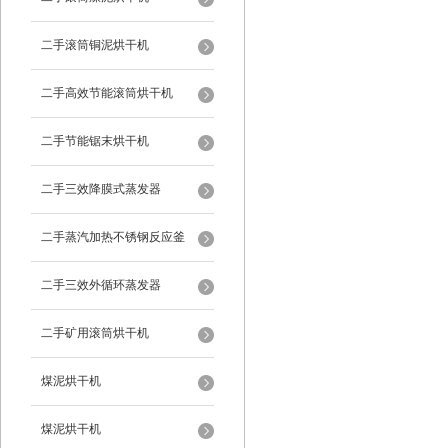
二手滚筒铜泥烘干机
二手高效节能滚筒烘干机
二手节能锯末烘干机
二手三效降膜式蒸发器
二手蒸汽加热不锈钢反应釜
二手三效外循环蒸发器
二手矿用滚筒烘干机
煤泥烘干机
煤泥烘干机