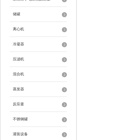
储罐
离心机
冷凝器
压滤机
混合机
蒸发器
反应釜
不锈钢罐
灌装设备