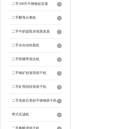
二手500升不锈钢反应釜
二手酵母分离机
二手牛奶提取浓缩蒸发器
二手全自动吹瓶机
二手双螺带混合机
二手铬矿砂滚筒烘干机
二手矿用回转筒烘干机
二手高效石英砂不锈钢烘干机
带式压滤机
二手酱醋渣烘干机