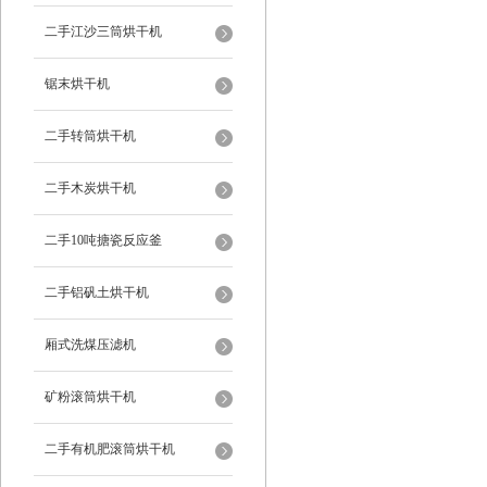
二手江沙三筒烘干机
锯末烘干机
二手转筒烘干机
二手木炭烘干机
二手10吨搪瓷反应釜
二手铝矾土烘干机
厢式洗煤压滤机
矿粉滚筒烘干机
二手有机肥滚筒烘干机