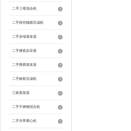
二手三维混合机
二手程控隔膜压滤机
二手浓缩蒸发器
二手搪瓷反应釜
二手降膜蒸发器
二手板框压滤机
三效蒸发器
二手不锈钢混合机
二手吊带离心机