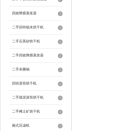
四效降膜蒸发器
二手回转锯末烘干机
二手石英砂烘干机
二手四效降膜蒸发器
二手杀菌锅
回转滚筒烘干机
二手煤泥滚筒烘干机
二手稀土矿烘干机
厢式压滤机