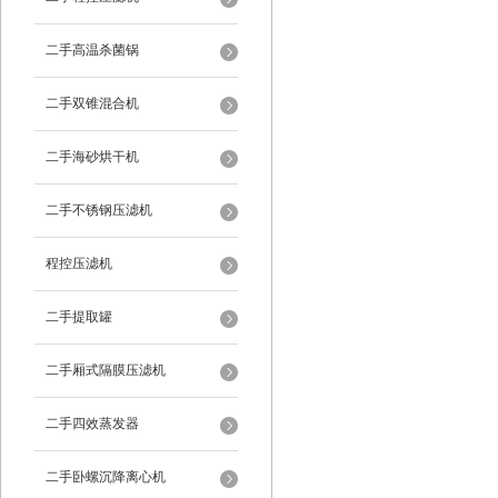
二手高温杀菌锅
二手双锥混合机
二手海砂烘干机
二手不锈钢压滤机
程控压滤机
二手提取罐
二手厢式隔膜压滤机
二手四效蒸发器
二手卧螺沉降离心机