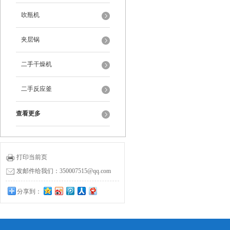
吹瓶机
夹层锅
二手干燥机
二手反应釜
查看更多
打印当前页
发邮件给我们：350007515@qq.com
分享到：