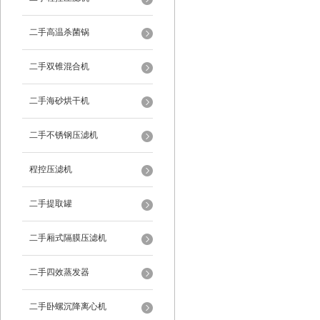
二手高温杀菌锅
二手双锥混合机
二手海砂烘干机
二手不锈钢压滤机
程控压滤机
二手提取罐
二手厢式隔膜压滤机
二手四效蒸发器
二手卧螺沉降离心机