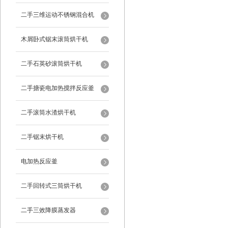
二手三维运动不锈钢混合机
木屑卧式锯末滚筒烘干机
二手石英砂滚筒烘干机
二手搪瓷电加热搅拌反应釜
二手滚筒水渣烘干机
二手锯末烘干机
电加热反应釜
二手回转式三筒烘干机
二手三效降膜蒸发器