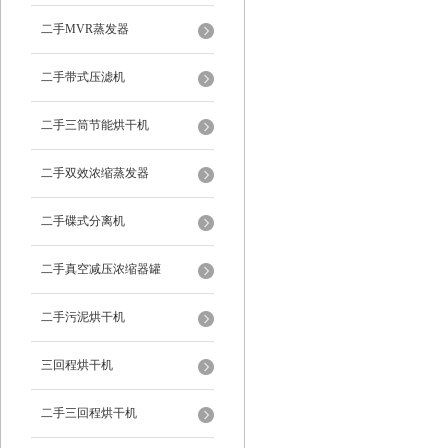
二手MVR蒸发器
二手带式压滤机
二手三筒节能烘干机
二手双效浓缩蒸发器
二手碟式分离机
二手真空减压浓缩器罐
二手污泥烘干机
三回程烘干机
二手三回程烘干机