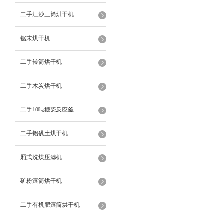
二手江沙三筒烘干机
锯末烘干机
二手转筒烘干机
二手木炭烘干机
二手10吨搪瓷反应釜
二手铝矾土烘干机
厢式洗煤压滤机
矿粉滚筒烘干机
二手有机肥滚筒烘干机