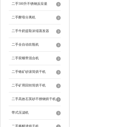
二手500升不锈钢反应釜
二手酵母分离机
二手牛奶提取浓缩蒸发器
二手全自动吹瓶机
二手双螺带混合机
二手铬矿砂滚筒烘干机
二手矿用回转筒烘干机
二手高效石英砂不锈钢烘干机
带式压滤机
二手酱醋渣烘干机