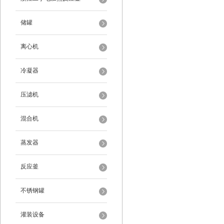
储罐
离心机
冷凝器
压滤机
混合机
蒸发器
反应釜
不锈钢罐
灌装设备