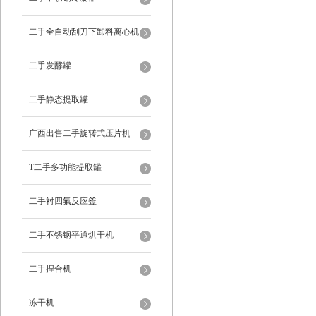
二手全自动刮刀下卸料离心机
二手发酵罐
二手静态提取罐
广西出售二手旋转式压片机
T二手多功能提取罐
二手衬四氟反应釜
二手不锈钢平通烘干机
二手捏合机
冻干机