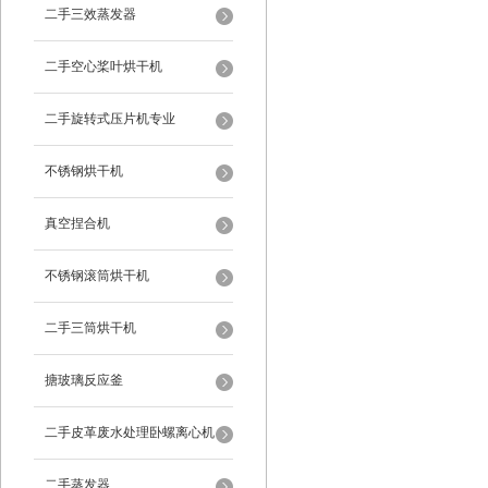
二手三效蒸发器
二手空心桨叶烘干机
二手旋转式压片机专业
不锈钢烘干机
真空捏合机
不锈钢滚筒烘干机
二手三筒烘干机
搪玻璃反应釜
二手皮革废水处理卧螺离心机
二手蒸发器