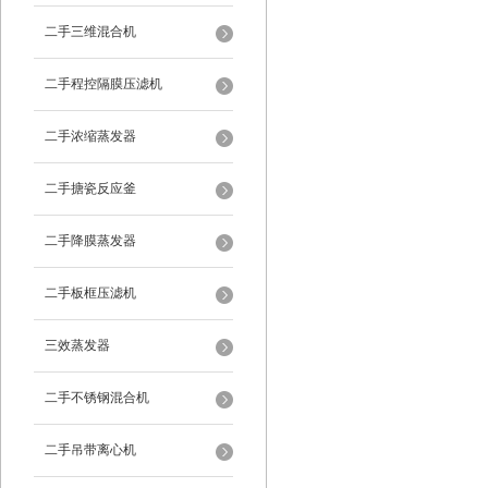
二手三维混合机
二手程控隔膜压滤机
二手浓缩蒸发器
二手搪瓷反应釜
二手降膜蒸发器
二手板框压滤机
三效蒸发器
二手不锈钢混合机
二手吊带离心机