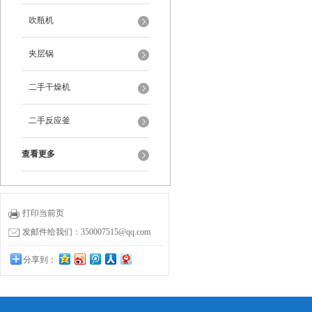
吹瓶机
夹层锅
二手干燥机
二手反应釜
查看更多
打印当前页
发邮件给我们：350007515@qq.com
分享到：