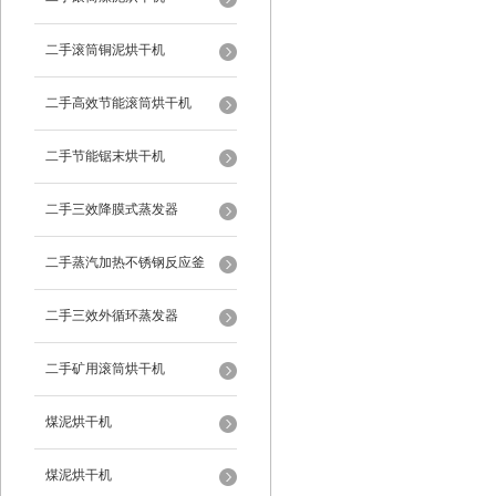
二手滚筒铜泥烘干机
二手高效节能滚筒烘干机
二手节能锯末烘干机
二手三效降膜式蒸发器
二手蒸汽加热不锈钢反应釜
二手三效外循环蒸发器
二手矿用滚筒烘干机
煤泥烘干机
煤泥烘干机