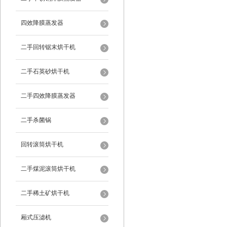
四效降膜蒸发器
二手回转锯末烘干机
二手石英砂烘干机
二手四效降膜蒸发器
二手杀菌锅
回转滚筒烘干机
二手煤泥滚筒烘干机
二手稀土矿烘干机
厢式压滤机