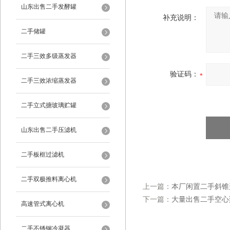
山东出售二手发酵罐
补充说明：
二手储罐
二手三效多级蒸发器
验证码：
二手三效浓缩蒸发器
二手立式搪玻璃贮罐
山东出售二手压滤机
二手板框过滤机
二手双极推料离心机
上一篇：
本厂闲置二手斜锥
下一篇：
大量出售二手空心
高速管式离心机
二手不锈钢冷凝器