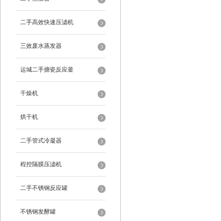
二手高效快速压滤机
三效废水蒸发器
运城二手搪瓷反应釜
干燥机
烘干机
二手管式冷凝器
程控隔膜压滤机
二手不锈钢反应罐
不锈钢发酵罐