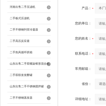
河南出售二手压滤机
产品：
二手板式压滤机
您的单位：
二手不锈钢列管冷凝器
您的姓名：
二手高压反应釜
二手热风循环烘箱
联系电话：
山东出售二手双螺旋锥形混合机
常用邮箱：
二手双联发发酵罐
省份：
山东出售二手不锈钢搅拌罐
二手不锈钢蒸发器
详细地址：