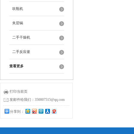
吹瓶机
夹层锅
二手干燥机
二手反应釜
查看更多
打印当前页
发邮件给我们：350007515@qq.com
分享到：