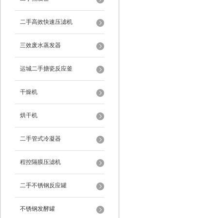
二手高效快速压滤机
三效废水蒸发器
运城二手搪瓷反应釜
干燥机
烘干机
二手管式冷凝器
程控隔膜压滤机
二手不锈钢反应罐
不锈钢发酵罐