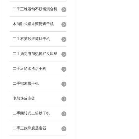
二手三维运动不锈钢混合机
木屑卧式锯末滚筒烘干机
二手石英砂滚筒烘干机
二手搪瓷电加热搅拌反应釜
二手滚筒水渣烘干机
二手锯末烘干机
电加热反应釜
二手回转式三筒烘干机
二手三效降膜蒸发器