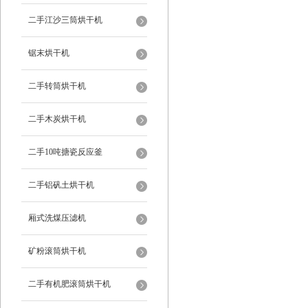
二手江沙三筒烘干机
锯末烘干机
二手转筒烘干机
二手木炭烘干机
二手10吨搪瓷反应釜
二手铝矾土烘干机
厢式洗煤压滤机
矿粉滚筒烘干机
二手有机肥滚筒烘干机