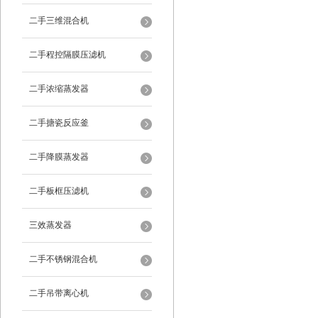
二手三维混合机
二手程控隔膜压滤机
二手浓缩蒸发器
二手搪瓷反应釜
二手降膜蒸发器
二手板框压滤机
三效蒸发器
二手不锈钢混合机
二手吊带离心机