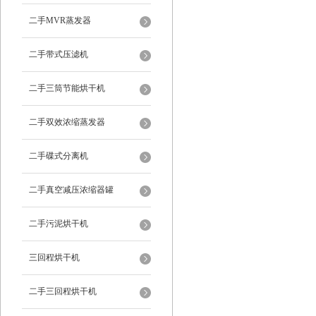
二手MVR蒸发器
二手带式压滤机
二手三筒节能烘干机
二手双效浓缩蒸发器
二手碟式分离机
二手真空减压浓缩器罐
二手污泥烘干机
三回程烘干机
二手三回程烘干机