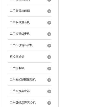
二手高温杀菌锅
二手双锥混合机
二手海砂烘干机
二手不锈钢压滤机
程控压滤机
二手提取罐
二手厢式隔膜压滤机
二手四效蒸发器
二手卧螺沉降离心机