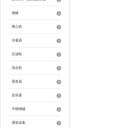
储罐
离心机
冷凝器
压滤机
混合机
蒸发器
反应釜
不锈钢罐
灌装设备