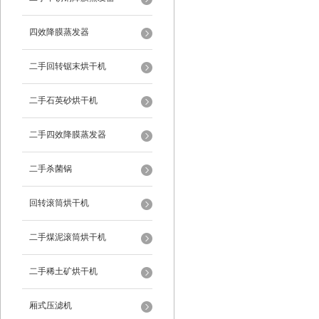
四效降膜蒸发器
二手回转锯末烘干机
二手石英砂烘干机
二手四效降膜蒸发器
二手杀菌锅
回转滚筒烘干机
二手煤泥滚筒烘干机
二手稀土矿烘干机
厢式压滤机