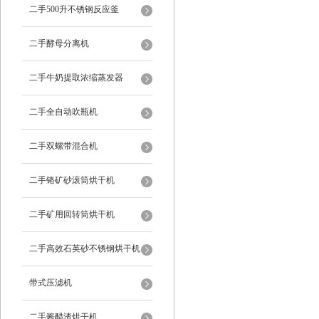
二手500升不锈钢反应釜
二手酵母分离机
二手牛奶提取浓缩蒸发器
二手全自动吹瓶机
二手双螺带混合机
二手铬矿砂滚筒烘干机
二手矿用回转筒烘干机
二手高效石英砂不锈钢烘干机
带式压滤机
二手酱醋渣烘干机