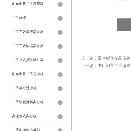
山东出售二手发酵罐
二手储罐
二手三效多级蒸发器
二手三效浓缩蒸发器
上一篇：
回收膨化食品设备
二手立式搪玻璃贮罐
下一篇：
本厂闲置二手抛光
山东出售二手压滤机
二手板框过滤机
二手双极推料离心机
高速管式离心机
二手不锈钢冷凝器