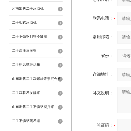
河南出售二手压滤机
联系电话：
二手板式压滤机
二手不锈钢列管冷凝器
常用邮箱：
二手高压反应釜
省份：
二手热风循环烘箱
详细地址：
山东出售二手双螺旋锥形混合机
二手双联发发酵罐
补充说明：
山东出售二手不锈钢搅拌罐
二手不锈钢蒸发器
验证码：