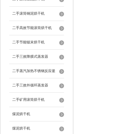
二手滚筒铜泥烘干机
二手高效节能滚筒烘干机
二手节能锯末烘干机
二手三效降膜式蒸发器
二手蒸汽加热不锈钢反应釜
二手三效外循环蒸发器
二手矿用滚筒烘干机
煤泥烘干机
煤泥烘干机