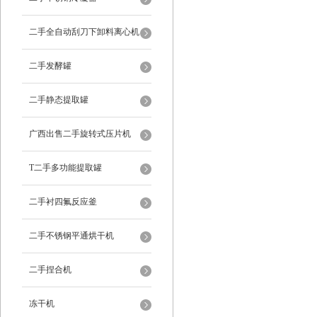
二手全自动刮刀下卸料离心机
二手发酵罐
二手静态提取罐
广西出售二手旋转式压片机
T二手多功能提取罐
二手衬四氟反应釜
二手不锈钢平通烘干机
二手捏合机
冻干机