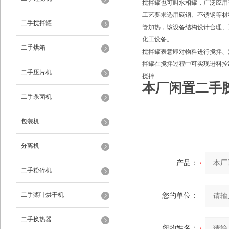
搅拌罐也可叫水相罐，广泛应用
工艺要求选用碳钢、不锈钢等材
二手搅拌罐
管加热，该设备结构设计合理、
化工设备。
二手烘箱
搅拌罐表意即对物料进行搅拌、
拌罐在搅拌过程中可实现进料控
二手压片机
搅拌
本厂闲置二手
二手杀菌机
包装机
分离机
产品：
二手粉碎机
二手桨叶烘干机
您的单位：
二手换热器
您的姓名：