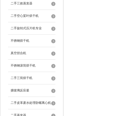
二手三效蒸发器
二手空心桨叶烘干机
二手旋转式压片机专业
不锈钢烘干机
真空捏合机
不锈钢滚筒烘干机
二手三筒烘干机
搪玻璃反应釜
二手皮革废水处理卧螺离心机
二手蒸发器