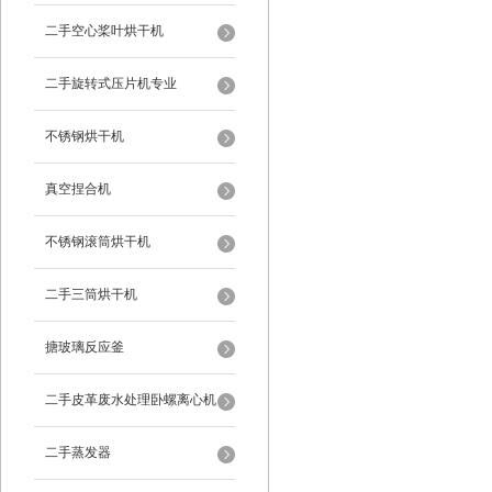
二手空心桨叶烘干机
二手旋转式压片机专业
不锈钢烘干机
真空捏合机
不锈钢滚筒烘干机
二手三筒烘干机
搪玻璃反应釜
二手皮革废水处理卧螺离心机
二手蒸发器