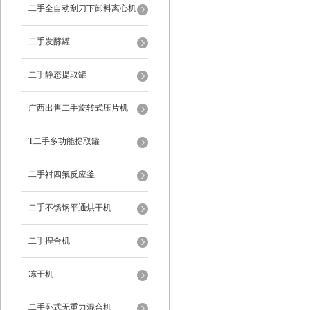
二手全自动刮刀下卸料离心机
二手发酵罐
二手静态提取罐
广西出售二手旋转式压片机
T二手多功能提取罐
二手衬四氟反应釜
二手不锈钢平通烘干机
二手捏合机
冻干机
二手卧式无重力混合机