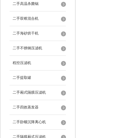
二手高温杀菌锅
二手双锥混合机
二手海砂烘干机
二手不锈钢压滤机
程控压滤机
二手提取罐
二手厢式隔膜压滤机
二手四效蒸发器
二手卧螺沉降离心机
二手隔膜厢式压滤机