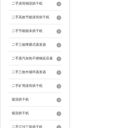
二手滚筒铜泥烘干机
二手高效节能滚筒烘干机
二手节能锯末烘干机
二手三效降膜式蒸发器
二手蒸汽加热不锈钢反应釜
二手三效外循环蒸发器
二手矿用滚筒烘干机
煤泥烘干机
煤泥烘干机
二手江沙三筒烘干机