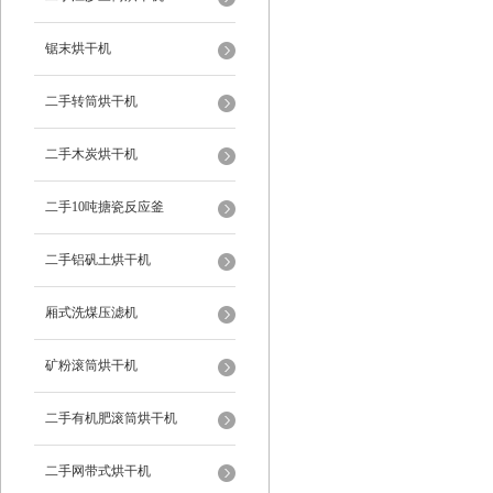
锯末烘干机
二手转筒烘干机
二手木炭烘干机
二手10吨搪瓷反应釜
二手铝矾土烘干机
厢式洗煤压滤机
矿粉滚筒烘干机
二手有机肥滚筒烘干机
二手网带式烘干机