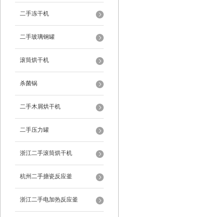
二手冻干机
二手玻璃钢罐
滚筒烘干机
杀菌锅
二手木屑烘干机
二手压力罐
浙江二手滚筒烘干机
杭州二手搪瓷反应釜
浙江二手电加热反应釜