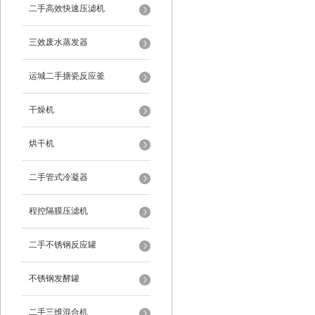
二手高效快速压滤机
三效废水蒸发器
运城二手搪瓷反应釜
干燥机
烘干机
二手管式冷凝器
程控隔膜压滤机
二手不锈钢反应罐
不锈钢发酵罐
二手三维混合机