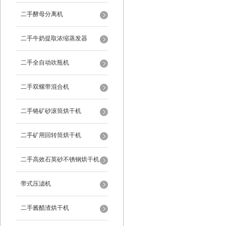
二手酵母分离机
二手牛奶提取浓缩蒸发器
二手全自动吹瓶机
二手双螺带混合机
二手铬矿砂滚筒烘干机
二手矿用回转筒烘干机
二手高效石英砂不锈钢烘干机
带式压滤机
二手酱醋渣烘干机