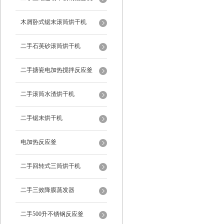
木屑卧式锯末滚筒烘干机
二手石英砂滚筒烘干机
二手搪瓷电加热搅拌反应釜
二手滚筒水渣烘干机
二手锯末烘干机
电加热反应釜
二手回转式三筒烘干机
二手三效降膜蒸发器
二手500升不锈钢反应釜