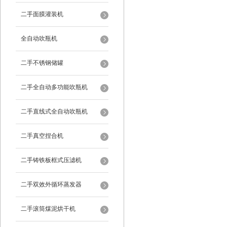
二手面膜灌装机
全自动吹瓶机
二手不锈钢储罐
二手全自动多功能吹瓶机
二手直线式全自动吹瓶机
二手真空捏合机
二手铸铁板框式压滤机
二手双效外循环蒸发器
二手滚筒煤泥烘干机