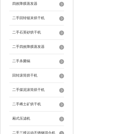
四效降膜蒸发器
二手回转锯末烘干机
二手石英砂烘干机
二手四效降膜蒸发器
二手杀菌锅
回转滚筒烘干机
二手煤泥滚筒烘干机
二手稀土矿烘干机
厢式压滤机
二手三维运动不锈钢混合机