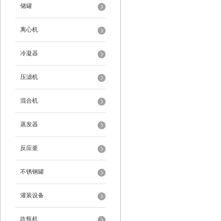
储罐
离心机
冷凝器
压滤机
混合机
蒸发器
反应釜
不锈钢罐
灌装设备
吹瓶机