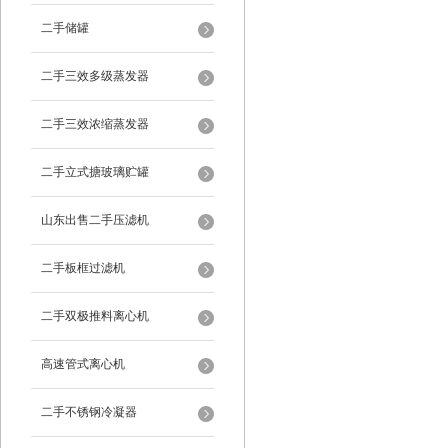
二手储罐
二手三效多级蒸发器
二手三效浓缩蒸发器
二手立式搪玻璃贮罐
山东出售二手压滤机
二手板框过滤机
二手双极推料离心机
高速管式离心机
二手不锈钢冷凝器