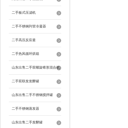
二手板式压滤机
二手不锈钢列管冷凝器
二手高压反应釜
二手热风循环烘箱
山东出售二手双螺旋锥形混合机
二手双联发发酵罐
山东出售二手不锈钢搅拌罐
二手不锈钢蒸发器
山东出售二手发酵罐