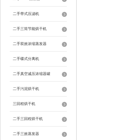
二手带式压滤机
二手三筒节能烘干机
二手双效浓缩蒸发器
二手碟式分离机
二手真空减压浓缩器罐
二手污泥烘干机
三回程烘干机
二手三回程烘干机
二手三效蒸发器