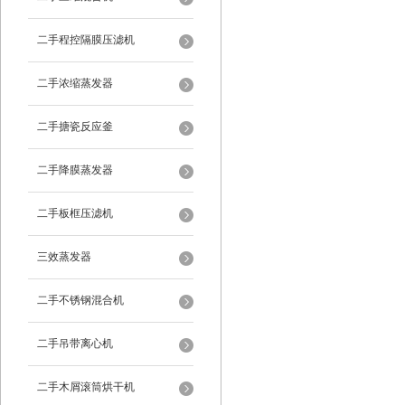
二手程控隔膜压滤机
二手浓缩蒸发器
二手搪瓷反应釜
二手降膜蒸发器
二手板框压滤机
三效蒸发器
二手不锈钢混合机
二手吊带离心机
二手木屑滚筒烘干机