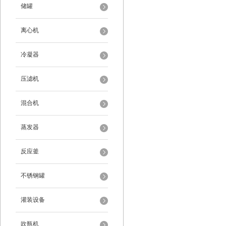
储罐
离心机
冷凝器
压滤机
混合机
蒸发器
反应釜
不锈钢罐
灌装设备
吹瓶机