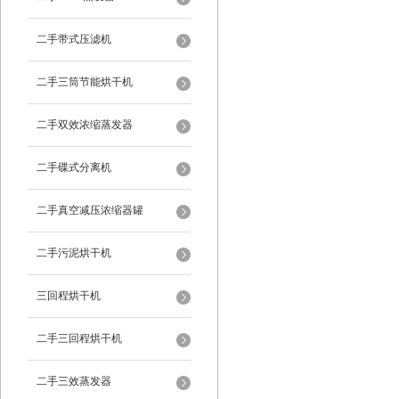
二手带式压滤机
二手三筒节能烘干机
二手双效浓缩蒸发器
二手碟式分离机
二手真空减压浓缩器罐
二手污泥烘干机
三回程烘干机
二手三回程烘干机
二手三效蒸发器