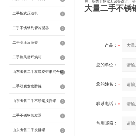
10．各类非标化工设备设计、
大量二手不锈
二手板式压滤机
二手不锈钢列管冷凝器
二手高压反应釜
产品：
二手热风循环烘箱
您的单位：
山东出售二手双螺旋锥形混合机
您的姓名：
二手双联发发酵罐
山东出售二手不锈钢搅拌罐
联系电话：
二手不锈钢蒸发器
常用邮箱：
山东出售二手发酵罐