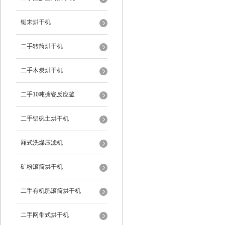
锯末烘干机
二手转筒烘干机
二手木炭烘干机
二手10吨搪瓷反应釜
二手铝矾土烘干机
厢式洗煤压滤机
矿粉滚筒烘干机
二手有机肥滚筒烘干机
二手网带式烘干机