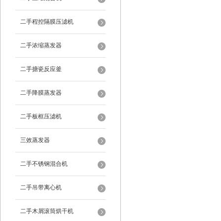
二手程控隔膜压滤机
二手浓缩蒸发器
二手搪瓷反应釜
二手降膜蒸发器
二手板框压滤机
三效蒸发器
二手不锈钢混合机
二手吊带离心机
二手木屑滚筒烘干机