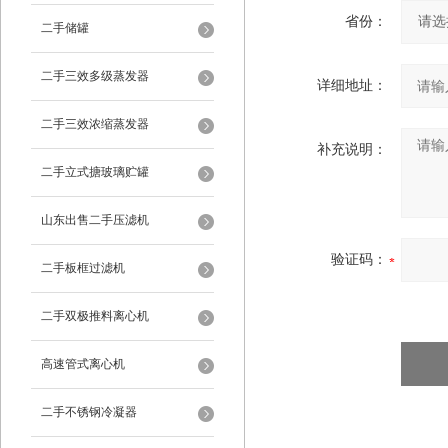
省份：
二手储罐
二手三效多级蒸发器
详细地址：
二手三效浓缩蒸发器
补充说明：
二手立式搪玻璃贮罐
山东出售二手压滤机
验证码：
二手板框过滤机
二手双极推料离心机
高速管式离心机
二手不锈钢冷凝器