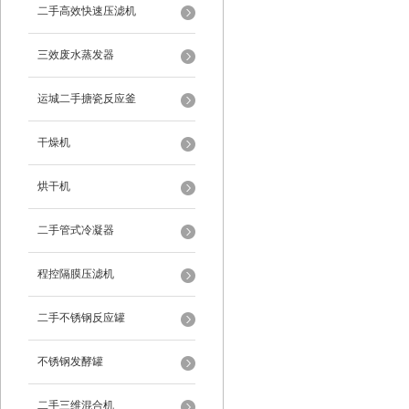
二手高效快速压滤机
三效废水蒸发器
运城二手搪瓷反应釜
干燥机
烘干机
二手管式冷凝器
程控隔膜压滤机
二手不锈钢反应罐
不锈钢发酵罐
二手三维混合机