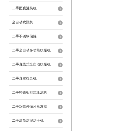
二手面膜灌装机
全自动吹瓶机
二手不锈钢储罐
二手全自动多功能吹瓶机
二手直线式全自动吹瓶机
二手真空捏合机
二手铸铁板框式压滤机
二手双效外循环蒸发器
二手滚筒煤泥烘干机