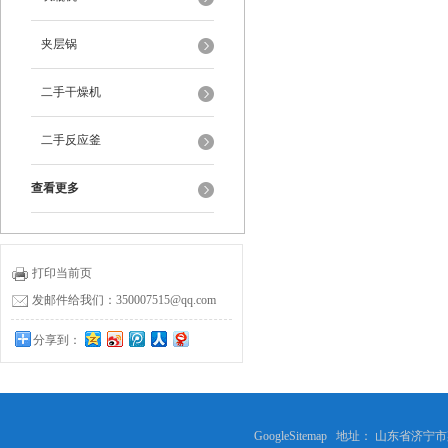
夹层锅
二手干燥机
二手反应釜
查看更多
打印当前页
发邮件给我们：350007515@qq.com
分享到：
GoogleSitemap
地址： 山东省济宁市