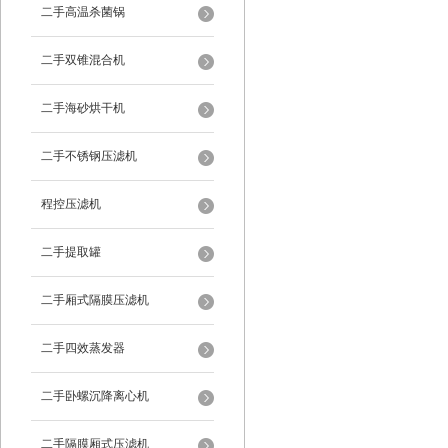
二手高温杀菌锅
二手双锥混合机
二手海砂烘干机
二手不锈钢压滤机
程控压滤机
二手提取罐
二手厢式隔膜压滤机
二手四效蒸发器
二手卧螺沉降离心机
二手隔膜厢式压滤机