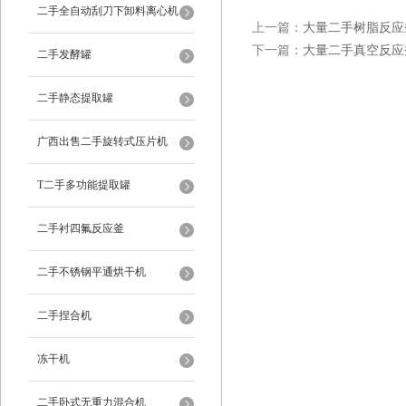
二手全自动刮刀下卸料离心机
上一篇：
大量二手树脂反应
下一篇：
大量二手真空反应
二手发酵罐
二手静态提取罐
广西出售二手旋转式压片机
T二手多功能提取罐
二手衬四氟反应釜
二手不锈钢平通烘干机
二手捏合机
冻干机
二手卧式无重力混合机