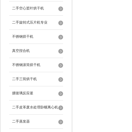
二手空心桨叶烘干机
二手旋转式压片机专业
不锈钢烘干机
真空捏合机
不锈钢滚筒烘干机
二手三筒烘干机
搪玻璃反应釜
二手皮革废水处理卧螺离心机
二手蒸发器