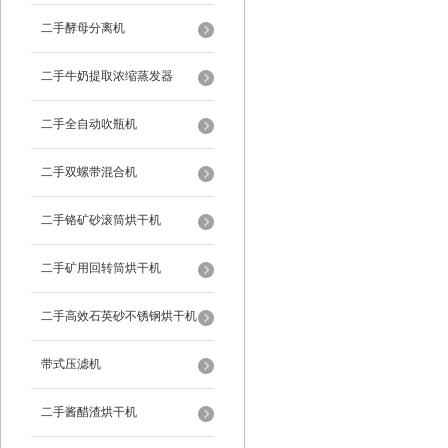
二手酵母分离机
二手牛奶提取浓缩蒸发器
二手全自动吹瓶机
二手双螺带混合机
二手铬矿砂滚筒烘干机
二手矿用回转筒烘干机
二手高效石英砂不锈钢烘干机
带式压滤机
二手酱醋渣烘干机