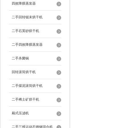
四效降膜蒸发器
二手回转锯末烘干机
二手石英砂烘干机
二手四效降膜蒸发器
二手杀菌锅
回转滚筒烘干机
二手煤泥滚筒烘干机
二手稀土矿烘干机
厢式压滤机
二手三维运动不锈钢混合机