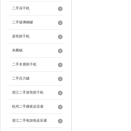
二手冻干机
二手玻璃钢罐
滚筒烘干机
杀菌锅
二手木屑烘干机
二手压力罐
浙江二手滚筒烘干机
杭州二手搪瓷反应釜
浙江二手电加热反应釜