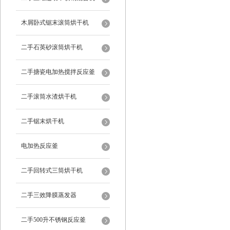
木屑卧式锯末滚筒烘干机
二手石英砂滚筒烘干机
二手搪瓷电加热搅拌反应釜
二手滚筒水渣烘干机
二手锯末烘干机
电加热反应釜
二手回转式三筒烘干机
二手三效降膜蒸发器
二手500升不锈钢反应釜