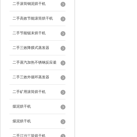
二手滚筒铜泥烘干机
二手高效节能滚筒烘干机
二手节能锯末烘干机
二手三效降膜式蒸发器
二手蒸汽加热不锈钢反应釜
二手三效外循环蒸发器
二手矿用滚筒烘干机
煤泥烘干机
煤泥烘干机
二手江沙三筒烘干机