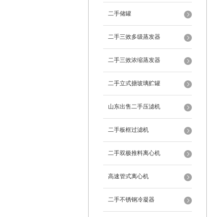
二手储罐
二手三效多级蒸发器
二手三效浓缩蒸发器
二手立式搪玻璃贮罐
山东出售二手压滤机
二手板框过滤机
二手双极推料离心机
高速管式离心机
二手不锈钢冷凝器