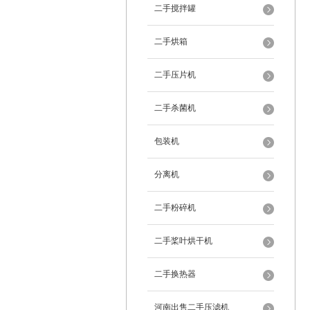
二手搅拌罐
二手烘箱
二手压片机
二手杀菌机
包装机
分离机
二手粉碎机
二手桨叶烘干机
二手换热器
河南出售二手压滤机