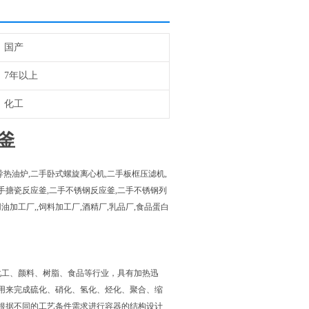
国产
7年以上
化工
釜
热油炉,二手卧式螺旋离心机,二手板框压滤机,
手搪瓷反应釜,二手不锈钢反应釜,二手不锈钢列
油加工厂,,饲料加工厂,酒精厂,乳品厂,食品蛋白
化工、颜料、树脂、食品等行业，具有加热迅
用来完成硫化、硝化、氢化、烃化、聚合、缩
根据不同的工艺条件需求进行容器的结构设计