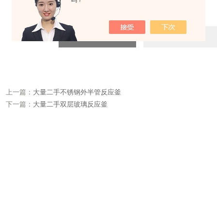
吗？
四=7
上一篇：
大量二手不锈钢外半管反应釜
下一篇：
大量二手双层玻璃反应釜