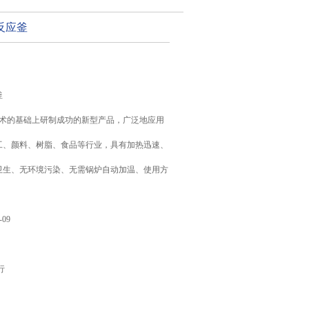
反应釜
釜
技术的基础上研制成功的新型产品，广泛地应用
工、颜料、树脂、食品等行业，具有加热迅速、
卫生、无环境污染、无需锅炉自动加温、使用方
-09
行