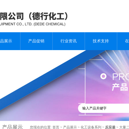
品展示
产品促销
行业资讯
技术支持
在
产品展示
您现在的位置:
首页
>
产品展示
>
化工设备系列
>
反应釜
> 大量