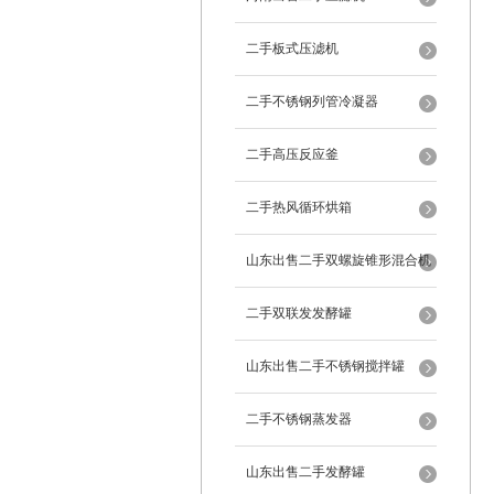
二手板式压滤机
二手不锈钢列管冷凝器
二手高压反应釜
二手热风循环烘箱
山东出售二手双螺旋锥形混合机
二手双联发发酵罐
山东出售二手不锈钢搅拌罐
二手不锈钢蒸发器
山东出售二手发酵罐