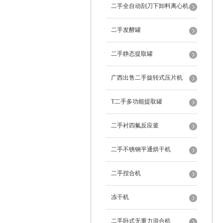
二手全自动刮刀下卸料离心机
二手发酵罐
二手静态提取罐
广西出售二手旋转式压片机
T二手多功能提取罐
二手衬四氟反应釜
二手不锈钢平通烘干机
二手捏合机
冻干机
二手卧式无重力混合机