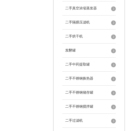
二手真空浓缩蒸发器
二手隔膜压滤机
二手烘干机
发酵罐
二手中药提取罐
二手不锈钢换热器
二手不锈钢储存罐
二手不锈钢搅拌罐
二手过滤机