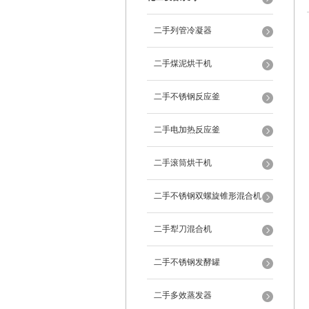
二手列管冷凝器
二手煤泥烘干机
二手不锈钢反应釜
二手电加热反应釜
二手滚筒烘干机
二手不锈钢双螺旋锥形混合机
二手犁刀混合机
二手不锈钢发酵罐
二手多效蒸发器