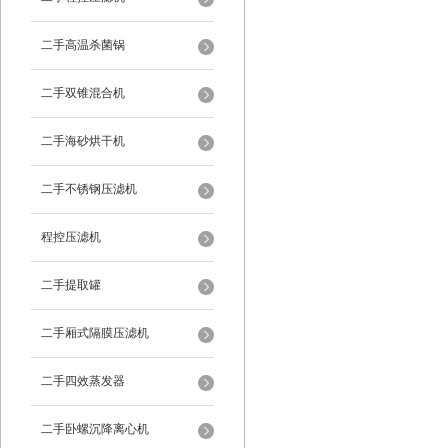
二手高温杀菌锅
二手双锥混合机
二手海砂烘干机
二手不锈钢压滤机
程控压滤机
二手提取罐
二手厢式隔膜压滤机
二手四效蒸发器
二手卧螺沉降离心机