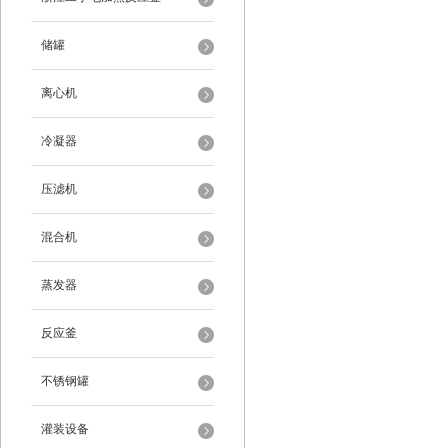
储罐
离心机
冷凝器
压滤机
混合机
蒸发器
反应釜
不锈钢罐
灌装设备