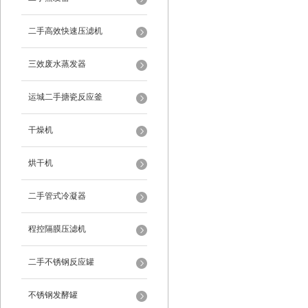
二手高效快速压滤机
三效废水蒸发器
运城二手搪瓷反应釜
干燥机
烘干机
二手管式冷凝器
程控隔膜压滤机
二手不锈钢反应罐
不锈钢发酵罐