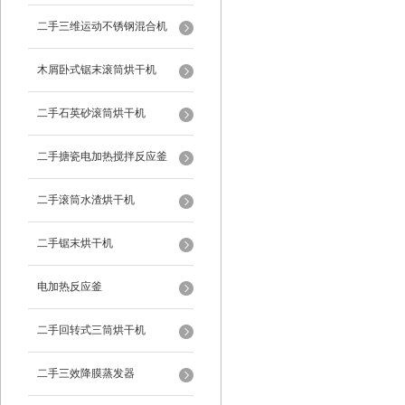
二手三维运动不锈钢混合机
木屑卧式锯末滚筒烘干机
二手石英砂滚筒烘干机
二手搪瓷电加热搅拌反应釜
二手滚筒水渣烘干机
二手锯末烘干机
电加热反应釜
二手回转式三筒烘干机
二手三效降膜蒸发器