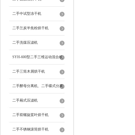
二手中试型冻干机
二手兰炭半焦粉烘干机
二手洗煤压滤机
SYH-600型二手三维运动混合机
二手三筒木屑烘干机
二手酵母分离机、二手碟式分离
机
二手厢式压滤机
二手双螺旋桨叶烘干机
二手不锈钢滚筒烘干机