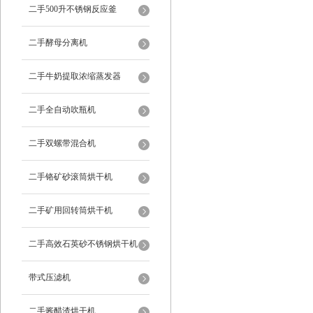
二手500升不锈钢反应釜
二手酵母分离机
二手牛奶提取浓缩蒸发器
二手全自动吹瓶机
二手双螺带混合机
二手铬矿砂滚筒烘干机
二手矿用回转筒烘干机
二手高效石英砂不锈钢烘干机
带式压滤机
二手酱醋渣烘干机