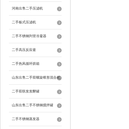
河南出售二手压滤机
二手板式压滤机
二手不锈钢列管冷凝器
二手高压反应釜
二手热风循环烘箱
山东出售二手双螺旋锥形混合机
二手双联发发酵罐
山东出售二手不锈钢搅拌罐
二手不锈钢蒸发器