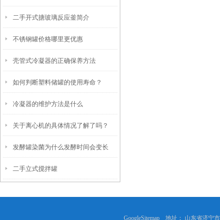
二手开式搪玻璃反应釜简介
不锈钢罐价格哪里更优惠
壳管式冷凝器的正确保养方法
如何判断塑料储罐的使用寿命？
冷凝器的维护方法是什么
关于离心机的具体情况了解了吗？
发酵罐染菌为什么发酵时间会变长
二手立式搅拌罐
GoogleSitemap
地址： 山东省济宁