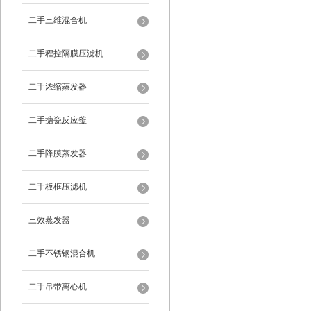
二手三维混合机
二手程控隔膜压滤机
二手浓缩蒸发器
二手搪瓷反应釜
二手降膜蒸发器
二手板框压滤机
三效蒸发器
二手不锈钢混合机
二手吊带离心机