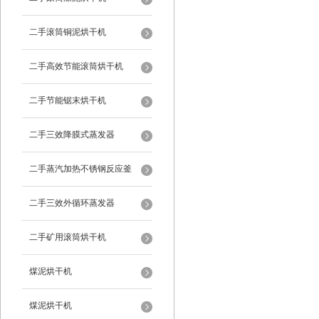
二手滚筒铜泥烘干机
二手高效节能滚筒烘干机
二手节能锯末烘干机
二手三效降膜式蒸发器
二手蒸汽加热不锈钢反应釜
二手三效外循环蒸发器
二手矿用滚筒烘干机
煤泥烘干机
煤泥烘干机