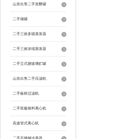
山东出售二手发酵罐
二手储罐
二手三效多级蒸发器
二手三效浓缩蒸发器
二手立式搪玻璃贮罐
山东出售二手压滤机
二手板框过滤机
二手双极推料离心机
高速管式离心机
二手不锈钢冷凝器