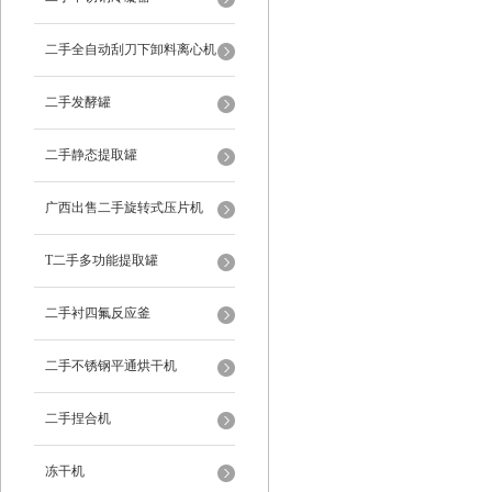
二手全自动刮刀下卸料离心机
二手发酵罐
二手静态提取罐
广西出售二手旋转式压片机
T二手多功能提取罐
二手衬四氟反应釜
二手不锈钢平通烘干机
二手捏合机
冻干机