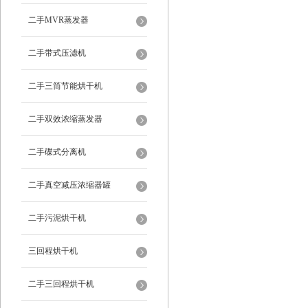
二手MVR蒸发器
二手带式压滤机
二手三筒节能烘干机
二手双效浓缩蒸发器
二手碟式分离机
二手真空减压浓缩器罐
二手污泥烘干机
三回程烘干机
二手三回程烘干机