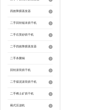
四效降膜蒸发器
二手回转锯末烘干机
二手石英砂烘干机
二手四效降膜蒸发器
二手杀菌锅
回转滚筒烘干机
二手煤泥滚筒烘干机
二手稀土矿烘干机
厢式压滤机