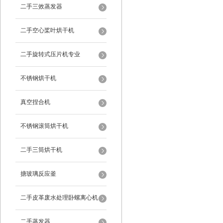
二手三效蒸发器
二手空心桨叶烘干机
二手旋转式压片机专业
不锈钢烘干机
真空捏合机
不锈钢滚筒烘干机
二手三筒烘干机
搪玻璃反应釜
二手皮革废水处理卧螺离心机
二手蒸发器