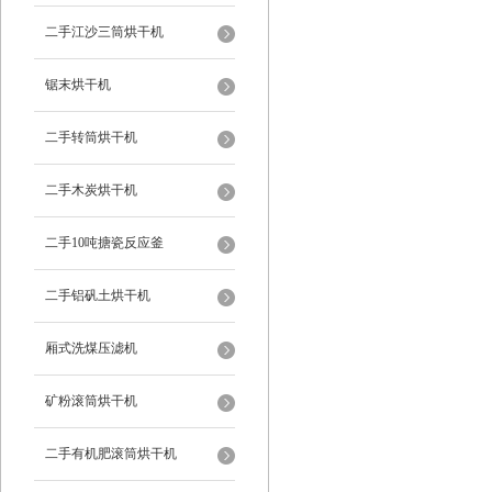
二手江沙三筒烘干机
锯末烘干机
二手转筒烘干机
二手木炭烘干机
二手10吨搪瓷反应釜
二手铝矾土烘干机
厢式洗煤压滤机
矿粉滚筒烘干机
二手有机肥滚筒烘干机