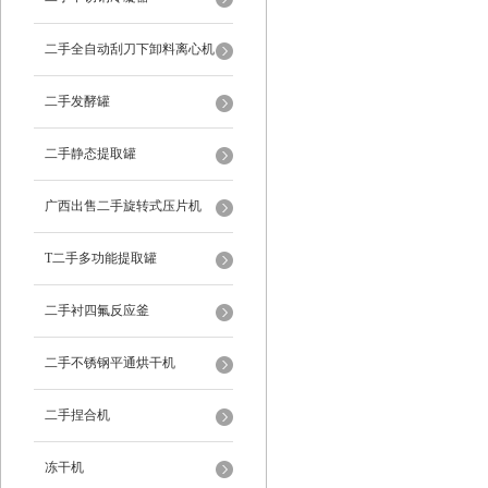
二手全自动刮刀下卸料离心机
二手发酵罐
二手静态提取罐
广西出售二手旋转式压片机
T二手多功能提取罐
二手衬四氟反应釜
二手不锈钢平通烘干机
二手捏合机
冻干机