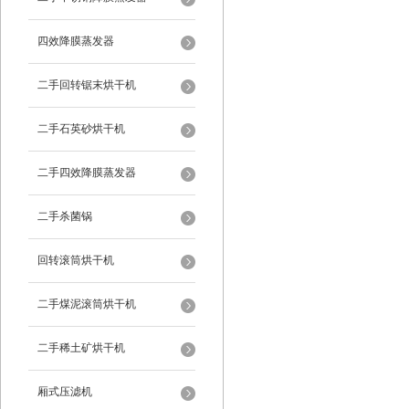
四效降膜蒸发器
二手回转锯末烘干机
二手石英砂烘干机
二手四效降膜蒸发器
二手杀菌锅
回转滚筒烘干机
二手煤泥滚筒烘干机
二手稀土矿烘干机
厢式压滤机