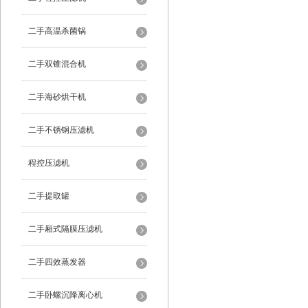
二手高温杀菌锅
二手双锥混合机
二手海砂烘干机
二手不锈钢压滤机
程控压滤机
二手提取罐
二手厢式隔膜压滤机
二手四效蒸发器
二手卧螺沉降离心机