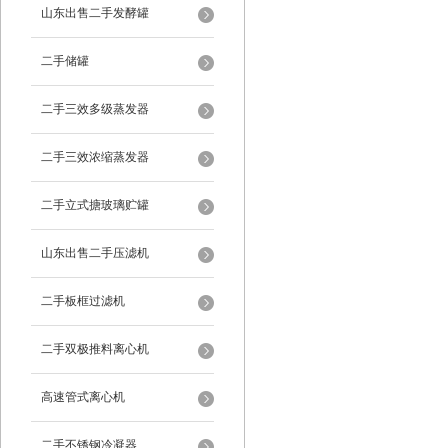
山东出售二手发酵罐
二手储罐
二手三效多级蒸发器
二手三效浓缩蒸发器
二手立式搪玻璃贮罐
山东出售二手压滤机
二手板框过滤机
二手双极推料离心机
高速管式离心机
二手不锈钢冷凝器