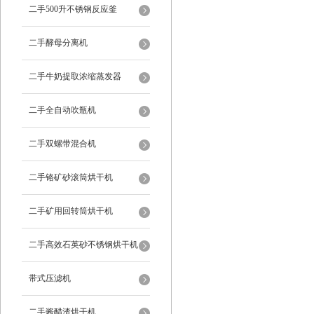
二手500升不锈钢反应釜
二手酵母分离机
二手牛奶提取浓缩蒸发器
二手全自动吹瓶机
二手双螺带混合机
二手铬矿砂滚筒烘干机
二手矿用回转筒烘干机
二手高效石英砂不锈钢烘干机
带式压滤机
二手酱醋渣烘干机