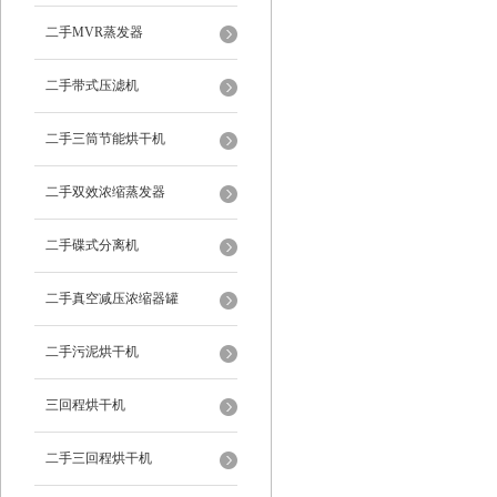
二手MVR蒸发器
二手带式压滤机
二手三筒节能烘干机
二手双效浓缩蒸发器
二手碟式分离机
二手真空减压浓缩器罐
二手污泥烘干机
三回程烘干机
二手三回程烘干机