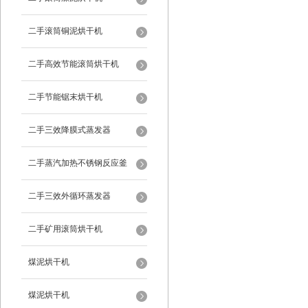
二手滚筒铜泥烘干机
二手高效节能滚筒烘干机
二手节能锯末烘干机
二手三效降膜式蒸发器
二手蒸汽加热不锈钢反应釜
二手三效外循环蒸发器
二手矿用滚筒烘干机
煤泥烘干机
煤泥烘干机