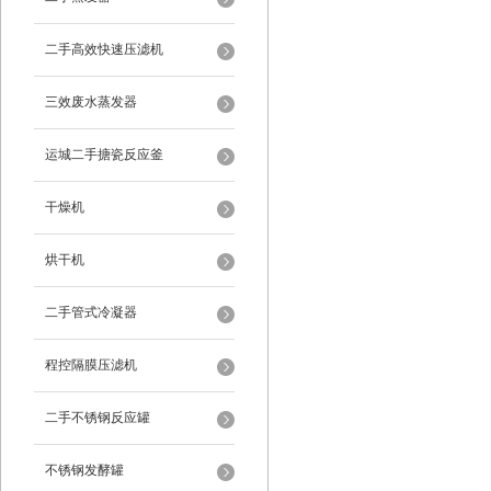
二手高效快速压滤机
三效废水蒸发器
运城二手搪瓷反应釜
干燥机
烘干机
二手管式冷凝器
程控隔膜压滤机
二手不锈钢反应罐
不锈钢发酵罐