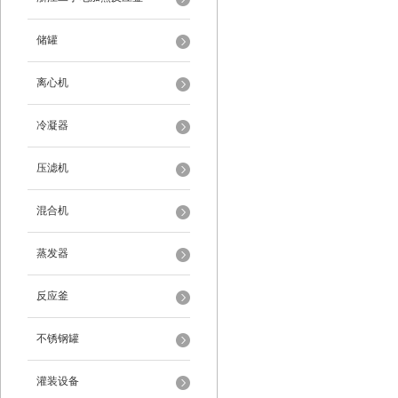
储罐
离心机
冷凝器
压滤机
混合机
蒸发器
反应釜
不锈钢罐
灌装设备