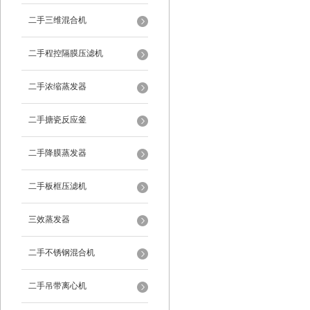
二手三维混合机
二手程控隔膜压滤机
二手浓缩蒸发器
二手搪瓷反应釜
二手降膜蒸发器
二手板框压滤机
三效蒸发器
二手不锈钢混合机
二手吊带离心机