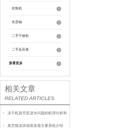
吹瓶机
夹层锅
二手干燥机
二手反应釜
查看更多
相关文章
RELATED ARTICLES
冻干机真空泵进水问题的机理分析和
真空煤泥浓缩蒸发器主要系统介绍
应对