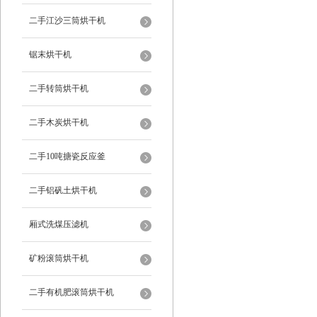
二手江沙三筒烘干机
锯末烘干机
二手转筒烘干机
二手木炭烘干机
二手10吨搪瓷反应釜
二手铝矾土烘干机
厢式洗煤压滤机
矿粉滚筒烘干机
二手有机肥滚筒烘干机