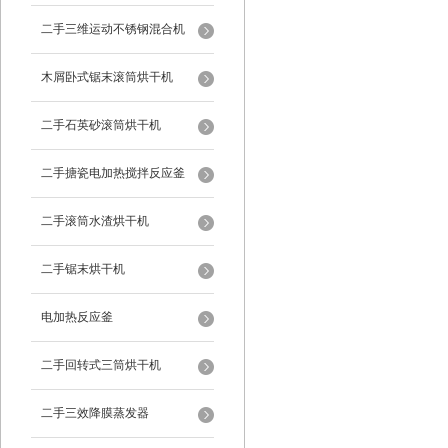
二手三维运动不锈钢混合机
木屑卧式锯末滚筒烘干机
二手石英砂滚筒烘干机
二手搪瓷电加热搅拌反应釜
二手滚筒水渣烘干机
二手锯末烘干机
电加热反应釜
二手回转式三筒烘干机
二手三效降膜蒸发器