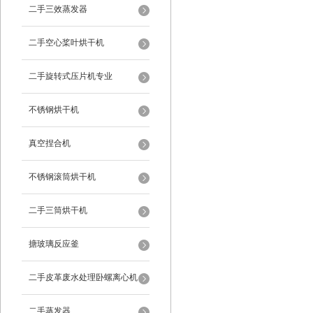
二手三效蒸发器
二手空心桨叶烘干机
二手旋转式压片机专业
不锈钢烘干机
真空捏合机
不锈钢滚筒烘干机
二手三筒烘干机
搪玻璃反应釜
二手皮革废水处理卧螺离心机
二手蒸发器