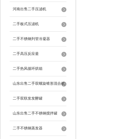
河南出售二手压滤机
二手板式压滤机
二手不锈钢列管冷凝器
二手高压反应釜
二手热风循环烘箱
山东出售二手双螺旋锥形混合机
二手双联发发酵罐
山东出售二手不锈钢搅拌罐
二手不锈钢蒸发器